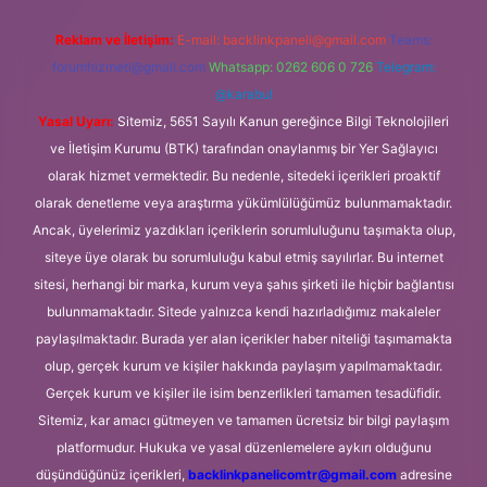
Reklam ve İletişim:
E-mail:
backlinkpaneli@gmail.com
Teams:
forumhizmeti@gmail.com
Whatsapp: 0262 606 0 726
Telegram:
@karabul
Yasal Uyarı:
Sitemiz, 5651 Sayılı Kanun gereğince Bilgi Teknolojileri
ve İletişim Kurumu (BTK) tarafından onaylanmış bir Yer Sağlayıcı
olarak hizmet vermektedir. Bu nedenle, sitedeki içerikleri proaktif
olarak denetleme veya araştırma yükümlülüğümüz bulunmamaktadır.
Ancak, üyelerimiz yazdıkları içeriklerin sorumluluğunu taşımakta olup,
siteye üye olarak bu sorumluluğu kabul etmiş sayılırlar. Bu internet
sitesi, herhangi bir marka, kurum veya şahıs şirketi ile hiçbir bağlantısı
bulunmamaktadır. Sitede yalnızca kendi hazırladığımız makaleler
paylaşılmaktadır. Burada yer alan içerikler haber niteliği taşımamakta
olup, gerçek kurum ve kişiler hakkında paylaşım yapılmamaktadır.
Gerçek kurum ve kişiler ile isim benzerlikleri tamamen tesadüfidir.
Sitemiz, kar amacı gütmeyen ve tamamen ücretsiz bir bilgi paylaşım
platformudur. Hukuka ve yasal düzenlemelere aykırı olduğunu
düşündüğünüz içerikleri,
backlinkpanelicomtr@gmail.com
adresine