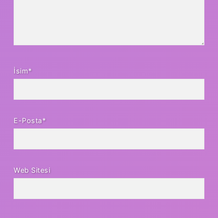
İsim*
E-Posta*
Web Sitesi