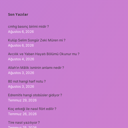
SIDEBAR
Son Yazılar
cmhg basınç birimi midir ?
Ağustos 6, 2026
Kulüp Selim Songür Zeki Müren mi ?
Ağustos 6, 2026
Avcılık ve Yaban Hayatı Bölümü Okunur mu ?
Ağustos 4, 2026
Allah’ın Mâlik isminin anlamı nedir ?
Ağustos 3, 2026
80 not hangi harf notu ?
Ağustos 3, 2026
Edremit’e hangi otobüsler gidiyor ?
Temmuz 29, 2026
Koç erkeği ile nasıl flört edilir ?
Temmuz 26, 2026
Tire nasıl yazılıyor ?
Temmuz 25, 2026