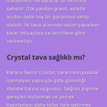
malzemedir ve daha iyi ısı iletimine
sahiptir. Öte yandan granit, estetik
açıdan daha hoş bir görünüme sahip
olabilir. İki tava arasında seçim yaparken
karar ihtiyaçlara ve tercihlere göre
verilmelidir.
Crystal tava sağlıklı mı?
Karaca Swiss Crystal, zararlı kimyasallar
içermeyen yapısıyla gıda güvenliği
standartlarına uygundur. Sağlıklı pişirme
gereçleri kullanmak ve yemek
hazırlamayı daha kolay hale getirmek