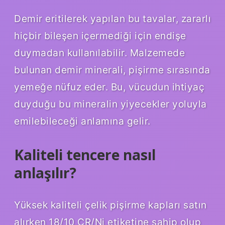
Demir eritilerek yapılan bu tavalar, zararlı
hiçbir bileşen içermediği için endişe
duymadan kullanılabilir. Malzemede
bulunan demir minerali, pişirme sırasında
yemeğe nüfuz eder. Bu, vücudun ihtiyaç
duyduğu bu mineralin yiyecekler yoluyla
emilebileceği anlamına gelir.
Kaliteli tencere nasıl
anlaşılır?
Yüksek kaliteli çelik pişirme kapları satın
alırken 18/10 CR/Ni etiketine sahip olup