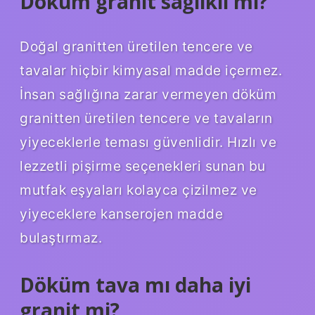
Döküm granit sağlıklı mı?
Doğal granitten üretilen tencere ve
tavalar hiçbir kimyasal madde içermez.
İnsan sağlığına zarar vermeyen döküm
granitten üretilen tencere ve tavaların
yiyeceklerle teması güvenlidir. Hızlı ve
lezzetli pişirme seçenekleri sunan bu
mutfak eşyaları kolayca çizilmez ve
yiyeceklere kanserojen madde
bulaştırmaz.
Döküm tava mı daha iyi
granit mi?