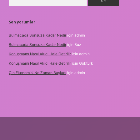
Son yorumlar
Bulmacada Sonsuza Kadar Nedir
için
admin
Bulmacada Sonsuza Kadar Nedir
için
Buz
Konuşmamı Nasıl Akıcı Hale Getirilir
için
admin
Konuşmamı Nasıl Akıcı Hale Getirilir
için
Göktürk
Çin Ekonomisi Ne Zaman Başladı
için
admin
betci.org