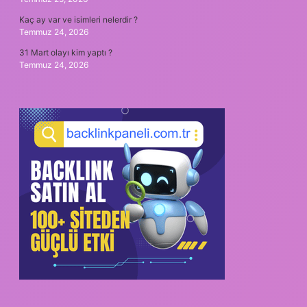
Kaç ay var ve isimleri nelerdir ?
Temmuz 24, 2026
31 Mart olayı kim yaptı ?
Temmuz 24, 2026