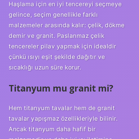
Haşlama için en iyi tencereyi seçmeye
gelince, seçim genellikle farklı
malzemeler arasında kalır: çelik, dökme
demir ve granit. Paslanmaz çelik
tencereler pilav yapmak için idealdir
çünkü ısıyı eşit şekilde dağıtır ve
sıcaklığı uzun süre korur.
Titanyum mu granit mi?
Hem titanyum tavalar hem de granit
tavalar yapışmaz özellikleriyle bilinir.
Ancak titanyum daha hafif bir