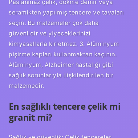
Paslanmaz çelik, dökme demir veya
seramikten yapılmış tencere ve tavaları
seçin. Bu malzemeler çok daha
güvenlidir ve yiyeceklerinizi
kimyasallarla kirletmez. 3. Alüminyum
pişirme kapları kullanmaktan kaçının.
Alüminyum, Alzheimer hastalığı gibi
sağlık sorunlarıyla ilişkilendirilen bir
malzemedir.
En sağlıklı tencere çelik mi
granit mi?
Sağlık ve güvenlik: Çelik tencereler