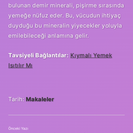
bulunan demir minerali, pişirme sırasında
yemeğe nüfuz eder. Bu, vücudun ihtiyaç
duyduğu bu mineralin yiyecekler yoluyla
emilebileceği anlamına gelir.
Tavsiyeli Bağlantılar:
Kıymalı Yemek
Isıtılır Mı
Tarih:
Makaleler
Önceki Yazı