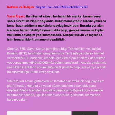
Reklam ve İletişim:
Skype: live:.cid.575569c608265c69
Yasal Uyarı:
Bu internet sitesi, herhangi bir marka, kurum veya
şahıs şirketi ile hiçbir bağlantısı bulunmamaktadır. Sitede yalnızca
kendi hazırladığımız makaleler paylaşılmaktadır. Burada yer alan
içerikler haber niteliği taşımamakta olup, gerçek kurum ve kişiler
hakkında paylaşım yapılmamaktadır. Gerçek kurum ve kişiler ile
isim benzerlikleri tamamen tesadüfidir.
Sitemiz, 5651 Sayılı Kanun gereğince Bilgi Teknolojileri ve İletişim
Kurumu (BTK) tarafından onaylanmış bir Yer Sağlayıcı olarak hizmet
vermektedir. Bu nedenle, sitedeki içerikleri proaktif olarak denetleme
veya araştırma yükümlülüğümüz bulunmamaktadır. Ancak, üyelerimiz
yazdıkları içeriklerin sorumluluğunu taşımakta olup, siteye üye olarak
bu sorumluluğu kabul etmiş sayılırlar.
Sitemiz, kar amacı gütmeyen ve tamamen ücretsiz bir bilgi paylaşım
platformudur. Hukuka ve yasal düzenlemelere aykırı olduğunu
düşündüğünüz içerikleri,
backlinkpanelicomtr@gmail.com
adresine
bildirmeniz halinde, ilgili içerikler yasal süre içerisinde sitemizden
kaldırılacaktır.
Arama