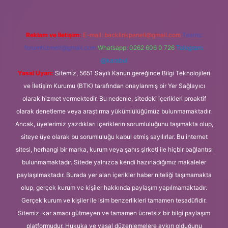
Reklam ve İletişim:
E-mail:
backlinkpaneli@gmail.com
Teams:
forumhizmeti@gmail.com
Whatsapp: 0262 606 0 726
Telegram:
@karabul
Yasal Uyarı:
Sitemiz, 5651 Sayılı Kanun gereğince Bilgi Teknolojileri
ve İletişim Kurumu (BTK) tarafından onaylanmış bir Yer Sağlayıcı
olarak hizmet vermektedir. Bu nedenle, sitedeki içerikleri proaktif
olarak denetleme veya araştırma yükümlülüğümüz bulunmamaktadır.
Ancak, üyelerimiz yazdıkları içeriklerin sorumluluğunu taşımakta olup,
siteye üye olarak bu sorumluluğu kabul etmiş sayılırlar. Bu internet
sitesi, herhangi bir marka, kurum veya şahıs şirketi ile hiçbir bağlantısı
bulunmamaktadır. Sitede yalnızca kendi hazırladığımız makaleler
paylaşılmaktadır. Burada yer alan içerikler haber niteliği taşımamakta
olup, gerçek kurum ve kişiler hakkında paylaşım yapılmamaktadır.
Gerçek kurum ve kişiler ile isim benzerlikleri tamamen tesadüfidir.
Sitemiz, kar amacı gütmeyen ve tamamen ücretsiz bir bilgi paylaşım
platformudur. Hukuka ve yasal düzenlemelere aykırı olduğunu