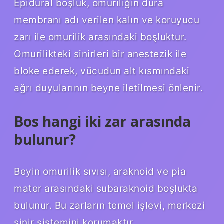
Epidural boşluk, omuriliğin dura
membranı adı verilen kalın ve koruyucu
zarı ile omurilik arasındaki boşluktur.
Omurilikteki sinirleri bir anestezik ile
bloke ederek, vücudun alt kısmındaki
ağrı duyularının beyne iletilmesi önlenir.
Bos hangi iki zar arasında
bulunur?
Beyin omurilik sıvısı, araknoid ve pia
mater arasındaki subaraknoid boşlukta
bulunur. Bu zarların temel işlevi, merkezi
sinir sistemini korumaktır.