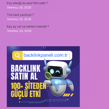
Koç erkeği ile nasıl flört edilir ?
Temmuz 26, 2026
Tire nasıl yazılıyor ?
Temmuz 25, 2026
Kaç ay var ve isimleri nelerdir ?
Temmuz 24, 2026