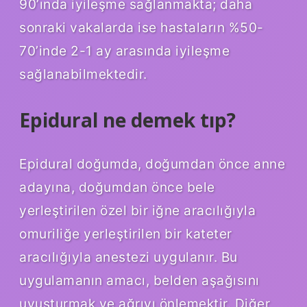
90’ında iyileşme sağlanmakta; daha
sonraki vakalarda ise hastaların %50-
70’inde 2-1 ay arasında iyileşme
sağlanabilmektedir.
Epidural ne demek tıp?
Epidural doğumda, doğumdan önce anne
adayına, doğumdan önce bele
yerleştirilen özel bir iğne aracılığıyla
omuriliğe yerleştirilen bir kateter
aracılığıyla anestezi uygulanır. Bu
uygulamanın amacı, belden aşağısını
uyuşturmak ve ağrıyı önlemektir. Diğer