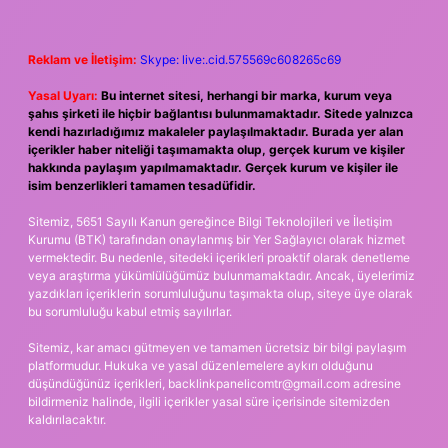
Reklam ve İletişim:
Skype: live:.cid.575569c608265c69
Yasal Uyarı:
Bu internet sitesi, herhangi bir marka, kurum veya
şahıs şirketi ile hiçbir bağlantısı bulunmamaktadır. Sitede yalnızca
kendi hazırladığımız makaleler paylaşılmaktadır. Burada yer alan
içerikler haber niteliği taşımamakta olup, gerçek kurum ve kişiler
hakkında paylaşım yapılmamaktadır. Gerçek kurum ve kişiler ile
isim benzerlikleri tamamen tesadüfidir.
Sitemiz, 5651 Sayılı Kanun gereğince Bilgi Teknolojileri ve İletişim
Kurumu (BTK) tarafından onaylanmış bir Yer Sağlayıcı olarak hizmet
vermektedir. Bu nedenle, sitedeki içerikleri proaktif olarak denetleme
veya araştırma yükümlülüğümüz bulunmamaktadır. Ancak, üyelerimiz
yazdıkları içeriklerin sorumluluğunu taşımakta olup, siteye üye olarak
bu sorumluluğu kabul etmiş sayılırlar.
Sitemiz, kar amacı gütmeyen ve tamamen ücretsiz bir bilgi paylaşım
platformudur. Hukuka ve yasal düzenlemelere aykırı olduğunu
düşündüğünüz içerikleri,
backlinkpanelicomtr@gmail.com
adresine
bildirmeniz halinde, ilgili içerikler yasal süre içerisinde sitemizden
kaldırılacaktır.