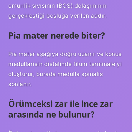
omurilik sıvısının (BOS) dolaşımının
gerçekleştiği boşluğa verilen addır.
Pia mater nerede biter?
Pia mater aşağıya doğru uzanır ve konus
medullarisin distalinde filum terminale’yi
oluşturur, burada medulla spinalis
sonlanır.
Örümceksi zar ile ince zar
arasında ne bulunur?