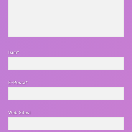
İsim*
E-Posta*
Web Sitesi