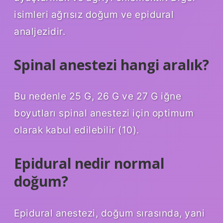
isimleri ağrısız doğum ve epidural
analjezidir.
Spinal anestezi hangi aralık?
Bu nedenle 25 G, 26 G ve 27 G iğne
boyutları spinal anestezi için optimum
olarak kabul edilebilir (10).
Epidural nedir normal
doğum?
Epidural anestezi, doğum sırasında, yani