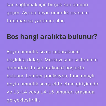
kan sağlamak için birçok kan damarı
geçer. Ayrıca beyin omurilik sıvısının
tutulmasına yardımcı olur.
Bos hangi aralıkta bulunur?
Beyin omurilik sıvısı subaraknoid
boşlukta dolaşır. Merkezi sinir sisteminin
damarları da subaraknoid boşlukta
bulunur. Lomber ponksiyon, tanı amaçlı
beyin omurilik sıvısı elde etme girişimidir
ve L3-L4 veya L4-L5 omurları arasında
gerçekleştirilir.