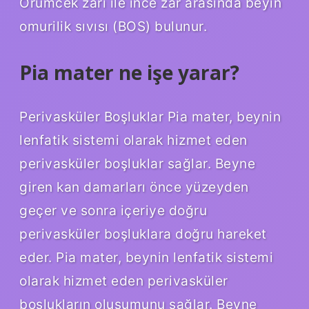
Örümcek zarı ile ince zar arasında beyin
omurilik sıvısı (BOS) bulunur.
Pia mater ne işe yarar?
Perivasküler Boşluklar Pia mater, beynin
lenfatik sistemi olarak hizmet eden
perivasküler boşluklar sağlar. Beyne
giren kan damarları önce yüzeyden
geçer ve sonra içeriye doğru
perivasküler boşluklara doğru hareket
eder. Pia mater, beynin lenfatik sistemi
olarak hizmet eden perivasküler
boşlukların oluşumunu sağlar. Beyne