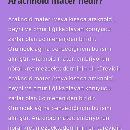
Arachnoid mater nedir?
Araknoid mater (veya kısaca araknoid),
beyni ve omuriliği kaplayan koruyucu
zarlar olan üç menenjden biridir.
Örümcek ağına benzediği için bu ismi
almıştır. Araknoid mater, embriyonun
nöral kret mezoektoderminin bir türevidir.
Araknoid mater (veya kısaca araknoid),
beyni ve omuriliği kaplayan koruyucu
zarlar olan üç menenjden biridir.
Örümcek ağına benzediği için bu ismi
almıştır. Araknoid mater, embriyonun
nöral kret mezoektoderminin bir türevidir.