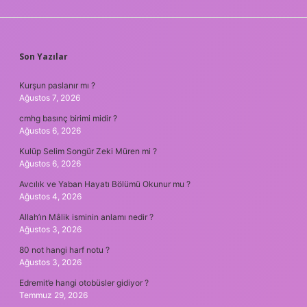
SIDEBAR
Son Yazılar
Kurşun paslanır mı ?
Ağustos 7, 2026
cmhg basınç birimi midir ?
Ağustos 6, 2026
Kulüp Selim Songür Zeki Müren mi ?
Ağustos 6, 2026
Avcılık ve Yaban Hayatı Bölümü Okunur mu ?
Ağustos 4, 2026
Allah’ın Mâlik isminin anlamı nedir ?
Ağustos 3, 2026
80 not hangi harf notu ?
Ağustos 3, 2026
Edremit’e hangi otobüsler gidiyor ?
Temmuz 29, 2026