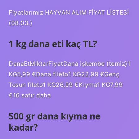
Fiyatlarımız HAYVAN ALIM FİYAT LİSTESİ
(08.03.)
1 kg dana eti kaç TL?
DanaEtMiktarFiyatDana işkembe (temiz)1
KG5,99 €Dana fileto1 KG22,99 €Genç
Tosun fileto1 KG26,99 €Kıyma1 KG7,99
€16 satır daha
500 gr dana kıyma ne
kadar?