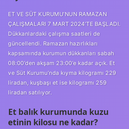
ET VE SÜT KURUMU’NUN RAMAZAN
ÇALIŞMALARI 7 MART 2024’TE BAŞLADI.
Dükkanlardaki çalışma saatleri de
güncellendi. Ramazan hazırlıkları
kapsamında kurumun dükkanları sabah
08:00’den akşam 23:00’e kadar açık. Et
ve Süt Kurumu’nda kıyma kilogramı 229
liradan, kuşbaşı et ise kilogramı 259
liradan satılıyor.
Et balık kurumunda kuzu
etinin kilosu ne kadar?