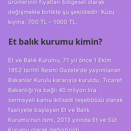
ürünlerinin fiyatları bölgesel olarak
değişmekle birlikte şu şekildedir: Kuzu
kıyma: 700 TL – 1000 TL.
Et balık kurumu kimin?
Et ve Balık Kurumu, 71 yıl önce 1 Ekim
1952 tarihli Resmi Gazete’de yayımlanan
Bakanlar Kurulu kararıyla kuruldu. Ticaret
Bakanlığı’na bağlı 40 milyon lira
sermayeli kamu iktisadi teşebbüsü olarak
faaliyete başlayan Et ve Balık
Kurumu’nun ismi, 2013 yılında Et ve Süt
Kurumu olarak değiştirildi.