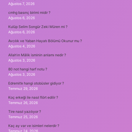
Ağustos 7, 2026
cmhg basınç birimi midir ?
Ağustos 6, 2026
Kulüp Selim Songür Zeki Müren mi ?
Ağustos 6, 2026
Avcılık ve Yaban Hayatı Bölümü Okunur mu ?
Ağustos 4, 2026
Allah’ın Mâlik isminin anlamı nedir ?
Ağustos 3, 2026
80 not hangi harf notu ?
Ağustos 3, 2026
Edremit’e hangi otobüsler gidiyor ?
Temmuz 29, 2026
Koç erkeği ile nasıl flört edilir ?
Temmuz 26, 2026
Tire nasıl yazılıyor ?
Temmuz 25, 2026
Kaç ay var ve isimleri nelerdir ?
Temmuz 24, 2026