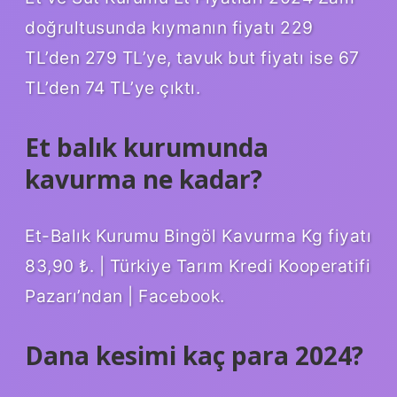
doğrultusunda kıymanın fiyatı 229
TL’den 279 TL’ye, tavuk but fiyatı ise 67
TL’den 74 TL’ye çıktı.
Et balık kurumunda
kavurma ne kadar?
Et-Balık Kurumu Bingöl Kavurma Kg fiyatı
83,90 ₺. | Türkiye Tarım Kredi Kooperatifi
Pazarı’ndan | Facebook.
Dana kesimi kaç para 2024?