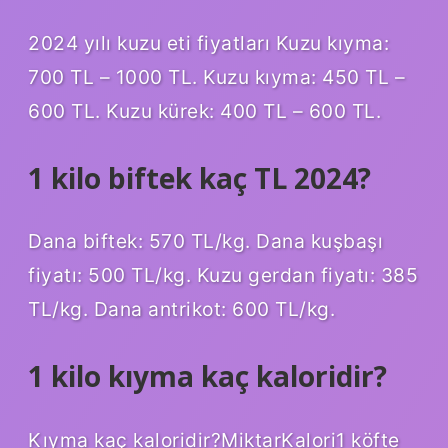
2024 yılı kuzu eti fiyatları Kuzu kıyma:
700 TL – 1000 TL. Kuzu kıyma: 450 TL –
600 TL. Kuzu kürek: 400 TL – 600 TL.
1 kilo biftek kaç TL 2024?
Dana biftek: 570 TL/kg. Dana kuşbaşı
fiyatı: 500 TL/kg. Kuzu gerdan fiyatı: 385
TL/kg. Dana antrikot: 600 TL/kg.
1 kilo kıyma kaç kaloridir?
Kıyma kaç kaloridir?MiktarKalori1 köfte