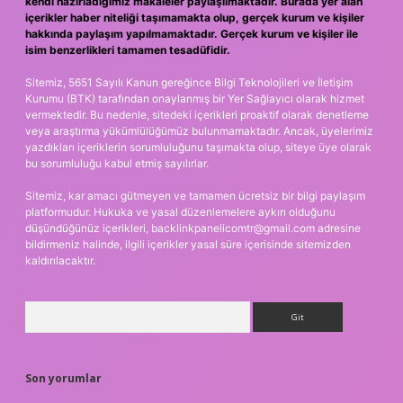
kendi hazırladığımız makaleler paylaşılmaktadır. Burada yer alan
içerikler haber niteliği taşımamakta olup, gerçek kurum ve kişiler
hakkında paylaşım yapılmamaktadır. Gerçek kurum ve kişiler ile
isim benzerlikleri tamamen tesadüfidir.
Sitemiz, 5651 Sayılı Kanun gereğince Bilgi Teknolojileri ve İletişim
Kurumu (BTK) tarafından onaylanmış bir Yer Sağlayıcı olarak hizmet
vermektedir. Bu nedenle, sitedeki içerikleri proaktif olarak denetleme
veya araştırma yükümlülüğümüz bulunmamaktadır. Ancak, üyelerimiz
yazdıkları içeriklerin sorumluluğunu taşımakta olup, siteye üye olarak
bu sorumluluğu kabul etmiş sayılırlar.
Sitemiz, kar amacı gütmeyen ve tamamen ücretsiz bir bilgi paylaşım
platformudur. Hukuka ve yasal düzenlemelere aykırı olduğunu
düşündüğünüz içerikleri,
backlinkpanelicomtr@gmail.com
adresine
bildirmeniz halinde, ilgili içerikler yasal süre içerisinde sitemizden
kaldırılacaktır.
Arama
Son yorumlar