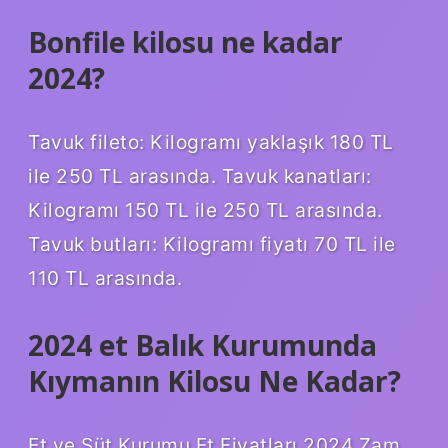
Bonfile kilosu ne kadar
2024?
Tavuk fileto: Kilogramı yaklaşık 180 TL
ile 250 TL arasında. Tavuk kanatları:
Kilogramı 150 TL ile 250 TL arasında.
Tavuk butları: Kilogramı fiyatı 70 TL ile
110 TL arasında.
2024 et Balık Kurumunda
Kıymanın Kilosu Ne Kadar?
Et ve Süt Kurumu Et Fiyatları 2024 Zam