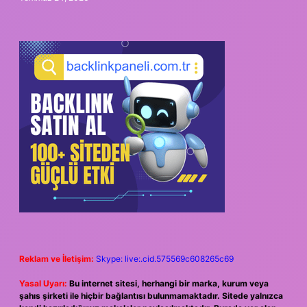
Reklam ve İletişim:
Skype: live:.cid.575569c608265c69
Yasal Uyarı:
Bu internet sitesi, herhangi bir marka, kurum veya
şahıs şirketi ile hiçbir bağlantısı bulunmamaktadır. Sitede yalnızca