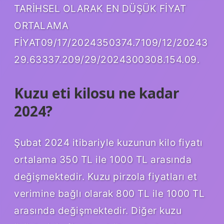
TARİHSEL OLARAK EN DÜŞÜK FİYAT
ORTALAMA
FİYAT09/17/2024350374.7109/12/20243
29.63337.209/29/2024300308.154.09.
Kuzu eti kilosu ne kadar
2024?
Şubat 2024 itibariyle kuzunun kilo fiyatı
ortalama 350 TL ile 1000 TL arasında
değişmektedir. Kuzu pirzola fiyatları et
verimine bağlı olarak 800 TL ile 1000 TL
arasında değişmektedir. Diğer kuzu