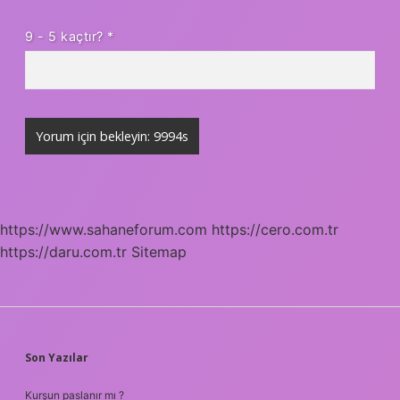
9 - 5 kaçtır?
*
https://www.sahaneforum.com
https://cero.com.tr
https://daru.com.tr
Sitemap
SIDEBAR
Son Yazılar
Kurşun paslanır mı ?