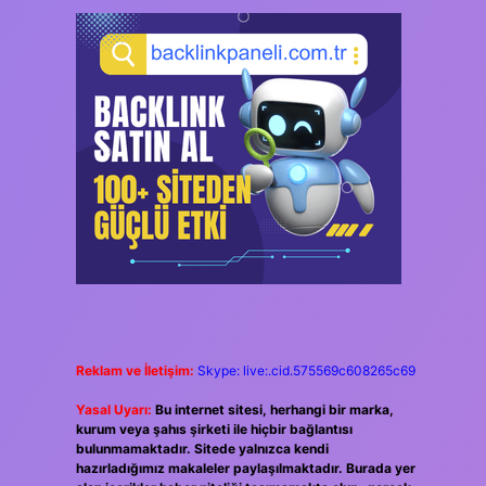
Reklam ve İletişim:
Skype: live:.cid.575569c608265c69
Yasal Uyarı:
Bu internet sitesi, herhangi bir marka,
kurum veya şahıs şirketi ile hiçbir bağlantısı
bulunmamaktadır. Sitede yalnızca kendi
hazırladığımız makaleler paylaşılmaktadır. Burada yer