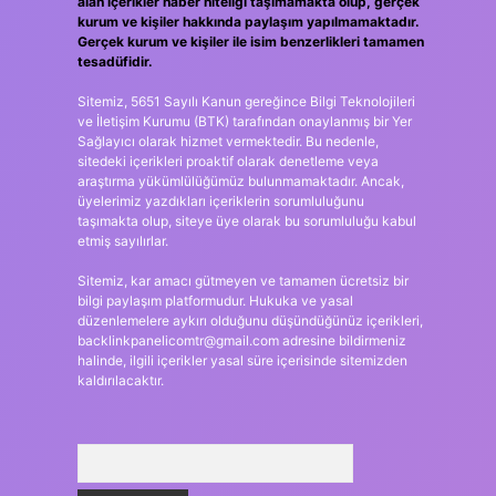
alan içerikler haber niteliği taşımamakta olup, gerçek
kurum ve kişiler hakkında paylaşım yapılmamaktadır.
Gerçek kurum ve kişiler ile isim benzerlikleri tamamen
tesadüfidir.
Sitemiz, 5651 Sayılı Kanun gereğince Bilgi Teknolojileri
ve İletişim Kurumu (BTK) tarafından onaylanmış bir Yer
Sağlayıcı olarak hizmet vermektedir. Bu nedenle,
sitedeki içerikleri proaktif olarak denetleme veya
araştırma yükümlülüğümüz bulunmamaktadır. Ancak,
üyelerimiz yazdıkları içeriklerin sorumluluğunu
taşımakta olup, siteye üye olarak bu sorumluluğu kabul
etmiş sayılırlar.
Sitemiz, kar amacı gütmeyen ve tamamen ücretsiz bir
bilgi paylaşım platformudur. Hukuka ve yasal
düzenlemelere aykırı olduğunu düşündüğünüz içerikleri,
backlinkpanelicomtr@gmail.com
adresine bildirmeniz
halinde, ilgili içerikler yasal süre içerisinde sitemizden
kaldırılacaktır.
Arama