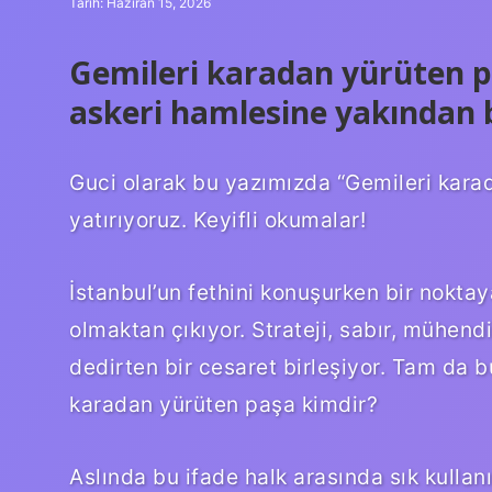
Tarih: Haziran 15, 2026
Gemileri karadan yürüten pa
askeri hamlesine yakından 
Guci olarak bu yazımızda “Gemileri kar
yatırıyoruz. Keyifli okumalar!
İstanbul’un fethini konuşurken bir noktay
olmaktan çıkıyor. Strateji, sabır, mühend
dedirten bir cesaret birleşiyor. Tam da 
karadan yürüten paşa kimdir?
Aslında bu ifade halk arasında sık kullanı