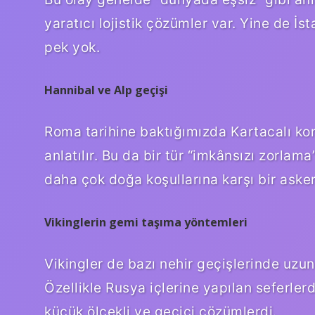
yaratıcı lojistik çözümler var. Yine de İst
pek yok.
Hannibal ve Alp geçişi
Roma tarihine baktığımızda Kartacalı komu
anlatılır. Bu da bir tür “imkânsızı zorla
daha çok doğa koşullarına karşı bir asker
Vikinglerin gemi taşıma yöntemleri
Vikingler de bazı nehir geçişlerinde uzun
Özellikle Rusya içlerine yapılan seferler
küçük ölçekli ve geçici çözümlerdi.