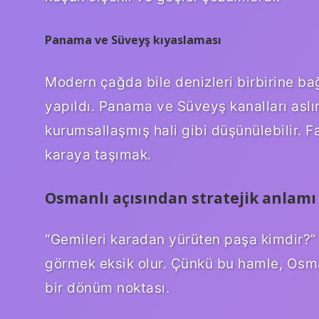
Panama ve Süveyş kıyaslaması
Modern çağda bile denizleri birbirine ba
yapıldı. Panama ve Süveyş kanalları aslı
kurumsallaşmış hali gibi düşünülebilir. Fa
karaya taşımak.
Osmanlı açısından stratejik anlamı
“Gemileri karadan yürüten paşa kimdir?”
görmek eksik olur. Çünkü bu hamle, Osman
bir dönüm noktası.