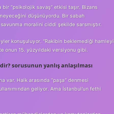
bir “psikolojik savaş” etkisi taşır. Bizans
emeyeceğini düşünüyordu. Bir sabah
 savunma moralini ciddi şekilde sarsmıştır.
yler konuşuluyor. “Rakibin beklemediği hamleyi
te onun 15. yüzyıldaki versiyonu gibi.
dir? sorusunun yanlış anlaşılması
yma var. Halk arasında “paşa” denmesi
lanımından geliyor. Ama İstanbul’un fethi