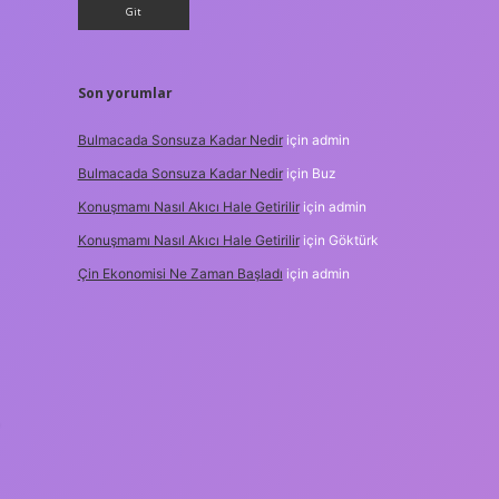
Son yorumlar
Bulmacada Sonsuza Kadar Nedir
için
admin
Bulmacada Sonsuza Kadar Nedir
için
Buz
Konuşmamı Nasıl Akıcı Hale Getirilir
için
admin
Konuşmamı Nasıl Akıcı Hale Getirilir
için
Göktürk
Çin Ekonomisi Ne Zaman Başladı
için
admin