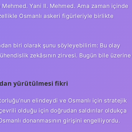
n Mehmed. Yani II. Mehmed. Ama zaman içinde
llikle Osmanlı askeri figürleriyle birlikte
dan biri olarak şunu söyleyebilirim: Bu olay
mühendislik zekâsının zirvesi. Bugün bile üzerine
dan yürütülmesi fikri
orluğu’nun elindeydi ve Osmanlı için stratejik
e çevrili olduğu için doğrudan saldırılar oldukça
, Osmanlı donanmasının girişini engelliyordu.