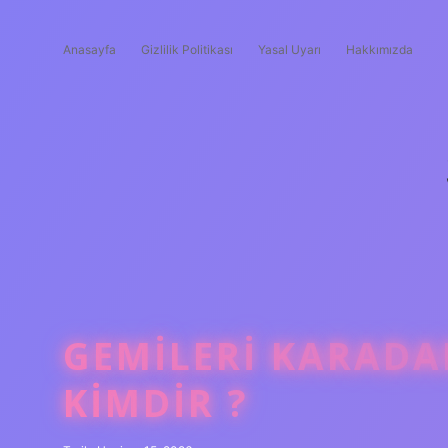
Anasayfa
Gizlilik Politikası
Yasal Uyarı
Hakkımızda
GEMILERI KARADA
KIMDIR ?