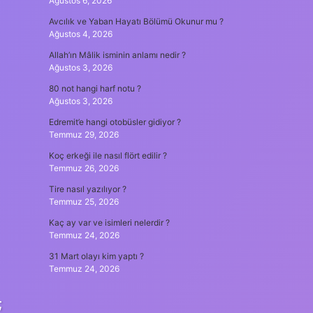
Ağustos 6, 2026
Avcılık ve Yaban Hayatı Bölümü Okunur mu ?
Ağustos 4, 2026
Allah’ın Mâlik isminin anlamı nedir ?
Ağustos 3, 2026
80 not hangi harf notu ?
Ağustos 3, 2026
Edremit’e hangi otobüsler gidiyor ?
Temmuz 29, 2026
Koç erkeği ile nasıl flört edilir ?
Temmuz 26, 2026
Tire nasıl yazılıyor ?
Temmuz 25, 2026
Kaç ay var ve isimleri nelerdir ?
Temmuz 24, 2026
31 Mart olayı kim yaptı ?
Temmuz 24, 2026
;