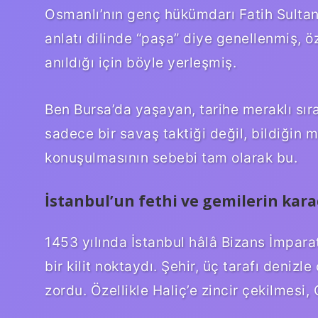
Osmanlı’nın genç hükümdarı Fatih Sulta
anlatı dilinde “paşa” diye genellenmiş, öze
anıldığı için böyle yerleşmiş.
Ben Bursa’da yaşayan, tarihe meraklı sıra
sadece bir savaş taktiği değil, bildiğin 
konuşulmasının sebebi tam olarak bu.
İstanbul’un fethi ve gemilerin kara
1453 yılında İstanbul hâlâ Bizans İmparat
bir kilit noktaydı. Şehir, üç tarafı denizl
zordu. Özellikle Haliç’e zincir çekilmesi