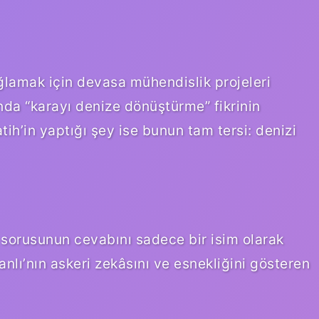
ğlamak için devasa mühendislik projeleri
nda “karayı denize dönüştürme” fikrinin
tih’in yaptığı şey ise bunun tam tersi: denizi
 sorusunun cevabını sadece bir isim olarak
lı’nın askeri zekâsını ve esnekliğini gösteren