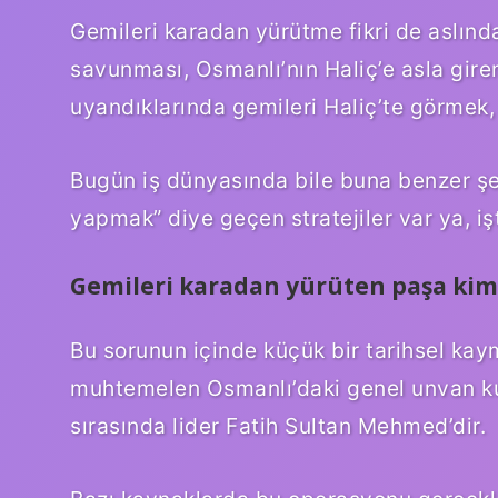
Gemileri karadan yürütme fikri de aslında 
savunması, Osmanlı’nın Haliç’e asla gir
uyandıklarında gemileri Haliç’te görmek,
Bugün iş dünyasında bile buna benzer şe
yapmak” diye geçen stratejiler var ya, iş
Gemileri karadan yürüten paşa kim
Bu sorunun içinde küçük bir tarihsel ka
muhtemelen Osmanlı’daki genel unvan kul
sırasında lider Fatih Sultan Mehmed’dir.