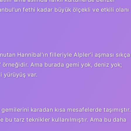
anbul’un fethi kadar büyük ölçekli ve etkili olanı
tan Hannibal’ın filleriyle Alpler’i aşması sıkça
ma” örneğidir. Ama burada gemi yok, deniz yok;
i yürüyüş var.
 gemilerini karadan kısa mesafelerde taşımıştır.
de bu tarz teknikler kullanılmıştır. Ama bu daha