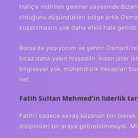
Haliç’e indirilen gemiler sayesinde Biza
olduğunu düşündükleri bölge artık Osmanl
kuşatılmasını çok daha etkili hale getirdi
Bursa’da yaşıyorum ve şehrin Osmanlı’nın
biraz daha yakın hissedilir. İnsan ister 
bilgisayar yok, mühendislik hesapları bu
net.
Fatih Sultan Mehmed’in liderlik tar
Fatih’i sadece savaş kazanan biri olarak g
disiplinleri bir araya getirebilmesiydi. M