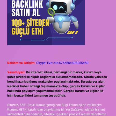
Reklam ve İletişim:
Skype: live:.cid.575569c608265c69
Yasal Uyarı:
Bu internet sitesi, herhangi bir marka, kurum veya
şahıs şirketi ile hiçbir bağlantısı bulunmamaktadır. Sitede yalnızca
kendi hazırladığımız makaleler paylaşılmaktadır. Burada yer alan
içerikler haber niteliği taşımamakta olup, gerçek kurum ve kişiler
hakkında paylaşım yapılmamaktadır. Gerçek kurum ve kişiler ile
isim benzerlikleri tamamen tesadüfidir.
Sitemiz, 5651 Sayılı Kanun gereğince Bilgi Teknolojileri ve İletişim
Kurumu (BTK) tarafından onaylanmış bir Yer Sağlayıcı olarak hizmet
vermektedir. Bu nedenle, sitedeki içerikleri proaktif olarak denetleme