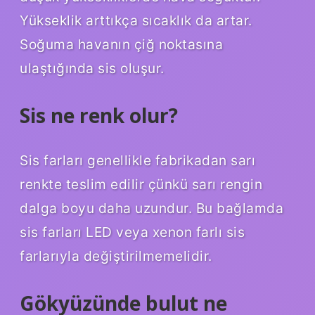
Yükseklik arttıkça sıcaklık da artar.
Soğuma havanın çiğ noktasına
ulaştığında sis oluşur.
Sis ne renk olur?
Sis farları genellikle fabrikadan sarı
renkte teslim edilir çünkü sarı rengin
dalga boyu daha uzundur. Bu bağlamda
sis farları LED veya xenon farlı sis
farlarıyla değiştirilmemelidir.
Gökyüzünde bulut ne