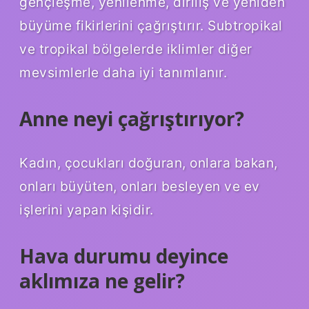
gençleşme, yenilenme, diriliş ve yeniden
büyüme fikirlerini çağrıştırır. Subtropikal
ve tropikal bölgelerde iklimler diğer
mevsimlerle daha iyi tanımlanır.
Anne neyi çağrıştırıyor?
Kadın, çocukları doğuran, onlara bakan,
onları büyüten, onları besleyen ve ev
işlerini yapan kişidir.
Hava durumu deyince
aklımıza ne gelir?