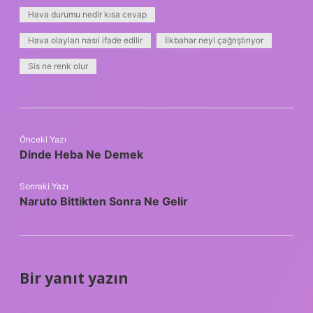
Hava durumu nedir kısa cevap
Hava olayları nasıl ifade edilir
İlkbahar neyi çağrıştırıyor
Sis ne renk olur
Önceki Yazı
Dinde Heba Ne Demek
Sonraki Yazı
Naruto Bittikten Sonra Ne Gelir
Bir yanıt yazın