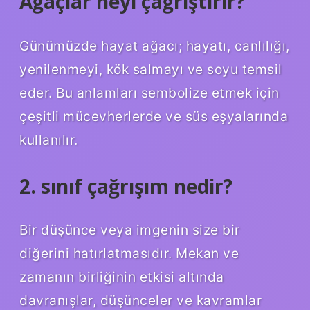
Ağaçlar neyi çağrıştırır?
Günümüzde hayat ağacı; hayatı, canlılığı,
yenilenmeyi, kök salmayı ve soyu temsil
eder. Bu anlamları sembolize etmek için
çeşitli mücevherlerde ve süs eşyalarında
kullanılır.
2. sınıf çağrışım nedir?
Bir düşünce veya imgenin size bir
diğerini hatırlatmasıdır. Mekan ve
zamanın birliğinin etkisi altında
davranışlar, düşünceler ve kavramlar