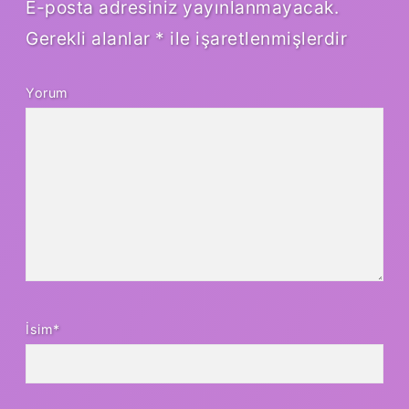
E-posta adresiniz yayınlanmayacak.
Gerekli alanlar
*
ile işaretlenmişlerdir
Yorum
İsim*