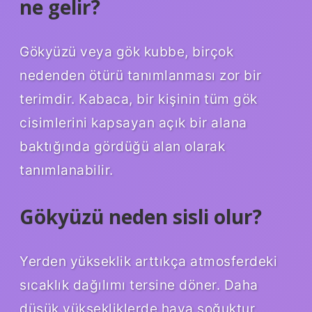
ne gelir?
Gökyüzü veya gök kubbe, birçok
nedenden ötürü tanımlanması zor bir
terimdir. Kabaca, bir kişinin tüm gök
cisimlerini kapsayan açık bir alana
baktığında gördüğü alan olarak
tanımlanabilir.
Gökyüzü neden sisli olur?
Yerden yükseklik arttıkça atmosferdeki
sıcaklık dağılımı tersine döner. Daha
düşük yüksekliklerde hava soğuktur.