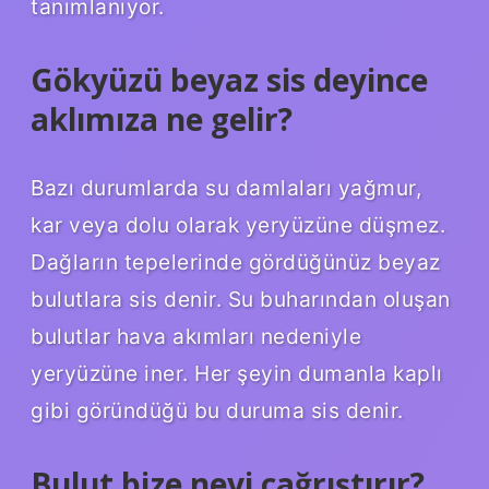
tanımlanıyor.
Gökyüzü beyaz sis deyince
aklımıza ne gelir?
Bazı durumlarda su damlaları yağmur,
kar veya dolu olarak yeryüzüne düşmez.
Dağların tepelerinde gördüğünüz beyaz
bulutlara sis denir. Su buharından oluşan
bulutlar hava akımları nedeniyle
yeryüzüne iner. Her şeyin dumanla kaplı
gibi göründüğü bu duruma sis denir.
Bulut bize neyi çağrıştırır?