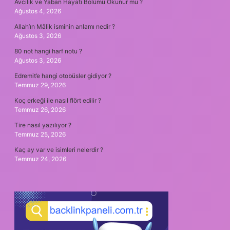
Avcılık ve Yaban Hayatı Bölümü Okunur mu ?
Ağustos 4, 2026
Allah’ın Mâlik isminin anlamı nedir ?
Ağustos 3, 2026
80 not hangi harf notu ?
Ağustos 3, 2026
Edremit’e hangi otobüsler gidiyor ?
Temmuz 29, 2026
Koç erkeği ile nasıl flört edilir ?
Temmuz 26, 2026
Tire nasıl yazılıyor ?
Temmuz 25, 2026
Kaç ay var ve isimleri nelerdir ?
Temmuz 24, 2026