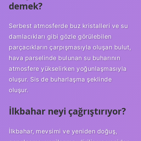
demek?
Serbest atmosferde buz kristalleri ve su
damlacıkları gibi gözle görülebilen
parçacıkların çarpışmasıyla oluşan bulut,
hava parselinde bulunan su buharının
atmosfere yükselirken yoğunlaşmasıyla
oluşur. Sis de buharlaşma şeklinde
oluşur.
İlkbahar neyi çağrıştırıyor?
İlkbahar, mevsimi ve yeniden doğuş,