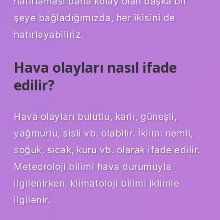
hatırlaması daha kolay olan başka bir
şeye bağladığımızda, her ikisini de
hatırlayabiliriz.
Hava olayları nasıl ifade
edilir?
Hava olayları bulutlu, karlı, güneşli,
yağmurlu, sisli vb. olabilir. İklim: nemli,
soğuk, sıcak, kuru vb. olarak ifade edilir.
Meteoroloji bilimi hava durumuyla
ilgilenirken, klimatoloji bilimi iklimle
ilgilenir.