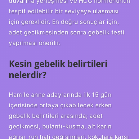
duvarına yerleşmesi ve HCG hormonunun
tespit edilebilir bir seviyeye ulaşması
için gereklidir. En doğru sonuçlar için,
adet gecikmesinden sonra gebelik testi
yapılması önerilir.
Kesin gebelik belirtileri
nelerdir?
Hamile anne adaylarında ilk 15 gün
içerisinde ortaya çıkabilecek erken
gebelik belirtileri arasında; adet
gecikmesi, bulantı-kusma, alt karın
ağrısı, ruh hali değişimleri, kokulara karşı