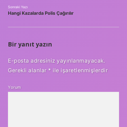
Sonraki Yazı
Hangi Kazalarda Polis Çağırılır
Bir yanıt yazın
E-posta adresiniz yayınlanmayacak.
Gerekli alanlar
*
ile işaretlenmişlerdir
Yorum