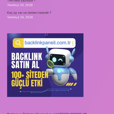
Tire nasıl yazılıyor ?
Temmuz 25, 2026
Kaç ay var ve isimleri nelerdir ?
Temmuz 24, 2026