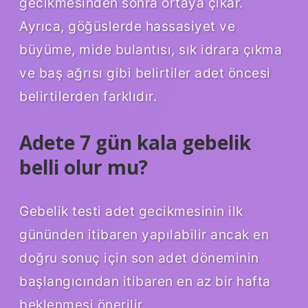
gecikmesinden sonra ortaya çıkar.
Ayrıca, göğüslerde hassasiyet ve
büyüme, mide bulantısı, sık idrara çıkma
ve baş ağrısı gibi belirtiler adet öncesi
belirtilerden farklıdır.
Adete 7 gün kala gebelik
belli olur mu?
Gebelik testi adet gecikmesinin ilk
gününden itibaren yapılabilir ancak en
doğru sonuç için son adet döneminin
başlangıcından itibaren en az bir hafta
beklenmesi önerilir.