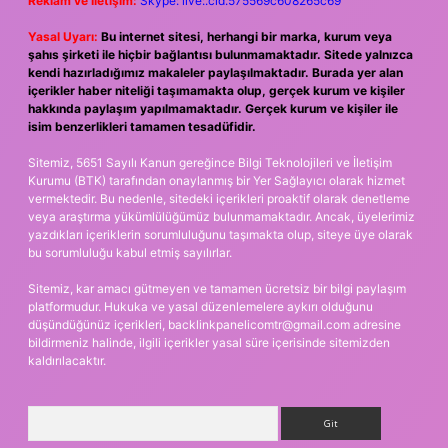
Reklam ve İletişim:
Skype: live:.cid.575569c608265c69
Yasal Uyarı:
Bu internet sitesi, herhangi bir marka, kurum veya
şahıs şirketi ile hiçbir bağlantısı bulunmamaktadır. Sitede yalnızca
kendi hazırladığımız makaleler paylaşılmaktadır. Burada yer alan
içerikler haber niteliği taşımamakta olup, gerçek kurum ve kişiler
hakkında paylaşım yapılmamaktadır. Gerçek kurum ve kişiler ile
isim benzerlikleri tamamen tesadüfidir.
Sitemiz, 5651 Sayılı Kanun gereğince Bilgi Teknolojileri ve İletişim
Kurumu (BTK) tarafından onaylanmış bir Yer Sağlayıcı olarak hizmet
vermektedir. Bu nedenle, sitedeki içerikleri proaktif olarak denetleme
veya araştırma yükümlülüğümüz bulunmamaktadır. Ancak, üyelerimiz
yazdıkları içeriklerin sorumluluğunu taşımakta olup, siteye üye olarak
bu sorumluluğu kabul etmiş sayılırlar.
Sitemiz, kar amacı gütmeyen ve tamamen ücretsiz bir bilgi paylaşım
platformudur. Hukuka ve yasal düzenlemelere aykırı olduğunu
düşündüğünüz içerikleri,
backlinkpanelicomtr@gmail.com
adresine
bildirmeniz halinde, ilgili içerikler yasal süre içerisinde sitemizden
kaldırılacaktır.
Arama