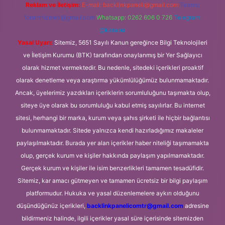
Reklam ve İletişim:
E-mail:
backlinkpaneli@gmail.com
Teams:
forumhizmeti@gmail.com
Whatsapp: 0262 606 0 726
Telegram:
@karabul
Yasal Uyarı:
Sitemiz, 5651 Sayılı Kanun gereğince Bilgi Teknolojileri
ve İletişim Kurumu (BTK) tarafından onaylanmış bir Yer Sağlayıcı
olarak hizmet vermektedir. Bu nedenle, sitedeki içerikleri proaktif
olarak denetleme veya araştırma yükümlülüğümüz bulunmamaktadır.
Ancak, üyelerimiz yazdıkları içeriklerin sorumluluğunu taşımakta olup,
siteye üye olarak bu sorumluluğu kabul etmiş sayılırlar. Bu internet
sitesi, herhangi bir marka, kurum veya şahıs şirketi ile hiçbir bağlantısı
bulunmamaktadır. Sitede yalnızca kendi hazırladığımız makaleler
paylaşılmaktadır. Burada yer alan içerikler haber niteliği taşımamakta
olup, gerçek kurum ve kişiler hakkında paylaşım yapılmamaktadır.
Gerçek kurum ve kişiler ile isim benzerlikleri tamamen tesadüfidir.
Sitemiz, kar amacı gütmeyen ve tamamen ücretsiz bir bilgi paylaşım
platformudur. Hukuka ve yasal düzenlemelere aykırı olduğunu
düşündüğünüz içerikleri,
backlinkpanelicomtr@gmail.com
adresine
bildirmeniz halinde, ilgili içerikler yasal süre içerisinde sitemizden