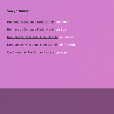
Son yorumlar
Bulmacada Sonsuza Kadar Nedir
için
admin
Bulmacada Sonsuza Kadar Nedir
için
Buz
Konuşmamı Nasıl Akıcı Hale Getirilir
için
admin
Konuşmamı Nasıl Akıcı Hale Getirilir
için
Göktürk
Çin Ekonomisi Ne Zaman Başladı
için
admin