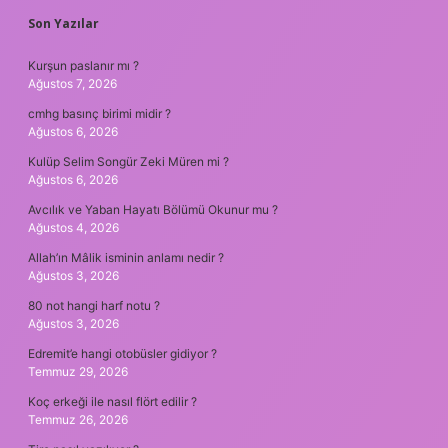
SIDEBAR
Son Yazılar
Kurşun paslanır mı ?
Ağustos 7, 2026
cmhg basınç birimi midir ?
Ağustos 6, 2026
Kulüp Selim Songür Zeki Müren mi ?
Ağustos 6, 2026
Avcılık ve Yaban Hayatı Bölümü Okunur mu ?
Ağustos 4, 2026
Allah’ın Mâlik isminin anlamı nedir ?
Ağustos 3, 2026
80 not hangi harf notu ?
Ağustos 3, 2026
Edremit’e hangi otobüsler gidiyor ?
Temmuz 29, 2026
Koç erkeği ile nasıl flört edilir ?
Temmuz 26, 2026