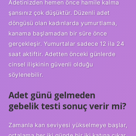
Adetinizden hemen önce hamile kalma
şansınız çok düşüktür. Düzenli adet
döngüsü olan kadınlarda yumurtlama,
kanama başlamadan bir süre önce
gerçekleşir. Yumurtalar sadece 12 ila 24
saat aktiftir. Adetten önceki günlerde
cinsel ilişkinin güvenli olduğu
söylenebilir.
Adet günü gelmeden
gebelik testi sonuç verir mi?
Zamanla kan seviyesi yükselmeye başlar,
ortalama her iki günde bir iki katına çıkar