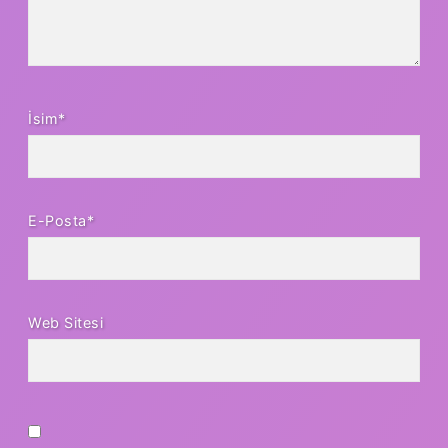
İsim*
E-Posta*
Web Sitesi