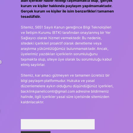
alan içerikler haber niteliği taşımamakta olup, gerçek
kurum ve kişiler hakkında paylaşım yapılmamaktadır.
Gerçek kurum ve kişiler ile isim benzerlikleri tamamen
tesadüfidir.
Sitemiz, 5651 Sayılı Kanun gereğince Bilgi Teknolojileri
ve İletişim Kurumu (BTK) tarafından onaylanmış bir Yer
Sağlayıcı olarak hizmet vermektedir. Bu nedenle,
sitedeki içerikleri proaktif olarak denetleme veya
araştırma yükümlülüğümüz bulunmamaktadır. Ancak,
üyelerimiz yazdıkları içeriklerin sorumluluğunu
taşımakta olup, siteye üye olarak bu sorumluluğu kabul
a
etmiş sayılırlar.
Sitemiz, kar amacı gütmeyen ve tamamen ücretsiz bir
bilgi paylaşım platformudur. Hukuka ve yasal
düzenlemelere aykırı olduğunu düşündüğünüz içerikleri,
backlinkpanelicomtr@gmail.com
adresine bildirmeniz
halinde, ilgili içerikler yasal süre içerisinde sitemizden
kaldırılacaktır.
ı
Arama