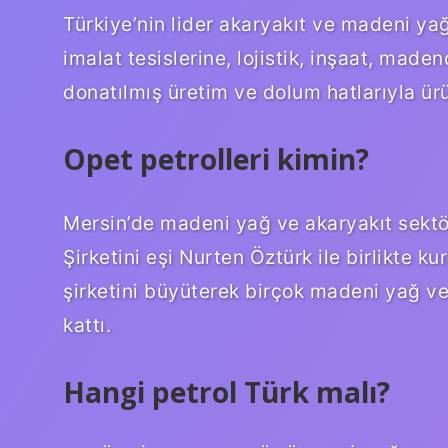
Türkiye’nin lider akaryakıt ve madeni yağ
imalat tesislerine, lojistik, inşaat, madenc
donatılmış üretim ve dolum hatlarıyla ürü
Opet petrolleri kimin?
Mersin’de madeni yağ ve akaryakıt sektö
Şirketini eşi Nurten Öztürk ile birlikte k
şirketini büyüterek birçok madeni yağ ve
kattı.
Hangi petrol Türk malı?