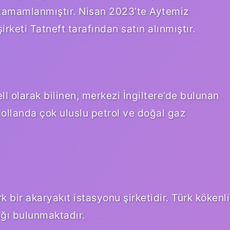
 tamamlanmıştır. Nisan 2023’te Aytemiz
irketi Tatneft tarafından satın alınmıştır.
l olarak bilinen, merkezi İngiltere’de bulunan
ollanda çok uluslu petrol ve doğal gaz
 bir akaryakıt istasyonu şirketidir. Türk kökenli
ağı bulunmaktadır.