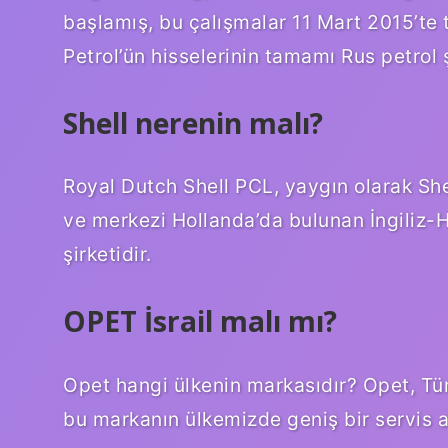
başlamış, bu çalışmalar 11 Mart 2015’te
Petrol’ün hisselerinin tamamı Rus petrol ş
Shell nerenin malı?
Royal Dutch Shell PCL, yaygın olarak Shel
ve merkezi Hollanda’da bulunan İngiliz-H
şirketidir.
OPET İsrail malı mı?
Opet hangi ülkenin markasıdır? Opet, Türk
bu markanın ülkemizde geniş bir servis 