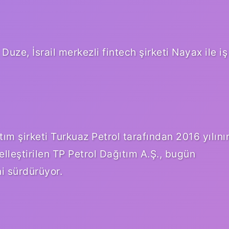
i Duze, İsrail merkezli fintech şirketi Nayax ile iş
tım şirketi Turkuaz Petrol tarafından 2016 yılını
lleştirilen TP Petrol Dağıtım A.Ş., bugün
ni sürdürüyor.