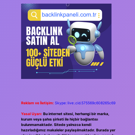
Reklam ve İletişim:
Skype: live:.cid.575569c608265c69
Yasal Uyarı:
Bu internet sitesi, herhangi bir marka,
kurum veya şahıs şirketi ile hiçbir bağlantısı
bulunmamaktadır. Sitede yalnızca kendi
hazırladığımız makaleler paylaşılmaktadır. Burada yer