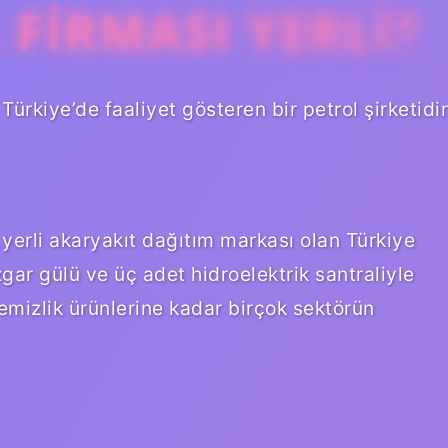
 FIRMASI YERLI?
Türkiye’de faaliyet gösteren bir petrol şirketidir
yerli akaryakıt dağıtım markası olan Türkiye
üzgar gülü ve üç adet hidroelektrik santraliyle
mizlik ürünlerine kadar birçok sektörün