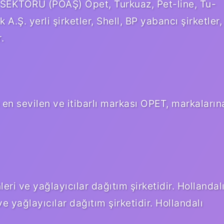
EKTÖRÜ (POAŞ) Opet, Turkuaz, Pet-line, Tu-
A.Ş. yerli şirketler, Shell, BP yabancı şirketler,
.
 en sevilen ve itibarlı markası OPET, markaların
nleri ve yağlayıcılar dağıtım şirketidir. Hollandal
 ve yağlayıcılar dağıtım şirketidir. Hollandalı