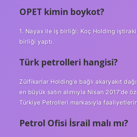
OPET kimin boykot?
1. Nayax ile iş birliği: Koç Holding iştirak
birliği yaptı.
Türk petrolleri hangisi?
Zülfikarlar Holding’e bağlı akaryakıt dağı
en büyük satın alımıyla Nisan 2017’de öze
Türkiye Petrolleri markasıyla faaliyetleri
Petrol Ofisi İsrail malı mı?