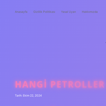
Anasayfa
Gizlilik Politikası
Yasal Uyarı
Hakkımızda
HANGI PETROLLER
Tarih: Ekim 22, 2024