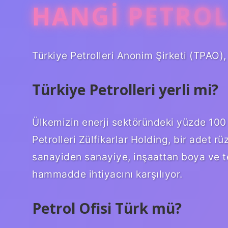
HANGI PETROL
Türkiye Petrolleri Anonim Şirketi (TPAO), 
Türkiye Petrolleri yerli mi?
Ülkemizin enerji sektöründeki yüzde 100 
Petrolleri Zülfikarlar Holding, bir adet r
sanayiden sanayiye, inşaattan boya ve te
hammadde ihtiyacını karşılıyor.
Petrol Ofisi Türk mü?