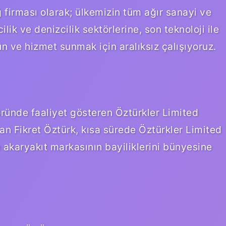
 firması olarak; ülkemizin tüm ağır sanayi ve
ilik ve denizcilik sektörlerine, son teknoloji ile
n ve hizmet sunmak için aralıksız çalışıyoruz.
ründe faaliyet gösteren Öztürkler Limited
uran Fikret Öztürk, kısa sürede Öztürkler Limited
 akaryakıt markasının bayiliklerini bünyesine