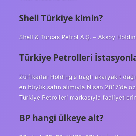
Shell Türkiye kimin?
Shell & Turcas Petrol A.Ş. – Aksoy Holdin
Türkiye Petrolleri İstasyonl
Zülfikarlar Holding’e bağlı akaryakıt dağı
en büyük satın alımıyla Nisan 2017’de öze
Türkiye Petrolleri markasıyla faaliyetleri
BP hangi ülkeye ait?