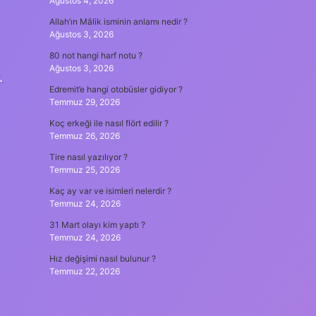
Ağustos 4, 2026
Allah’ın Mâlik isminin anlamı nedir ?
Ağustos 3, 2026
80 not hangi harf notu ?
Ağustos 3, 2026
.
Edremit’e hangi otobüsler gidiyor ?
Temmuz 29, 2026
Koç erkeği ile nasıl flört edilir ?
Temmuz 26, 2026
Tire nasıl yazılıyor ?
Temmuz 25, 2026
Kaç ay var ve isimleri nelerdir ?
Temmuz 24, 2026
31 Mart olayı kim yaptı ?
Temmuz 24, 2026
Hız değişimi nasıl bulunur ?
Temmuz 22, 2026