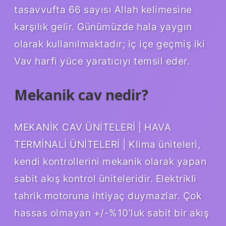
tasavvufta 66 sayısı Allah kelimesine
karşılık gelir. Günümüzde hala yaygın
olarak kullanılmaktadır; iç içe geçmiş iki
Vav harfi yüce yaratıcıyı temsil eder.
Mekanik cav nedir?
MEKANİK CAV ÜNİTELERİ | HAVA
TERMİNALİ ÜNİTELERİ | Klima üniteleri,
kendi kontrollerini mekanik olarak yapan
sabit akış kontrol üniteleridir. Elektrikli
tahrik motoruna ihtiyaç duymazlar. Çok
hassas olmayan +/-%10’luk sabit bir akış