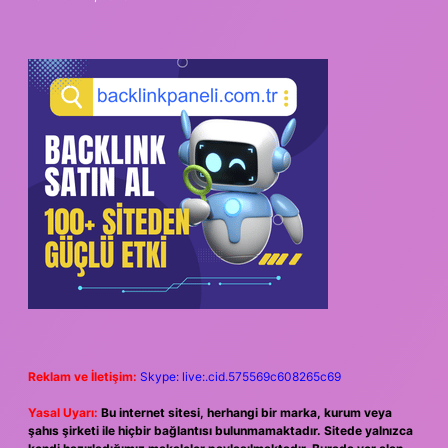
Reklam ve İletişim:
Skype: live:.cid.575569c608265c69
Yasal Uyarı:
Bu internet sitesi, herhangi bir marka, kurum veya
şahıs şirketi ile hiçbir bağlantısı bulunmamaktadır. Sitede yalnızca