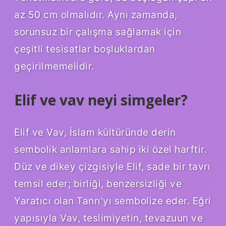
az 50 cm olmalıdır. Aynı zamanda,
sorunsuz bir çalışma sağlamak için
çeşitli tesisatlar boşluklardan
geçirilmemelidir.
Elif ve vav neyi simgeler?
Elif ve Vav, İslam kültüründe derin
sembolik anlamlara sahip iki özel harftir.
Düz ve dikey çizgisiyle Elif, sade bir tavrı
temsil eder; birliği, benzersizliği ve
Yaratıcı olan Tanrı’yı ​​sembolize eder. Eğri
yapısıyla Vav, teslimiyetin, tevazuun ve