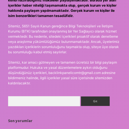
kendi hazırladığımız makaleler paylaşılmaktadır. Burada yer alan
içerikler haber niteliği taşımamakta olup, gerçek kurum ve kişiler
hakkında paylaşım yapılmamaktadır. Gerçek kurum ve kişiler ile
isim benzerlikleri tamamen tesadüfidir.
Sitemiz, 5651 Sayılı Kanun gereğince Bilgi Teknolojileri ve İletişim
Kurumu (BTK) tarafından onaylanmış bir Yer Sağlayıcı olarak hizmet
vermektedir. Bu nedenle, sitedeki içerikleri proaktif olarak denetleme
veya araştırma yükümlülüğümüz bulunmamaktadır. Ancak, üyelerimiz
yazdıkları içeriklerin sorumluluğunu taşımakta olup, siteye üye olarak
bu sorumluluğu kabul etmiş sayılırlar.
Sitemiz, kar amacı gütmeyen ve tamamen ücretsiz bir bilgi paylaşım
platformudur. Hukuka ve yasal düzenlemelere aykırı olduğunu
düşündüğünüz içerikleri,
backlinkpanelicomtr@gmail.com
adresine
bildirmeniz halinde, ilgili içerikler yasal süre içerisinde sitemizden
kaldırılacaktır.
Arama
Son yorumlar