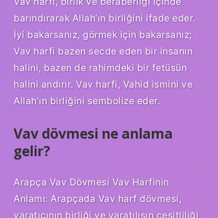
Vav harfi, birlik ve beraberliği içinde
barındırarak Allah’ın birliğini ifade eder.
İyi bakarsanız, görmek için bakarsanız;
Vav harfi bazen secde eden bir insanın
halini, bazen de rahimdeki bir fetüsün
halini andırır. Vav harfi, Vahid ismini ve
Allah’ın birliğini sembolize eder.
Vav dövmesi ne anlama
gelir?
Arapça Vav Dövmesi Vav Harfinin
Anlamı: Arapçada Vav harf dövmesi,
yaratıcının birliği ve yaratılışın çeşitliliği