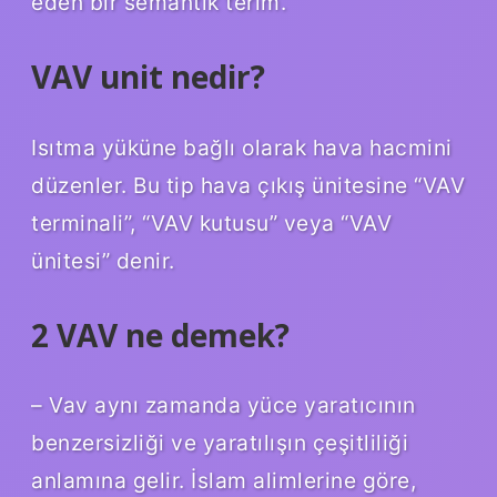
eden bir semantik terim.
VAV unit nedir?
Isıtma yüküne bağlı olarak hava hacmini
düzenler. Bu tip hava çıkış ünitesine “VAV
terminali”, “VAV kutusu” veya “VAV
ünitesi” denir.
2 VAV ne demek?
– Vav aynı zamanda yüce yaratıcının
benzersizliği ve yaratılışın çeşitliliği
anlamına gelir. İslam alimlerine göre,