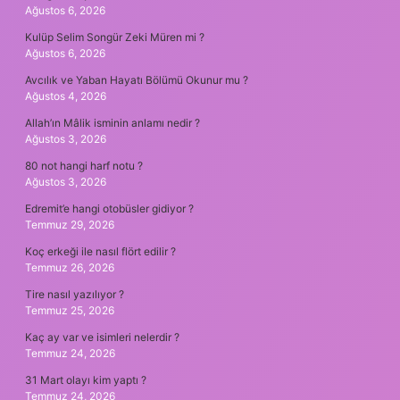
Ağustos 6, 2026
Kulüp Selim Songür Zeki Müren mi ?
Ağustos 6, 2026
Avcılık ve Yaban Hayatı Bölümü Okunur mu ?
Ağustos 4, 2026
Allah’ın Mâlik isminin anlamı nedir ?
Ağustos 3, 2026
80 not hangi harf notu ?
Ağustos 3, 2026
Edremit’e hangi otobüsler gidiyor ?
Temmuz 29, 2026
Koç erkeği ile nasıl flört edilir ?
Temmuz 26, 2026
Tire nasıl yazılıyor ?
Temmuz 25, 2026
Kaç ay var ve isimleri nelerdir ?
Temmuz 24, 2026
31 Mart olayı kim yaptı ?
Temmuz 24, 2026