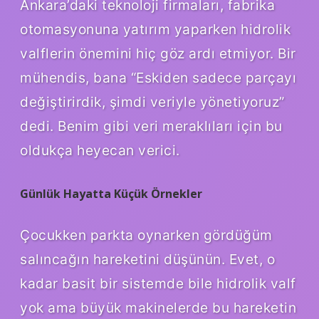
Ankara’daki teknoloji firmaları, fabrika
otomasyonuna yatırım yaparken hidrolik
valflerin önemini hiç göz ardı etmiyor. Bir
mühendis, bana “Eskiden sadece parçayı
değiştirirdik, şimdi veriyle yönetiyoruz”
dedi. Benim gibi veri meraklıları için bu
oldukça heyecan verici.
Günlük Hayatta Küçük Örnekler
Çocukken parkta oynarken gördüğüm
salıncağın hareketini düşünün. Evet, o
kadar basit bir sistemde bile hidrolik valf
yok ama büyük makinelerde bu hareketin