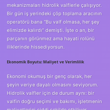
mekanizmaları hidrolik valflerle çalışıyor.
Bir gün iş yerindeki çöp toplama aracının
operatörü bana “Bu valf olmasa, her şey
elimizde kalırdı” demişti. İşte o an, bir
parçanın görünmez ama hayati rolünü
iliklerinde hissediyorsun.
Ekonomik Boyutu: Maliyet ve Verimlilik
Ekonomi okumuş bir genç olarak, her
şeyin veriye dayalı olmasını seviyorum.
Hidrolik valfler için de durum aynı: bir
valfin doğru seçimi ve bakımı, işletmenin
maliyetlerini ciddi şekilde etkiliyor.