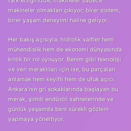
fark ettiğinizde, makineler sadece
makineler olmaktan çıkıyor; birer sistem,
birer yaşam deneyimi haline geliyor.
Her bakış açısıyla, hidrolik valfler hem
mühendislik hem de ekonomi dünyasında
kritik bir rol oynuyor. Benim gibi teknoloji
ve veri meraklıları için ise, bu parçaları
anlamak hem keyifli hem de ufuk açıcı.
Ankara’nın gri sokaklarında başlayan bu
merak, şimdi endüstri sahnelerinde ve
günlük yaşamda beni sürekli gözlem
yapmaya yöneltiyor.