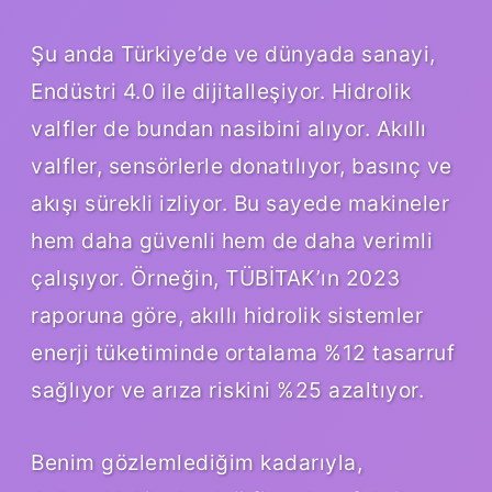
Şu anda Türkiye’de ve dünyada sanayi,
Endüstri 4.0 ile dijitalleşiyor. Hidrolik
valfler de bundan nasibini alıyor. Akıllı
valfler, sensörlerle donatılıyor, basınç ve
akışı sürekli izliyor. Bu sayede makineler
hem daha güvenli hem de daha verimli
çalışıyor. Örneğin, TÜBİTAK’ın 2023
raporuna göre, akıllı hidrolik sistemler
enerji tüketiminde ortalama %12 tasarruf
sağlıyor ve arıza riskini %25 azaltıyor.
Benim gözlemlediğim kadarıyla,