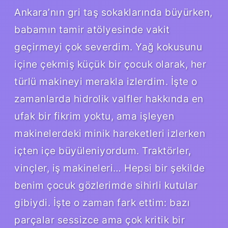
Ankara’nın gri taş sokaklarında büyürken,
babamın tamir atölyesinde vakit
geçirmeyi çok severdim. Yağ kokusunu
içine çekmiş küçük bir çocuk olarak, her
türlü makineyi merakla izlerdim. İşte o
zamanlarda hidrolik valfler hakkında en
ufak bir fikrim yoktu, ama işleyen
makinelerdeki minik hareketleri izlerken
içten içe büyüleniyordum. Traktörler,
vinçler, iş makineleri… Hepsi bir şekilde
benim çocuk gözlerimde sihirli kutular
gibiydi. İşte o zaman fark ettim: bazı
parçalar sessizce ama çok kritik bir