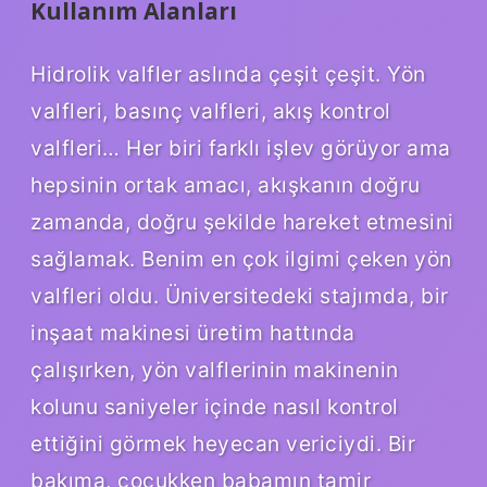
Kullanım Alanları
Hidrolik valfler aslında çeşit çeşit. Yön
valfleri, basınç valfleri, akış kontrol
valfleri… Her biri farklı işlev görüyor ama
hepsinin ortak amacı, akışkanın doğru
zamanda, doğru şekilde hareket etmesini
sağlamak. Benim en çok ilgimi çeken yön
valfleri oldu. Üniversitedeki stajımda, bir
inşaat makinesi üretim hattında
çalışırken, yön valflerinin makinenin
kolunu saniyeler içinde nasıl kontrol
ettiğini görmek heyecan vericiydi. Bir
bakıma, çocukken babamın tamir