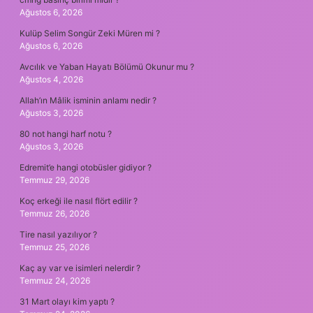
Ağustos 6, 2026
Kulüp Selim Songür Zeki Müren mi ?
Ağustos 6, 2026
Avcılık ve Yaban Hayatı Bölümü Okunur mu ?
Ağustos 4, 2026
Allah’ın Mâlik isminin anlamı nedir ?
Ağustos 3, 2026
80 not hangi harf notu ?
Ağustos 3, 2026
Edremit’e hangi otobüsler gidiyor ?
Temmuz 29, 2026
Koç erkeği ile nasıl flört edilir ?
Temmuz 26, 2026
Tire nasıl yazılıyor ?
Temmuz 25, 2026
Kaç ay var ve isimleri nelerdir ?
Temmuz 24, 2026
31 Mart olayı kim yaptı ?