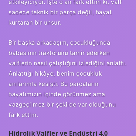
etkileyiciydi. İşte o an fark ettim ki, valf
sadece teknik bir parça değil, hayat
kurtaran bir unsur.
Bir başka arkadaşım, çocukluğunda
babasının traktörünü tamir ederken
valflerin nasıl çalıştığını izlediğini anlattı.
Anlattığı hikâye, benim çocukluk
anılarımla kesişti. Bu parçaların
hayatımızın içinde görünmez ama
vazgeçilmez bir şekilde var olduğunu
fark ettim.
Hidrolik Valfler ve Endüstri 4.0