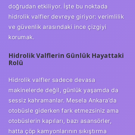
doğrudan etkiliyor. İşte bu noktada
hidrolik valfler devreye giriyor: verimlilik
ve güvenlik arasındaki ince çizgiyi
korumak.
Hidrolik Valflerin Günlük Hayattaki
Rolü
Hidrolik valfler sadece devasa
makinelerde değil, günlük yaşamda da
sessiz kahramanlar. Mesela Ankara’da
otobüsle giderken fark etmezsiniz ama
otobüslerin kapıları, bazı asansörler,
hatta çöp kamyonlarının sıkıştırma