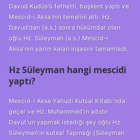
Davud Kudüs’ü fethetti, başkent yaptı ve
Mescid-i Aksa’nın temelini attı. Hz.
Davud’dan (a.s.) sonra hükümdar olan
oğlu Hz. Süleyman (a.s.) Mescid-i
Aksa’nın yarım kalan inşasını tamamladı.
Hz Süleyman hangi mescidi
yaptı?
Mescid-i Aksa Yahudi Kutsal Kitabı’nda
geçer ve Hz. Muhammed’in adıdır.
Davut’un yapmak istediği şey oğlu Hz.
Süleyman’ın kutsal Tapınağı (Süleyman