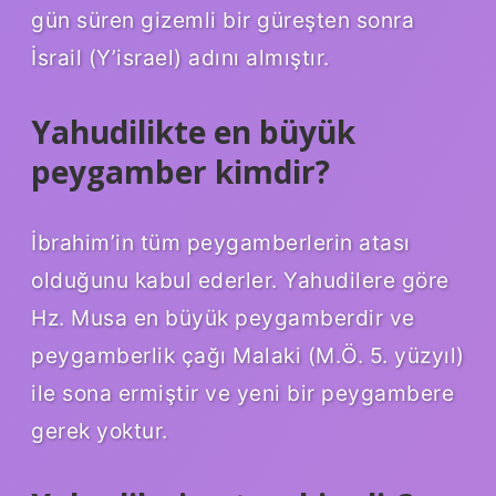
gün süren gizemli bir güreşten sonra
İsrail (Y’israel) adını almıştır.
Yahudilikte en büyük
peygamber kimdir?
İbrahim’in tüm peygamberlerin atası
olduğunu kabul ederler. Yahudilere göre
Hz. Musa en büyük peygamberdir ve
peygamberlik çağı Malaki (M.Ö. 5. yüzyıl)
ile sona ermiştir ve yeni bir peygambere
gerek yoktur.