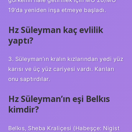
19’da yeniden inşa etmeye başladı.
Hz Süleyman kaç evlilik
yaptı?
3. Süleyman’ın kralın kızlarından yedi yüz
karısı ve üç yüz cariyesi vardı. Karıları
onu saptırdılar.
Hz Süleyman’ın eşi Belkıs
kimdir?
Belkıs, Sheba Kraliçesi (Habeşçe: Nigist