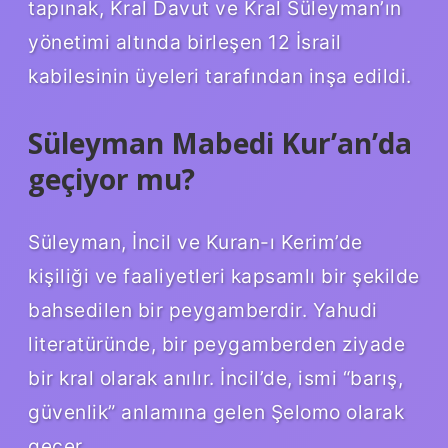
tapınak, Kral Davut ve Kral Süleyman’ın
yönetimi altında birleşen 12 İsrail
kabilesinin üyeleri tarafından inşa edildi.
Süleyman Mabedi Kur’an’da
geçiyor mu?
Süleyman, İncil ve Kuran-ı Kerim’de
kişiliği ve faaliyetleri kapsamlı bir şekilde
bahsedilen bir peygamberdir. Yahudi
literatüründe, bir peygamberden ziyade
bir kral olarak anılır. İncil’de, ismi “barış,
güvenlik” anlamına gelen Şelomo olarak
geçer.