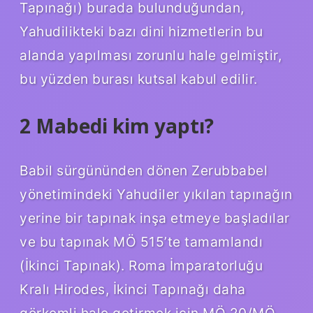
Tapınağı) burada bulunduğundan,
Yahudilikteki bazı dini hizmetlerin bu
alanda yapılması zorunlu hale gelmiştir,
bu yüzden burası kutsal kabul edilir.
2 Mabedi kim yaptı?
Babil sürgününden dönen Zerubbabel
yönetimindeki Yahudiler yıkılan tapınağın
yerine bir tapınak inşa etmeye başladılar
ve bu tapınak MÖ 515’te tamamlandı
(İkinci Tapınak). Roma İmparatorluğu
Kralı Hirodes, İkinci Tapınağı daha
görkemli hale getirmek için MÖ 20/MÖ