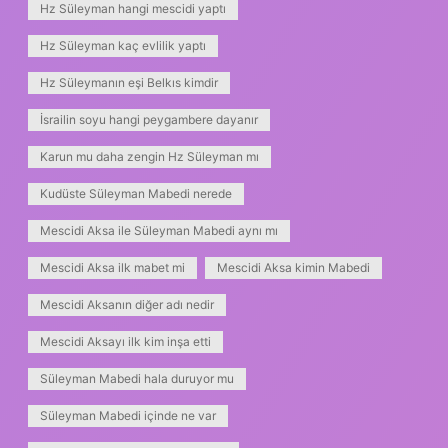
Hz Süleyman hangi mescidi yaptı
Hz Süleyman kaç evlilik yaptı
Hz Süleymanın eşi Belkıs kimdir
İsrailin soyu hangi peygambere dayanır
Karun mu daha zengin Hz Süleyman mı
Kudüste Süleyman Mabedi nerede
Mescidi Aksa ile Süleyman Mabedi aynı mı
Mescidi Aksa ilk mabet mi
Mescidi Aksa kimin Mabedi
Mescidi Aksanın diğer adı nedir
Mescidi Aksayı ilk kim inşa etti
Süleyman Mabedi hala duruyor mu
Süleyman Mabedi içinde ne var