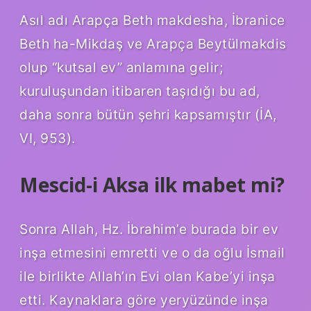
Asıl adı Arapça Beth makdesha, İbranice
Beth ha-Mikdaş ve Arapça Beytülmakdis
olup “kutsal ev” anlamına gelir;
kuruluşundan itibaren taşıdığı bu ad,
daha sonra bütün şehri kapsamıştır (İA,
VI, 953).
Mescid-i Aksa ilk mabet mi?
Sonra Allah, Hz. İbrahim’e burada bir ev
inşa etmesini emretti ve o da oğlu İsmail
ile birlikte Allah’ın Evi olan Kabe’yi inşa
etti. Kaynaklara göre yeryüzünde inşa