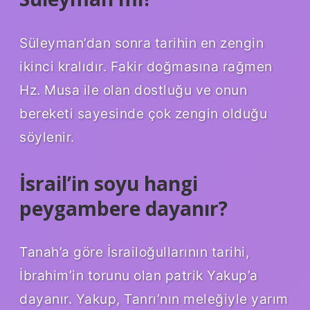
Süleyman’dan sonra tarihin en zengin
ikinci kralıdır. Fakir doğmasına rağmen
Hz. Musa ile olan dostluğu ve onun
bereketi sayesinde çok zengin olduğu
söylenir.
İsrail’in soyu hangi
peygambere dayanır?
Tanah’a göre İsrailoğullarının tarihi,
İbrahim’in torunu olan patrik Yakup’a
dayanır. Yakup, Tanrı’nın meleğiyle yarım