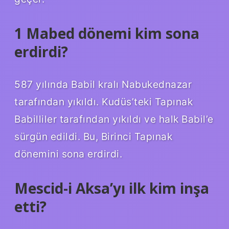
1 Mabed dönemi kim sona
erdirdi?
587 yılında Babil kralı Nabukednazar
tarafından yıkıldı. Kudüs’teki Tapınak
Babilliler tarafından yıkıldı ve halk Babil’e
sürgün edildi. Bu, Birinci Tapınak
dönemini sona erdirdi.
Mescid-i Aksa’yı ilk kim inşa
etti?