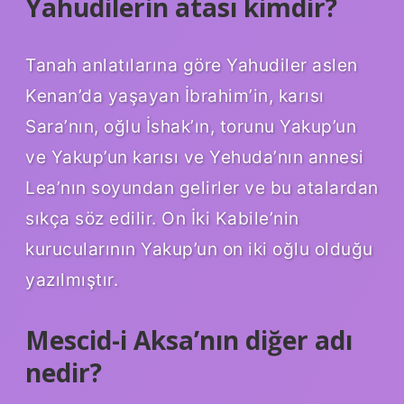
Yahudilerin atası kimdir?
Tanah anlatılarına göre Yahudiler aslen
Kenan’da yaşayan İbrahim’in, karısı
Sara’nın, oğlu İshak’ın, torunu Yakup’un
ve Yakup’un karısı ve Yehuda’nın annesi
Lea’nın soyundan gelirler ve bu atalardan
sıkça söz edilir. On İki Kabile’nin
kurucularının Yakup’un on iki oğlu olduğu
yazılmıştır.
Mescid-i Aksa’nın diğer adı
nedir?