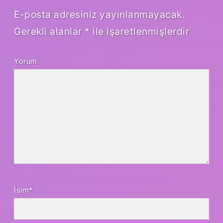
E-posta adresiniz yayınlanmayacak.
Gerekli alanlar
*
ile işaretlenmişlerdir
Yorum
İsim*