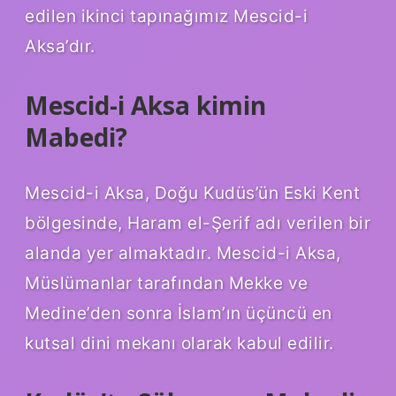
edilen ikinci tapınağımız Mescid-i
Aksa’dır.
Mescid-i Aksa kimin
Mabedi?
Mescid-i Aksa, Doğu Kudüs’ün Eski Kent
bölgesinde, Haram el-Şerif adı verilen bir
alanda yer almaktadır. Mescid-i Aksa,
Müslümanlar tarafından Mekke ve
Medine’den sonra İslam’ın üçüncü en
kutsal dini mekanı olarak kabul edilir.