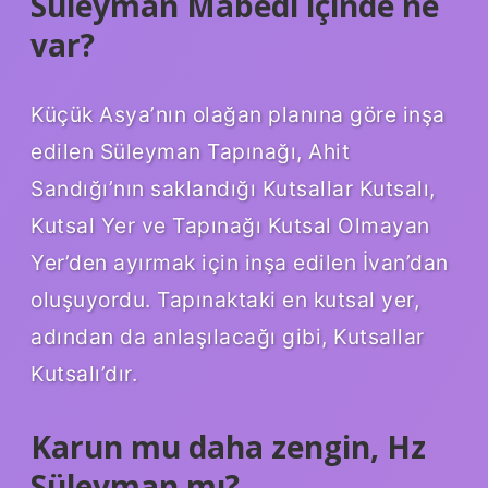
Süleyman Mabedi içinde ne
var?
Küçük Asya’nın olağan planına göre inşa
edilen Süleyman Tapınağı, Ahit
Sandığı’nın saklandığı Kutsallar Kutsalı,
Kutsal Yer ve Tapınağı Kutsal Olmayan
Yer’den ayırmak için inşa edilen İvan’dan
oluşuyordu. Tapınaktaki en kutsal yer,
adından da anlaşılacağı gibi, Kutsallar
Kutsalı’dır.
Karun mu daha zengin, Hz
Süleyman mı?