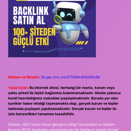
Reklam ve İletişim:
Skype: live:.cid.575569c608265c69
Yasal Uyarı:
Bu internet sitesi, herhangi bir marka, kurum veya
şahıs şirketi ile hiçbir bağlantısı bulunmamaktadır. Sitede yalnızca
kendi hazırladığımız makaleler paylaşılmaktadır. Burada yer alan
içerikler haber niteliği taşımamakta olup, gerçek kurum ve kişiler
hakkında paylaşım yapılmamaktadır. Gerçek kurum ve kişiler ile
isim benzerlikleri tamamen tesadüfidir.
Sitemiz, 5651 Sayılı Kanun gereğince Bilgi Teknolojileri ve İletişim
Kurumu (BTK) tarafından onaylanmış bir Yer Sağlayıcı olarak hizmet