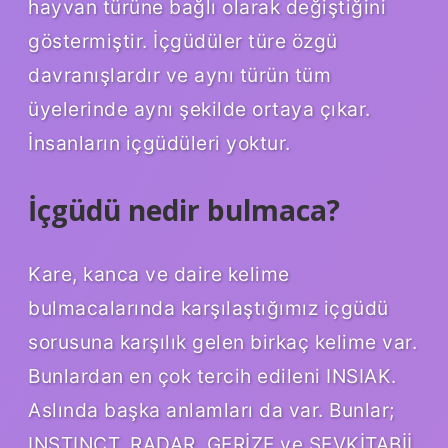
hayvan türüne bağlı olarak değiştiğini
göstermiştir. İçgüdüler türe özgü
davranışlardır ve aynı türün tüm
üyelerinde aynı şekilde ortaya çıkar.
İnsanların içgüdüleri yoktur.
İçgüdü nedir bulmaca?
Kare, kanca ve daire kelime
bulmacalarında karşılaştığımız içgüdü
sorusuna karşılık gelen birkaç kelime var.
Bunlardan en çok tercih edileni INSIAK.
Aslında başka anlamları da var. Bunlar;
INSTINCT, RADAR, GERİZE ve SEVKİTABİİ