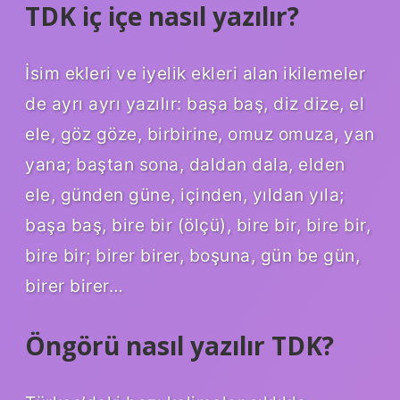
TDK iç içe nasıl yazılır?
İsim ekleri ve iyelik ekleri alan ikilemeler
de ayrı ayrı yazılır: başa baş, diz dize, el
ele, göz göze, birbirine, omuz omuza, yan
yana; baştan sona, daldan dala, elden
ele, günden güne, içinden, yıldan yıla;
başa baş, bire bir (ölçü), bire bir, bire bir,
bire bir; birer birer, boşuna, gün be gün,
birer birer…
Öngörü nasıl yazılır TDK?