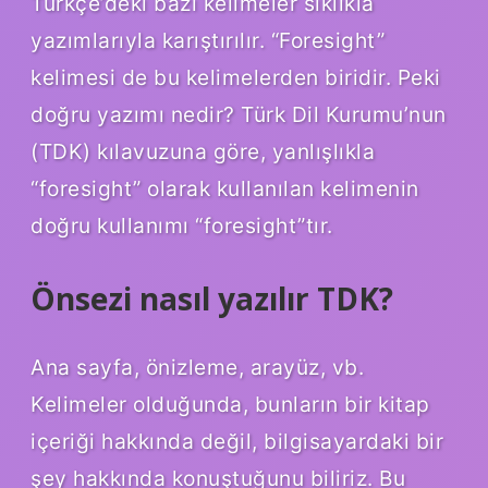
Türkçe’deki bazı kelimeler sıklıkla
yazımlarıyla karıştırılır. “Foresight”
kelimesi de bu kelimelerden biridir. Peki
doğru yazımı nedir? Türk Dil Kurumu’nun
(TDK) kılavuzuna göre, yanlışlıkla
“foresight” olarak kullanılan kelimenin
doğru kullanımı “foresight”tır.
Önsezi nasıl yazılır TDK?
Ana sayfa, önizleme, arayüz, vb.
Kelimeler olduğunda, bunların bir kitap
içeriği hakkında değil, bilgisayardaki bir
şey hakkında konuştuğunu biliriz. Bu