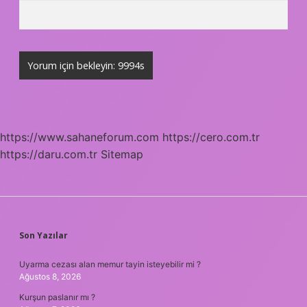
https://www.sahaneforum.com
https://cero.com.tr
https://daru.com.tr
Sitemap
SIDEBAR
Son Yazılar
Uyarma cezası alan memur tayin isteyebilir mi ?
Ağustos 8, 2026
Kurşun paslanır mı ?