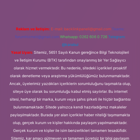
Reklam ve İletişim:
E-mail:
backlinkpaneli@gmail.com
Teams:
forumhizmeti@gmail.com
Whatsapp: 0262 606 0 726
Telegram:
@karabul
Yasal Uyarı:
Sitemiz, 5651 Sayılı Kanun gereğince Bilgi Teknolojileri
ve İletişim Kurumu (BTK) tarafından onaylanmış bir Yer Sağlayıcı
olarak hizmet vermektedir. Bu nedenle, sitedeki içerikleri proaktif
olarak denetleme veya araştırma yükümlülüğümüz bulunmamaktadır.
Ancak, üyelerimiz yazdıkları içeriklerin sorumluluğunu taşımakta olup,
siteye üye olarak bu sorumluluğu kabul etmiş sayılırlar. Bu internet
sitesi, herhangi bir marka, kurum veya şahıs şirketi ile hiçbir bağlantısı
bulunmamaktadır. Sitede yalnızca kendi hazırladığımız makaleler
paylaşılmaktadır. Burada yer alan içerikler haber niteliği taşımamakta
olup, gerçek kurum ve kişiler hakkında paylaşım yapılmamaktadır.
Gerçek kurum ve kişiler ile isim benzerlikleri tamamen tesadüfidir.
Sitemiz, kar amacı gütmeyen ve tamamen ücretsiz bir bilgi paylaşım