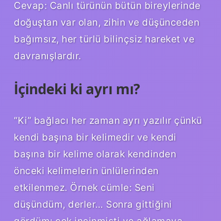
Cevap: Canlı türünün bütün bireylerinde
doğuştan var olan, zihin ve düşünceden
bağımsız, her türlü bilinçsiz hareket ve
davranışlardır.
İçindeki ki ayrı mı?
“Ki” bağlacı her zaman ayrı yazılır çünkü
kendi başına bir kelimedir ve kendi
başına bir kelime olarak kendinden
önceki kelimelerin ünlülerinden
etkilenmez. Örnek cümle: Seni
düşündüm, derler… Sonra gittiğini
gördüm; çok incinmişti ve ağlamaya