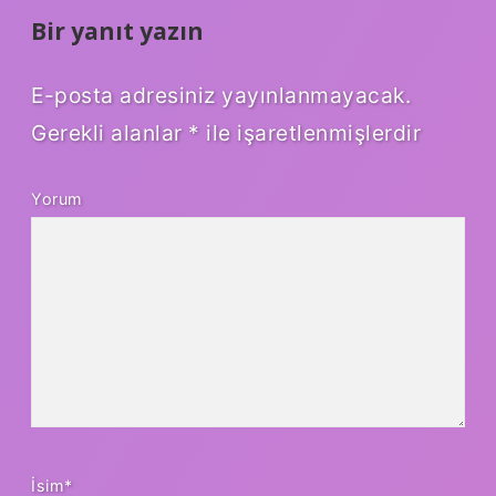
Bir yanıt yazın
E-posta adresiniz yayınlanmayacak.
Gerekli alanlar
*
ile işaretlenmişlerdir
Yorum
İsim*