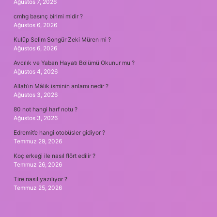
Ağustos 7, 2026
cmhg basınç birimi midir ?
Ağustos 6, 2026
Kulüp Selim Songür Zeki Müren mi ?
Ağustos 6, 2026
Avcılık ve Yaban Hayatı Bölümü Okunur mu ?
Ağustos 4, 2026
Allah’ın Mâlik isminin anlamı nedir ?
Ağustos 3, 2026
80 not hangi harf notu ?
Ağustos 3, 2026
Edremit’e hangi otobüsler gidiyor ?
Temmuz 29, 2026
Koç erkeği ile nasıl flört edilir ?
Temmuz 26, 2026
Tire nasıl yazılıyor ?
Temmuz 25, 2026