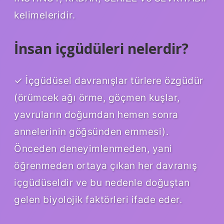
kelimeleridir.
İnsan içgüdüleri nelerdir?
✓ İçgüdüsel davranışlar türlere özgüdür
(örümcek ağı örme, göçmen kuşlar,
yavruların doğumdan hemen sonra
annelerinin göğsünden emmesi).
Önceden deneyimlenmeden, yani
öğrenmeden ortaya çıkan her davranış
içgüdüseldir ve bu nedenle doğuştan
gelen biyolojik faktörleri ifade eder.