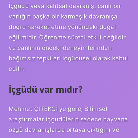
İçgüdü veya kalıtsal davranış, canlı bir
varlığın başka bir karmaşık davranışa
doğru hareket etme yönündeki doğal
eğilimidir. Öğrenme süreci etkili değildir
ve canlının önceki deneyimlerinden
bağımsız tepkileri içgüdüsel olarak kabul
edilir.
İçgüdü var mıdır?
Mehmet ÇITEKÇİ’ye göre; Bilimsel
araştırmalar içgüdülerin sadece hayvana
özgü davranışlarda ortaya çıktığını ve