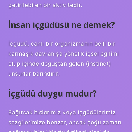
getirilebilen bir aktivitedir.
İnsan içgüdüsü ne demek?
İçgüdü, canlı bir organizmanın belli bir
karmaşık davranışa yönelik içsel eğilimi
olup içinde doğuştan gelen (instinct)
unsurlar barındırır.
İçgüdü duygu mudur?
Bağırsak hislerimiz veya içgüdülerimiz
sezgilerimize benzer, ancak çoğu zaman