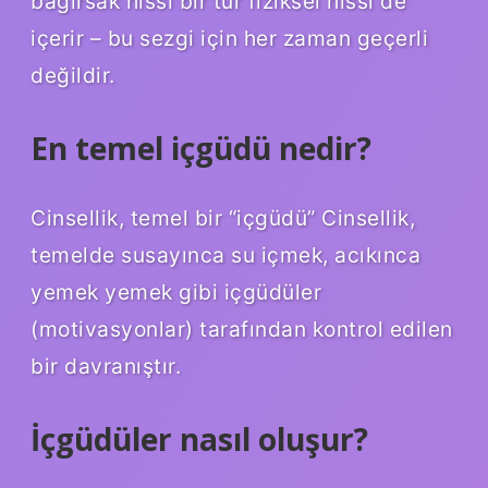
bağırsak hissi bir tür fiziksel hissi de
içerir – bu sezgi için her zaman geçerli
değildir.
En temel içgüdü nedir?
Cinsellik, temel bir “içgüdü” Cinsellik,
temelde susayınca su içmek, acıkınca
yemek yemek gibi içgüdüler
(motivasyonlar) tarafından kontrol edilen
bir davranıştır.
İçgüdüler nasıl oluşur?