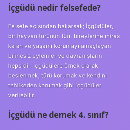
İçgüdü nedir felsefede?
Felsefe açısından bakarsak; İçgüdüler,
bir hayvan türünün tüm bireylerine miras
kalan ve yaşamı korumayı amaçlayan
bilinçsiz eylemler ve davranışların
hepsidir. İçgüdülere örnek olarak
beslenmek, türü korumak ve kendini
tehlikeden korumak gibi içgüdüler
verilebilir.
İçgüdü ne demek 4. sınıf?