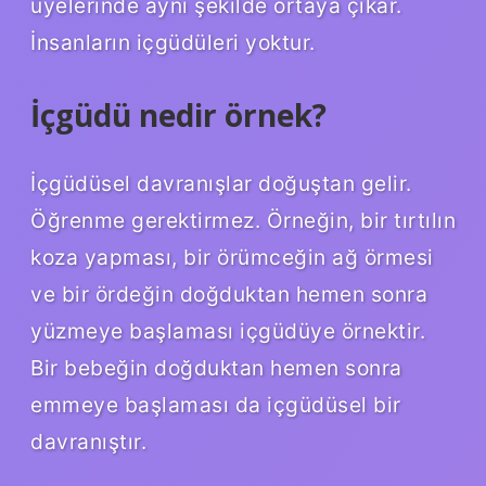
üyelerinde aynı şekilde ortaya çıkar.
İnsanların içgüdüleri yoktur.
İçgüdü nedir örnek?
İçgüdüsel davranışlar doğuştan gelir.
Öğrenme gerektirmez. Örneğin, bir tırtılın
koza yapması, bir örümceğin ağ örmesi
ve bir ördeğin doğduktan hemen sonra
yüzmeye başlaması içgüdüye örnektir.
Bir bebeğin doğduktan hemen sonra
emmeye başlaması da içgüdüsel bir
davranıştır.