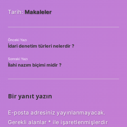
Tarih:
Makaleler
Önceki Yazı
İdari denetim türleri nelerdir ?
Sonraki Yazı
İlahi nazım biçimi midir ?
Bir yanıt yazın
E-posta adresiniz yayınlanmayacak.
Gerekli alanlar
*
ile işaretlenmişlerdir