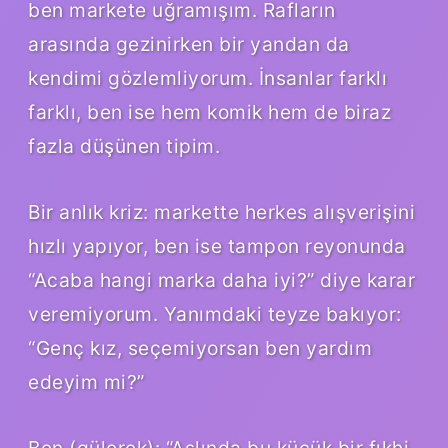
ben markete uğramışım. Rafların
arasında gezinirken bir yandan da
kendimi gözlemliyorum. İnsanlar farklı
farklı, ben ise hem komik hem de biraz
fazla düşünen tipim.
Bir anlık kriz: markette herkes alışverişini
hızlı yapıyor, ben ise tampon reyonunda
“Acaba hangi marka daha iyi?” diye karar
veremiyorum. Yanımdaki teyze bakıyor:
“Genç kız, seçemiyorsan ben yardım
edeyim mi?”
Ben (gülerek): “Aslında bu küçük bir fıkhi