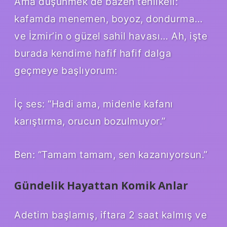
Ama düşünmek de bazen tehlikeli:
kafamda menemen, boyoz, dondurma…
ve İzmir’in o güzel sahil havası… Ah, işte
burada kendime hafif hafif dalga
geçmeye başlıyorum:
İç ses: “Hadi ama, midenle kafanı
karıştırma, orucun bozulmuyor.”
Ben: “Tamam tamam, sen kazanıyorsun.”
Gündelik Hayattan Komik Anlar
Adetim başlamış, iftara 2 saat kalmış ve