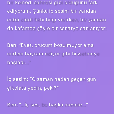
bir komedi sahnesi gibi olduğunu fark
ediyorum. Çünkü iç sesim bir yandan
ciddi ciddi fıkhi bilgi verirken, bir yandan
da kafamda şöyle bir senaryo canlanıyor:
Ben: “Evet, orucum bozulmuyor ama
midem bayram ediyor gibi hissetmeye
başladı…”
İç sesim: “O zaman neden geçen gün
çikolata yedin, peki?”
Ben: “…İç ses, bu başka mesele…”