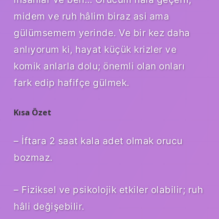
midem ve ruh hâlim biraz asi ama
gülümsemem yerinde. Ve bir kez daha
anlıyorum ki, hayat küçük krizler ve
komik anlarla dolu; önemli olan onları
fark edip hafifçe gülmek.
Kısa Özet
– İftara 2 saat kala adet olmak orucu
bozmaz.
– Fiziksel ve psikolojik etkiler olabilir; ruh
hâli değişebilir.