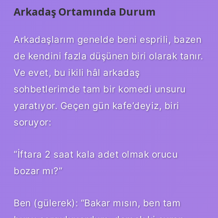
Arkadaş Ortamında Durum
Arkadaşlarım genelde beni esprili, bazen
de kendini fazla düşünen biri olarak tanır.
Ve evet, bu ikili hâl arkadaş
sohbetlerimde tam bir komedi unsuru
yaratıyor. Geçen gün kafe’deyiz, biri
soruyor:
“İftara 2 saat kala adet olmak orucu
bozar mı?”
Ben (gülerek): “Bakar mısın, ben tam