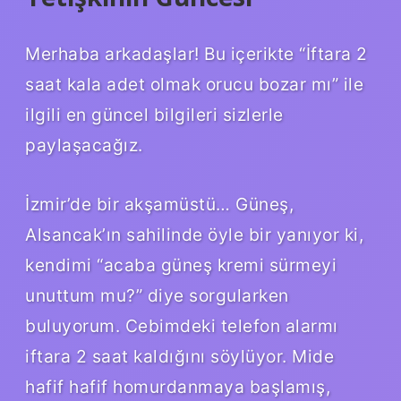
Merhaba arkadaşlar! Bu içerikte “İftara 2
saat kala adet olmak orucu bozar mı” ile
ilgili en güncel bilgileri sizlerle
paylaşacağız.
İzmir’de bir akşamüstü… Güneş,
Alsancak’ın sahilinde öyle bir yanıyor ki,
kendimi “acaba güneş kremi sürmeyi
unuttum mu?” diye sorgularken
buluyorum. Cebimdeki telefon alarmı
iftara 2 saat kaldığını söylüyor. Mide
hafif hafif homurdanmaya başlamış,