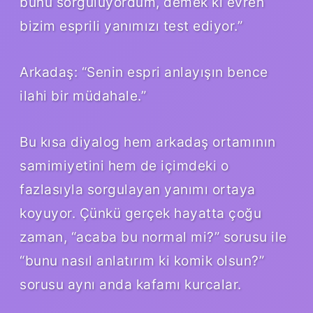
bunu sorguluyordum, demek ki evren
bizim esprili yanımızı test ediyor.”
Arkadaş: “Senin espri anlayışın bence
ilahi bir müdahale.”
Bu kısa diyalog hem arkadaş ortamının
samimiyetini hem de içimdeki o
fazlasıyla sorgulayan yanımı ortaya
koyuyor. Çünkü gerçek hayatta çoğu
zaman, “acaba bu normal mi?” sorusu ile
“bunu nasıl anlatırım ki komik olsun?”
sorusu aynı anda kafamı kurcalar.