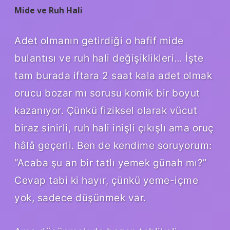
Mide ve Ruh Hali
Adet olmanın getirdiği o hafif mide
bulantısı ve ruh hali değişiklikleri… İşte
tam burada iftara 2 saat kala adet olmak
orucu bozar mı sorusu komik bir boyut
kazanıyor. Çünkü fiziksel olarak vücut
biraz sinirli, ruh hali inişli çıkışlı ama oruç
hâlâ geçerli. Ben de kendime soruyorum:
“Acaba şu an bir tatlı yemek günah mı?”
Cevap tabi ki hayır, çünkü yeme-içme
yok, sadece düşünmek var.