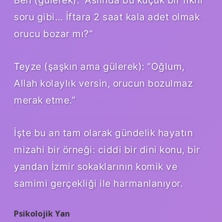
soru gibi… İftara 2 saat kala adet olmak
orucu bozar mı?”
Teyze (şaşkın ama gülerek): “Oğlum,
Allah kolaylık versin, orucun bozulmaz
merak etme.”
İşte bu an tam olarak gündelik hayatın
mizahi bir örneği: ciddi bir dini konu, bir
yandan İzmir sokaklarının komik ve
samimi gerçekliği ile harmanlanıyor.
Psikolojik Yan