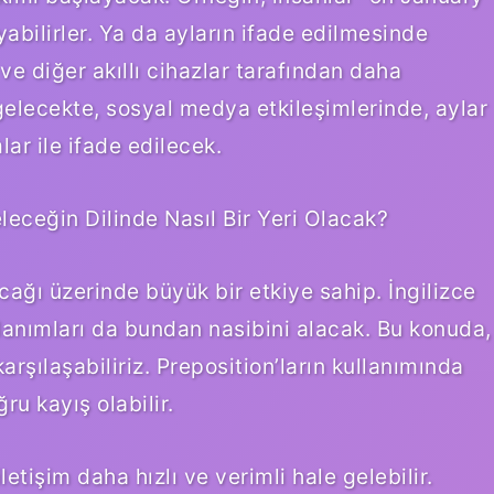
yabilirler. Ya da ayların ifade edilmesinde
 ve diğer akıllı cihazlar tarafından daha
de gelecekte, sosyal medya etkileşimlerinde, aylar
ar ile ifade edilecek.
eleceğin Dilinde Nasıl Bir Yeri Olacak?
lacağı üzerinde büyük bir etkiye sahip. İngilizce
ullanımları da bundan nasibini alacak. Bu konuda,
 karşılaşabiliriz. Preposition’ların kullanımında
ru kayış olabilir.
etişim daha hızlı ve verimli hale gelebilir.