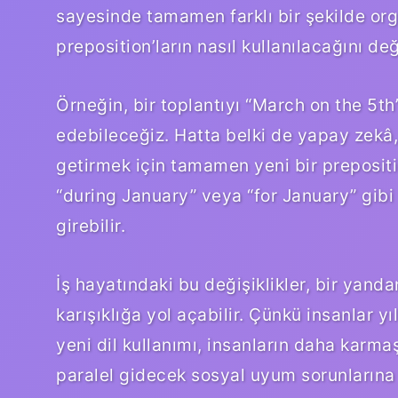
sayesinde tamamen farklı bir şekilde org
preposition’ların nasıl kullanılacağını değ
Örneğin, bir toplantıyı “March on the 5th
edebileceğiz. Hatta belki de yapay zekâ, 
getirmek için tamamen yeni bir prepositio
“during January” veya “for January” gibi
girebilir.
İş hayatındaki bu değişiklikler, bir yanda
karışıklığa yol açabilir. Çünkü insanlar yı
yeni dil kullanımı, insanların daha karma
paralel gidecek sosyal uyum sorunlarına 