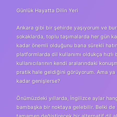
Günlük Hayatta Dilin Yeri
Ankara gibi bir şehirde yaşıyorum ve bu
sokaklarda, toplu taşımalarda her gün kar
kadar önemli olduğunu bana sürekli hatırl
platformlarda dil kullanımı oldukça hızlı 
kullanıcılarının kendi aralarındaki konuş
pratik hale geldiğini görüyorum. Ama ya b
kadar genişlerse?
Önümüzdeki yıllarda, İngilizce aylar hang
bambaşka bir noktaya gelebilir. Belki d
tamamen değiştirecek bir alternatif dil 