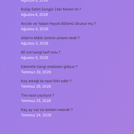
Ağustos 6, 2026
Kulüp Selim Songür Zeki Müren mi ?
Ağustos 6, 2026
Avcılık ve Yaban Hayatı Bölümü Okunur mu ?
Ağustos 4, 2026
Allah’ın Mâlik isminin anlamı nedir ?
Ağustos 3, 2026
80 not hangi harf notu ?
Ağustos 3, 2026
Edremit’e hangi otobüsler gidiyor ?
Temmuz 29, 2026
Koç erkeği ile nasıl flört edilir ?
Temmuz 26, 2026
Tire nasıl yazılıyor ?
Temmuz 25, 2026
Kaç ay var ve isimleri nelerdir ?
Temmuz 24, 2026