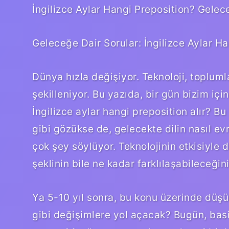
İngilizce Aylar Hangi Preposition? Gelec
Geleceğe Dair Sorular: İngilizce Aylar Ha
Dünya hızla değişiyor. Teknoloji, toplumlar,
şekilleniyor. Bu yazıda, bir gün bizim iç
İngilizce aylar hangi preposition alır? Bu 
gibi gözükse de, gelecekte dilin nasıl ev
çok şey söylüyor. Teknolojinin etkisiyle d
şeklinin bile ne kadar farklılaşabileceğin
Ya 5-10 yıl sonra, bu konu üzerinde düşü
gibi değişimlere yol açacak? Bugün, basi