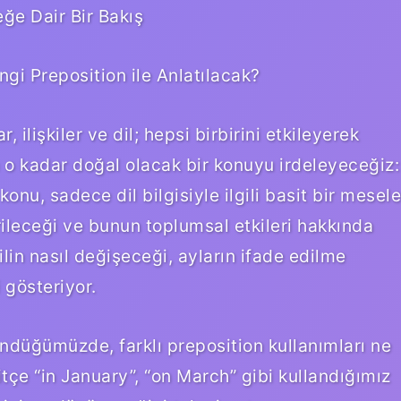
eğe Dair Bir Bakış
ngi Preposition ile Anlatılacak?
 ilişkiler ve dil; hepsi birbirini etkileyerek
in o kadar doğal olacak bir konuyu irdeleyeceğiz:
konu, sadece dil bilgisiyle ilgili basit bir mesele
rileceği ve bunun toplumsal etkileri hakkında
ilin nasıl değişeceği, ayların ifade edilme
i gösteriyor.
ndüğümüzde, farklı preposition kullanımları ne
tçe “in January”, “on March” gibi kullandığımız