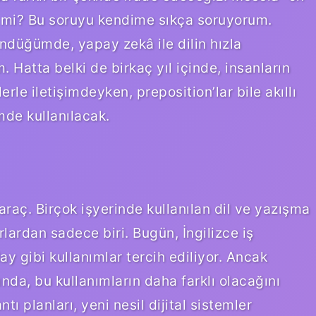
ir mi? Bu soruyu kendime sıkça soruyorum.
şündüğümde, yapay zekâ ile dilin hızla
Hatta belki de birkaç yıl içinde, insanların
rle iletişimdeyken, preposition’lar bile akıllı
mde kullanılacak.
araç. Birçok işyerinde kullanılan dil ve yazışma
urlardan sadece biri. Bugün, İngilizce iş
y gibi kullanımlar tercih ediliyor. Ancak
ında, bu kullanımların daha farklı olacağını
ı planları, yeni nesil dijital sistemler