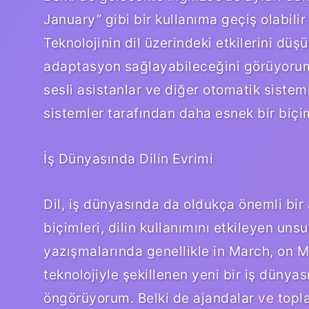
January” gibi bir kullanıma geçiş olabil
Teknolojinin dil üzerindeki etkilerini dü
adaptasyon sağlayabileceğini görüyorum. 
sesli asistanlar ve diğer otomatik sistemle
sistemler tarafından daha esnek bir biçi
İş Dünyasında Dilin Evrimi
Dil, iş dünyasında da oldukça önemli bir 
biçimleri, dilin kullanımını etkileyen uns
yazışmalarında genellikle in March, on Ma
teknolojiyle şekillenen yeni bir iş dünyas
öngörüyorum. Belki de ajandalar ve toplant