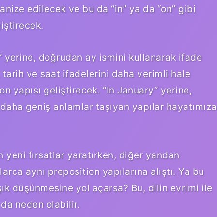
anize edilecek ve bu da “in” ya da “on” gibi
iştirecek.
” yerine, doğrudan ay ismini kullanarak ifade
tarih ve saat ifadelerini daha verimli hale
n yapısı geliştirecek. “In January” yerine,
 daha geniş anlamlar taşıyan yapılar hayatımıza
n yeni fırsatlar yaratırken, diğer yandan
llarca aynı preposition yapılarına alıştı. Ya bu
şık düşünmesine yol açarsa? Bu, dilin evrimi ile
da neden olabilir.