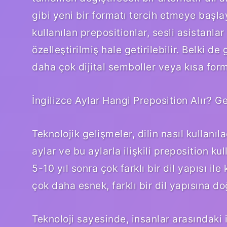
gibi yeni bir formatı tercih etmeye başla
kullanılan prepositionlar, sesli asistanlar
özelleştirilmiş hale getirilebilir. Belki 
daha çok dijital semboller veya kısa forml
İngilizce Aylar Hangi Preposition Alır? G
Teknolojik gelişmeler, dilin nasıl kullanı
aylar ve bu aylarla ilişkili preposition k
5-10 yıl sonra çok farklı bir dil yapısı ile
çok daha esnek, farklı bir dil yapısına doğ
Teknoloji sayesinde, insanlar arasındaki il