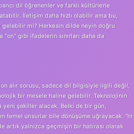
bancı dil öğrenenler ve farklı kültürlerle
tabilir. İletişim daha hızlı olabilir ama bu,
gelebilir mi? Herkesin dilde neyin doğru
 “on” gibi ifadelerin sınırları daha da
n alır sorusu, sadece dil bilgisiyle ilgili değil,
lojik bir mesele haline gelebilir. Teknolojinin
 yeni şekiller alacak. Belki de bir gün,
i en temel unsurlar bile dönüşüme uğrayacak. “In
de artık yalnızca geçmişin bir hatırası olarak