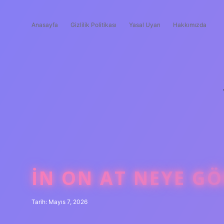
Anasayfa
Gizlilik Politikası
Yasal Uyarı
Hakkımızda
İN ON AT NEYE GÖ
Tarih: Mayıs 7, 2026