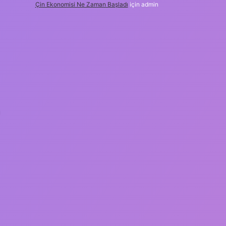
Çin Ekonomisi Ne Zaman Başladı
için
admin