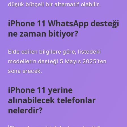
düşük bütçeli bir alternatif olabilir.
iPhone 11 WhatsApp desteği
ne zaman bitiyor?
Elde edilen bilgilere göre, listedeki
modellerin desteği 5 Mayıs 2025’ten
sona erecek.
iPhone 11 yerine
alınabilecek telefonlar
nelerdir?