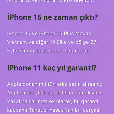
İPhone 12 ve iPhone 12 Pro selefidir.
İPhone 16 ne zaman çıktı?
İPhone 16 ve iPhone 16 Plus Makao,
Vietnam ve diğer 19 ülke ve bölge 27
Eylül Cuma günü satışa sunulacak.
iPhone 11 kaç yıl garanti?
Apple donanım ürünlerini satın alırsanız,
Apple’ın iki yıllık garantisini alacaksınız.
Yasal haklarınıza ek olarak, bu garanti
kapsamı Tüketici Yasası’nın bir parçası