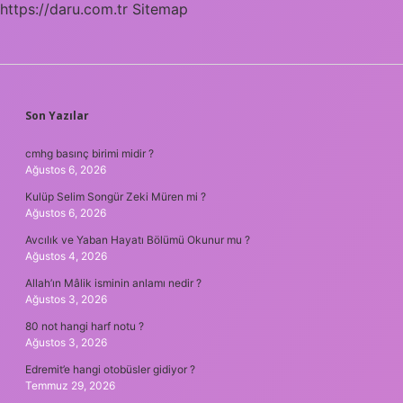
https://daru.com.tr
Sitemap
SIDEBAR
Son Yazılar
cmhg basınç birimi midir ?
Ağustos 6, 2026
Kulüp Selim Songür Zeki Müren mi ?
Ağustos 6, 2026
Avcılık ve Yaban Hayatı Bölümü Okunur mu ?
Ağustos 4, 2026
Allah’ın Mâlik isminin anlamı nedir ?
Ağustos 3, 2026
80 not hangi harf notu ?
Ağustos 3, 2026
Edremit’e hangi otobüsler gidiyor ?
Temmuz 29, 2026