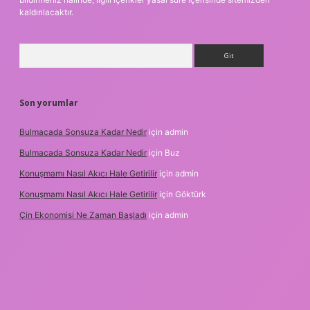
kaldırılacaktır.
Arama
Son yorumlar
Bulmacada Sonsuza Kadar Nedir
için
admin
Bulmacada Sonsuza Kadar Nedir
için
Buz
Konuşmamı Nasıl Akıcı Hale Getirilir
için
admin
Konuşmamı Nasıl Akıcı Hale Getirilir
için
Göktürk
Çin Ekonomisi Ne Zaman Başladı
için
admin