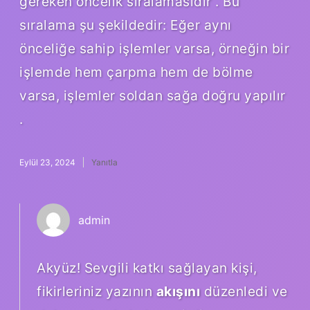
gereken öncelik sıralamasıdır . Bu
sıralama şu şekildedir: Eğer aynı
önceliğe sahip işlemler varsa, örneğin bir
işlemde hem çarpma hem de bölme
varsa, işlemler soldan sağa doğru yapılır
.
Eylül 23, 2024
Yanıtla
admin
Akyüz! Sevgili katkı sağlayan kişi,
fikirleriniz yazının
akışını
düzenledi ve