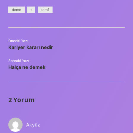
deme
t
taraf
Önceki Yazı
Kariyer kararı nedir
Sonraki Yazı
Halça ne demek
2 Yorum
Akyüz