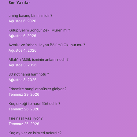
SIDEBAR
Son Yazılar
cmhg basınç birimi midir ?
Ağustos 6, 2026
Kulüp Selim Songür Zeki Müren mi ?
Ağustos 6, 2026
Avcılık ve Yaban Hayatı Bölümü Okunur mu ?
Ağustos 4, 2026
Allah’ın Mâlik isminin anlamı nedir ?
Ağustos 3, 2026
80 not hangi harf notu ?
Ağustos 3, 2026
Edremit’e hangi otobüsler gidiyor ?
Temmuz 29, 2026
Koç erkeği ile nasıl flört edilir ?
Temmuz 26, 2026
Tire nasıl yazılıyor ?
Temmuz 25, 2026
Kaç ay var ve isimleri nelerdir ?