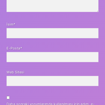
İsim*
E-Posta*
Web Sitesi
Daha sonraki yorumlarımda kullanılması için adım, e-