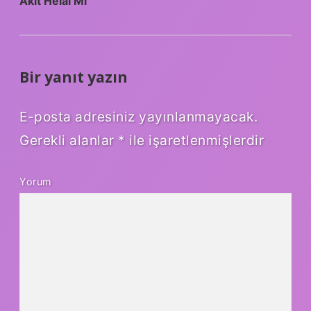
Akit Helal Mi
Bir yanıt yazın
E-posta adresiniz yayınlanmayacak.
Gerekli alanlar
*
ile işaretlenmişlerdir
Yorum