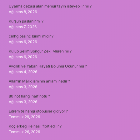
Uyarma cezası alan memur tayin isteyebilir mi ?
Ağustos 8, 2026
Kurşun paslanır mı ?
Ağustos 7, 2026
cmhg basınç birimi midir ?
Ağustos 6, 2026
Kulüp Selim Songür Zeki Müren mi ?
Ağustos 6, 2026
Avcılık ve Yaban Hayatı Bölümü Okunur mu ?
Ağustos 4, 2026
Allah’ın Mâlik isminin anlamı nedir ?
Ağustos 3, 2026
80 not hangi harf notu ?
Ağustos 3, 2026
Edremit’e hangi otobüsler gidiyor ?
Temmuz 29, 2026
Koç erkeği ile nasıl flört edilir ?
Temmuz 26, 2026