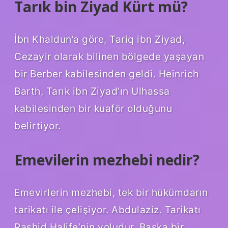
Tarık bin Ziyad Kürt mü?
İbn Khaldun’a göre, Tariq ibn Ziyad,
Cezayir olarak bilinen bölgede yaşayan
bir Berber kabilesinden geldi. Heinrich
Barth, Tarık ibn Ziyad’ın Ulhassa
kabilesinden bir kuaför olduğunu
belirtiyor.
Emevilerin mezhebi nedir?
Emevirlerin mezhebi, tek bir hükümdarın
tarikatı ile çelişiyor. Abdulaziz. Tarikatı
Rashid Halife’nin yoludur. Başka bir