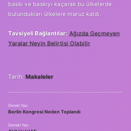
baskı ve baskıyı kaçarak bu ülkelerde
bulundukları ülkelere maruz kaldı.
Tavsiyeli Bağlantılar:
Ağızda Geçmeyen
Yaralar Neyin Belirtisi Olabilir
Tarih:
Makaleler
Önceki Yazı
Berlin Kongresi Neden Toplandı
Sonraki Yazı