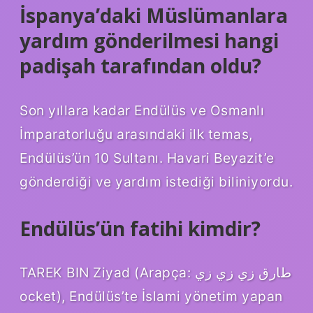
İspanya’daki Müslümanlara
yardım gönderilmesi hangi
padişah tarafından oldu?
Son yıllara kadar Endülüs ve Osmanlı
İmparatorluğu arasındaki ilk temas,
Endülüs’ün 10 Sultanı. Havari Beyazit’e
gönderdiği ve yardım istediği biliniyordu.
Endülüs’ün fatihi kimdir?
TAREK BIN Ziyad (Arapça: طارق زي زي زي
ocket), Endülüs’te İslami yönetim yapan