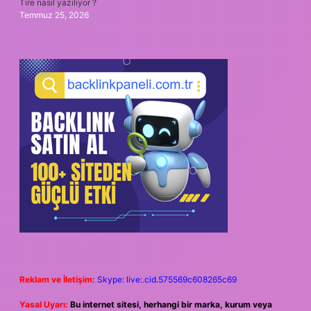
Tire nasıl yazılıyor ?
Temmuz 25, 2026
Reklam ve İletişim:
Skype: live:.cid.575569c608265c69
Yasal Uyarı:
Bu internet sitesi, herhangi bir marka, kurum veya