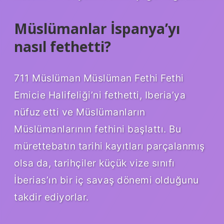
Müslümanlar İspanya’yı
nasıl fethetti?
711 Müslüman Müslüman Fethi Fethi
Emicie Halifeliği’ni fethetti, Iberia’ya
nüfuz etti ve Müslümanların
Müslümanlarının fethini başlattı. Bu
mürettebatın tarihi kayıtları parçalanmış
olsa da, tarihçiler küçük vize sınıfı
İberias’ın bir iç savaş dönemi olduğunu
takdir ediyorlar.