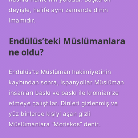
deyişle, halife aynı zamanda dinin
imamıdır.
Endülüs’teki Müslümanlara
ne oldu?
Endülüs’te Müslüman hakimiyetinin
kaybından sonra, İspanyollar Müslüman
insanları baskı ve baskı ile kromianize
etmeye çalıştılar. Dinleri gizlenmiş ve
yüz binlerce kişiyi aşan gizli
Müslümanlara “Moriskos” denir.