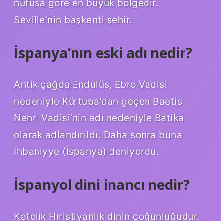
nüfusa göre en büyük bölgedir.
Seville’nin başkenti şehir.
İspanya’nın eski adı nedir?
Antik çağda Endülüs, Ebro Vadisi
nedeniyle Kürtuba’dan geçen Baetis
Nehri Vadisi’nin adı nedeniyle Batika
olarak adlandırıldı. Daha sonra buna
Ihbaniyye (İspanya) deniyordu.
İspanyol dini inancı nedir?
Katolik Hıristiyanlık dinin çoğunluğudur.