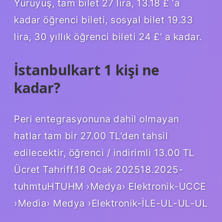
Yürüyüş, tam bilet 27 lira, 13.18 £ ‘a
kadar öğrenci bileti, sosyal bilet 19.33
lira, 30 yıllık öğrenci bileti 24 £’ a kadar.
İstanbulkart 1 kişi ne
kadar?
Peri entegrasyonuna dahil olmayan
hatlar tam bir 27.00 TL’den tahsil
edilecektir, öğrenci / indirimli 13.00 TL
Ücret Tahriff.18 Ocak 202518.2025-
tuhmtuHTUHM ›Medya› Elektronik-UCCE
›Media› Medya ›Elektronik-İLE-UL-UL-UL