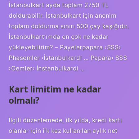
İstanbulkart ayda toplam 2750 TL
doldurabilir. İstanbulkart için anonim
toplam doldurma sınırı 500 çay kaşığıdır.
İstanbulkart’ımda en çok ne kadar
yükleyebilirim? – Payelerpapara ›SSS›
Phasemler ›İstanbulkardi … Papara› SSS
›Oemler› İnstanbulkardi …
Kart limitim ne kadar
olmalı?
İlgili düzenlemede, ilk yılda, kredi kartı
olanlar için ilk kez kullanılan aylık net