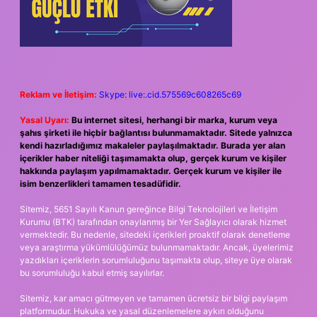
Reklam ve İletişim:
Skype: live:.cid.575569c608265c69
Yasal Uyarı:
Bu internet sitesi, herhangi bir marka, kurum veya
şahıs şirketi ile hiçbir bağlantısı bulunmamaktadır. Sitede yalnızca
kendi hazırladığımız makaleler paylaşılmaktadır. Burada yer alan
içerikler haber niteliği taşımamakta olup, gerçek kurum ve kişiler
hakkında paylaşım yapılmamaktadır. Gerçek kurum ve kişiler ile
isim benzerlikleri tamamen tesadüfidir.
Sitemiz, 5651 Sayılı Kanun gereğince Bilgi Teknolojileri ve İletişim
Kurumu (BTK) tarafından onaylanmış bir Yer Sağlayıcı olarak hizmet
vermektedir. Bu nedenle, sitedeki içerikleri proaktif olarak denetleme
veya araştırma yükümlülüğümüz bulunmamaktadır. Ancak, üyelerimiz
yazdıkları içeriklerin sorumluluğunu taşımakta olup, siteye üye olarak
bu sorumluluğu kabul etmiş sayılırlar.
Sitemiz, kar amacı gütmeyen ve tamamen ücretsiz bir bilgi paylaşım
platformudur. Hukuka ve yasal düzenlemelere aykırı olduğunu