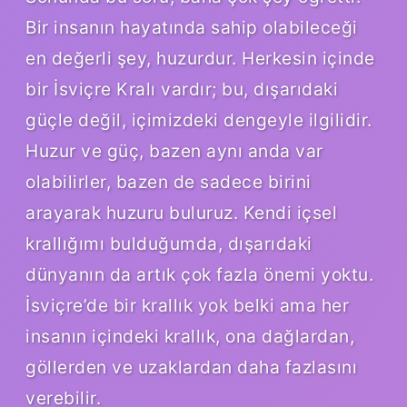
Bir insanın hayatında sahip olabileceği
en değerli şey, huzurdur. Herkesin içinde
bir İsviçre Kralı vardır; bu, dışarıdaki
güçle değil, içimizdeki dengeyle ilgilidir.
Huzur ve güç, bazen aynı anda var
olabilirler, bazen de sadece birini
arayarak huzuru buluruz. Kendi içsel
krallığımı bulduğumda, dışarıdaki
dünyanın da artık çok fazla önemi yoktu.
İsviçre’de bir krallık yok belki ama her
insanın içindeki krallık, ona dağlardan,
göllerden ve uzaklardan daha fazlasını
verebilir.