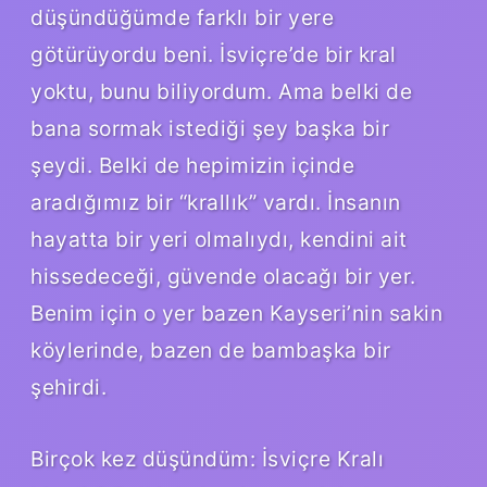
düşündüğümde farklı bir yere
götürüyordu beni. İsviçre’de bir kral
yoktu, bunu biliyordum. Ama belki de
bana sormak istediği şey başka bir
şeydi. Belki de hepimizin içinde
aradığımız bir “krallık” vardı. İnsanın
hayatta bir yeri olmalıydı, kendini ait
hissedeceği, güvende olacağı bir yer.
Benim için o yer bazen Kayseri’nin sakin
köylerinde, bazen de bambaşka bir
şehirdi.
Birçok kez düşündüm: İsviçre Kralı