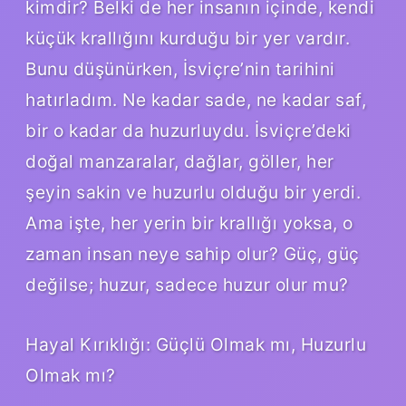
kimdir? Belki de her insanın içinde, kendi
küçük krallığını kurduğu bir yer vardır.
Bunu düşünürken, İsviçre’nin tarihini
hatırladım. Ne kadar sade, ne kadar saf,
bir o kadar da huzurluydu. İsviçre’deki
doğal manzaralar, dağlar, göller, her
şeyin sakin ve huzurlu olduğu bir yerdi.
Ama işte, her yerin bir krallığı yoksa, o
zaman insan neye sahip olur? Güç, güç
değilse; huzur, sadece huzur olur mu?
Hayal Kırıklığı: Güçlü Olmak mı, Huzurlu
Olmak mı?