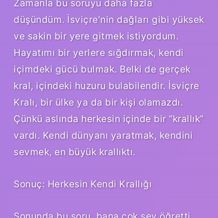
Zamanla bu soruyu daha fazla
düşündüm. İsviçre’nin dağları gibi yüksek
ve sakin bir yere gitmek istiyordum.
Hayatımı bir yerlere sığdırmak, kendi
içimdeki gücü bulmak. Belki de gerçek
kral, içindeki huzuru bulabilendir. İsviçre
Kralı, bir ülke ya da bir kişi olamazdı.
Çünkü aslında herkesin içinde bir “krallık”
vardı. Kendi dünyanı yaratmak, kendini
sevmek, en büyük krallıktı.
Sonuç: Herkesin Kendi Krallığı
Sonunda bu soru, bana çok şey öğretti.