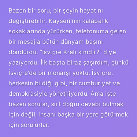
Bazen bir soru, bir şeyin hayatını
değiştirebilir. Kayseri’nin kalabalık
sokaklarında yürürken, telefonuma gelen
bir mesajla bütün dünyam başını
döndürdü. “İsviçre Kralı kimdir?” diye
yazıyordu. İlk başta biraz şaşırdım, çünkü
İsviçre’de bir monarşi yoktu. İsviçre,
herkesin bildiği gibi, bir cumhuriyet ve
demokrasiyle yönetiliyordu. Ama işte
bazen sorular, sırf doğru cevabı bulmak
için değil, insanı başka bir yere götürmek
için sorulurlar.