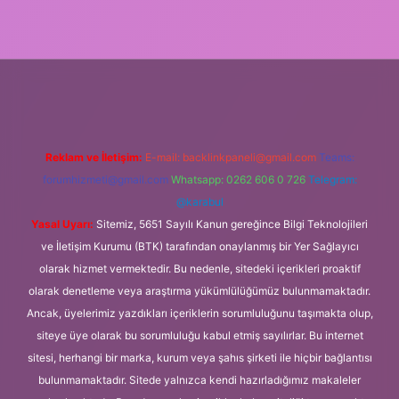
betci.org
Reklam ve İletişim:
E-mail:
backlinkpaneli@gmail.com
Teams:
forumhizmeti@gmail.com
Whatsapp: 0262 606 0 726
Telegram:
@karabul
Yasal Uyarı:
Sitemiz, 5651 Sayılı Kanun gereğince Bilgi Teknolojileri
ve İletişim Kurumu (BTK) tarafından onaylanmış bir Yer Sağlayıcı
olarak hizmet vermektedir. Bu nedenle, sitedeki içerikleri proaktif
olarak denetleme veya araştırma yükümlülüğümüz bulunmamaktadır.
Ancak, üyelerimiz yazdıkları içeriklerin sorumluluğunu taşımakta olup,
siteye üye olarak bu sorumluluğu kabul etmiş sayılırlar. Bu internet
sitesi, herhangi bir marka, kurum veya şahıs şirketi ile hiçbir bağlantısı
bulunmamaktadır. Sitede yalnızca kendi hazırladığımız makaleler