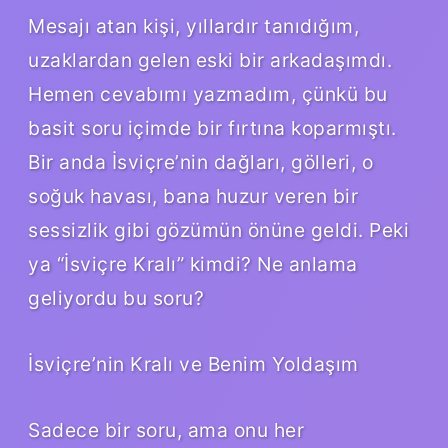
Mesajı atan kişi, yıllardır tanıdığım,
uzaklardan gelen eski bir arkadaşımdı.
Hemen cevabımı yazmadım, çünkü bu
basit soru içimde bir fırtına koparmıştı.
Bir anda İsviçre’nin dağları, gölleri, o
soğuk havası, bana huzur veren bir
sessizlik gibi gözümün önüne geldi. Peki
ya “İsviçre Kralı” kimdi? Ne anlama
geliyordu bu soru?
İsviçre’nin Kralı ve Benim Yoldaşım
Sadece bir soru, ama onu her