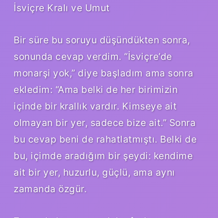
İsviçre Kralı ve Umut
Bir süre bu soruyu düşündükten sonra,
sonunda cevap verdim. “İsviçre’de
monarşi yok,” diye başladım ama sonra
ekledim: “Ama belki de her birimizin
içinde bir krallık vardır. Kimseye ait
olmayan bir yer, sadece bize ait.” Sonra
bu cevap beni de rahatlatmıştı. Belki de
bu, içimde aradığım bir şeydi: kendime
ait bir yer, huzurlu, güçlü, ama aynı
zamanda özgür.