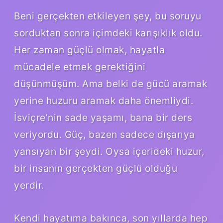
Beni gerçekten etkileyen şey, bu soruyu
sorduktan sonra içimdeki karışıklık oldu.
Her zaman güçlü olmak, hayatla
mücadele etmek gerektiğini
düşünmüşüm. Ama belki de gücü aramak
yerine huzuru aramak daha önemliydi.
İsviçre’nin sade yaşamı, bana bir ders
veriyordu. Güç, bazen sadece dışarıya
yansıyan bir şeydi. Oysa içerideki huzur,
bir insanın gerçekten güçlü olduğu
yerdir.
Kendi hayatıma bakınca, son yıllarda hep