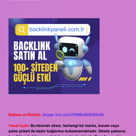
Reklam ve İletişim:
Skype: live:.cid.575569c608265c69
Yasal Uyarı:
Bu internet sitesi, herhangi bir marka, kurum veya
şahıs şirketi ile hiçbir bağlantısı bulunmamaktadır. Sitede yalnızca