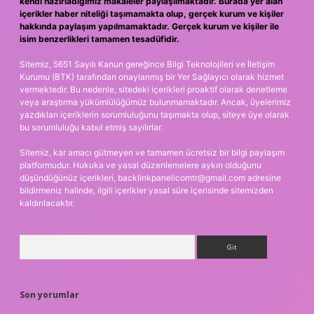
kendi hazırladığımız makaleler paylaşılmaktadır. Burada yer alan
içerikler haber niteliği taşımamakta olup, gerçek kurum ve kişiler
hakkında paylaşım yapılmamaktadır. Gerçek kurum ve kişiler ile
isim benzerlikleri tamamen tesadüfidir.
Sitemiz, 5651 Sayılı Kanun gereğince Bilgi Teknolojileri ve İletişim
Kurumu (BTK) tarafından onaylanmış bir Yer Sağlayıcı olarak hizmet
vermektedir. Bu nedenle, sitedeki içerikleri proaktif olarak denetleme
veya araştırma yükümlülüğümüz bulunmamaktadır. Ancak, üyelerimiz
yazdıkları içeriklerin sorumluluğunu taşımakta olup, siteye üye olarak
bu sorumluluğu kabul etmiş sayılırlar.
Sitemiz, kar amacı gütmeyen ve tamamen ücretsiz bir bilgi paylaşım
platformudur. Hukuka ve yasal düzenlemelere aykırı olduğunu
düşündüğünüz içerikleri,
backlinkpanelicomtr@gmail.com
adresine
bildirmeniz halinde, ilgili içerikler yasal süre içerisinde sitemizden
kaldırılacaktır.
Arama
Son yorumlar