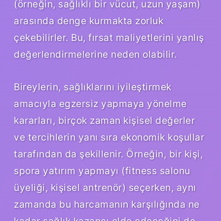
(örneğin, sağlıklı bir vücut, uzun yaşam)
arasında denge kurmakta zorluk
çekebilirler. Bu, fırsat maliyetlerini yanlış
değerlendirmelerine neden olabilir.
Bireylerin, sağlıklarını iyileştirmek
amacıyla egzersiz yapmaya yönelme
kararları, birçok zaman kişisel değerler
ve tercihlerin yanı sıra ekonomik koşullar
tarafından da şekillenir. Örneğin, bir kişi,
spora yatırım yapmayı (fitness salonu
üyeliği, kişisel antrenör) seçerken, aynı
zamanda bu harcamanın karşılığında ne
kadar sağlık kazancı elde edeceğini de