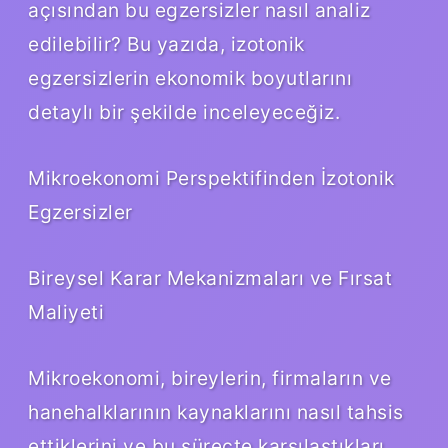
açısından bu egzersizler nasıl analiz
edilebilir? Bu yazıda, izotonik
egzersizlerin ekonomik boyutlarını
detaylı bir şekilde inceleyeceğiz.
Mikroekonomi Perspektifinden İzotonik
Egzersizler
Bireysel Karar Mekanizmaları ve Fırsat
Maliyeti
Mikroekonomi, bireylerin, firmaların ve
hanehalklarının kaynaklarını nasıl tahsis
ettiklerini ve bu süreçte karşılaştıkları