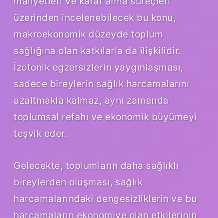
maliyetleri ve karar alma süreçleri
üzerinden incelenebilecek bu konu,
makroekonomik düzeyde toplum
sağlığına olan katkılarla da ilişkilidir.
İzotonik egzersizlerin yaygınlaşması,
sadece bireylerin sağlık harcamalarını
azaltmakla kalmaz, aynı zamanda
toplumsal refahı ve ekonomik büyümeyi
teşvik eder.
Gelecekte, toplumların daha sağlıklı
bireylerden oluşması, sağlık
harcamalarındaki dengesizliklerin ve bu
harcamaların ekonomiye olan etkilerinin