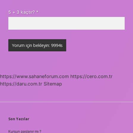
5 + 3 kaçtır?
*
https://www.sahaneforum.com
https://cero.com.tr
https://daru.com.tr
Sitemap
SIDEBAR
Son Yazılar
Kurşun paslanır mı ?