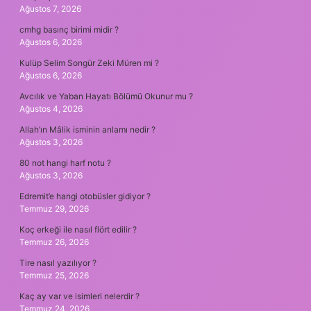
Ağustos 7, 2026
cmhg basınç birimi midir ?
Ağustos 6, 2026
Kulüp Selim Songür Zeki Müren mi ?
Ağustos 6, 2026
Avcılık ve Yaban Hayatı Bölümü Okunur mu ?
Ağustos 4, 2026
Allah’ın Mâlik isminin anlamı nedir ?
Ağustos 3, 2026
80 not hangi harf notu ?
Ağustos 3, 2026
Edremit’e hangi otobüsler gidiyor ?
Temmuz 29, 2026
Koç erkeği ile nasıl flört edilir ?
Temmuz 26, 2026
Tire nasıl yazılıyor ?
Temmuz 25, 2026
Kaç ay var ve isimleri nelerdir ?
Temmuz 24, 2026