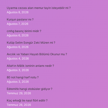
SIDEBAR
Uyarma cezası alan memur tayin isteyebilir mi ?
Ağustos 8, 2026
Kurşun paslanır mı ?
Ağustos 7, 2026
cmhg basınç birimi midir ?
Ağustos 6, 2026
Kulüp Selim Songür Zeki Müren mi ?
Ağustos 6, 2026
Avcılık ve Yaban Hayatı Bölümü Okunur mu ?
Ağustos 4, 2026
Allah’ın Mâlik isminin anlamı nedir ?
Ağustos 3, 2026
80 not hangi harf notu ?
Ağustos 3, 2026
Edremit’e hangi otobüsler gidiyor ?
Temmuz 29, 2026
Koç erkeği ile nasıl flört edilir ?
Temmuz 26, 2026