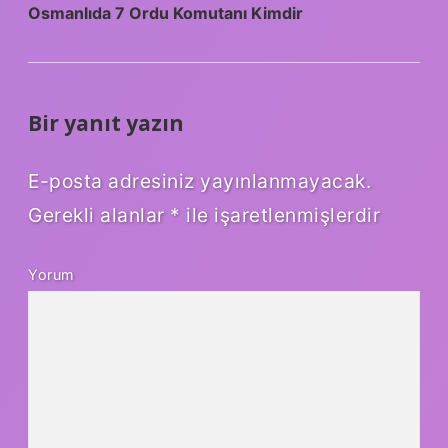
Osmanlıda 7 Ordu Komutanı Kimdir
Bir yanıt yazın
E-posta adresiniz yayınlanmayacak.
Gerekli alanlar
*
ile işaretlenmişlerdir
Yorum