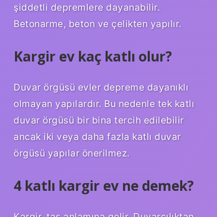
şiddetli depremlere dayanabilir.
Betonarme, beton ve çelikten yapılır.
Kargir ev kaç katlı olur?
Duvar örgüsü evler depreme dayanıklı
olmayan yapılardır. Bu nedenle tek katlı
duvar örgüsü bir bina tercih edilebilir
ancak iki veya daha fazla katlı duvar
örgüsü yapılar önerilmez.
4 katlı kargir ev ne demek?
Kargir, taş anlamına gelir. Duvarcılıktan