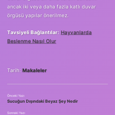
ancak iki veya daha fazla katlı duvar
örgüsü yapılar önerilmez.
Tavsiyeli Bağlantılar:
Hayvanlarda
Beslenme Nasıl Olur
Tarih:
Makaleler
Önceki Yazı
Sucuğun Dışındaki Beyaz Şey Nedir
Sonraki Yazı