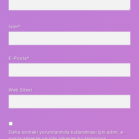
İsim*
E-Posta*
Web Sitesi
Daha sonraki yorumlarımda kullanılması için adım, e-
posta adresim ve site adresim bu tarayıcıya