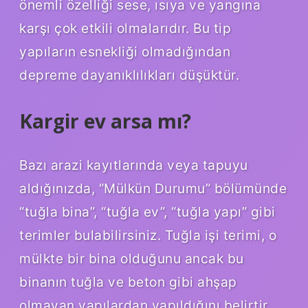
önemli özelliği sese, ısıya ve yangına
karşı çok etkili olmalarıdır. Bu tip
yapıların esnekliği olmadığından
depreme dayanıklılıkları düşüktür.
Kargir ev arsa mı?
Bazı arazi kayıtlarında veya tapuyu
aldığınızda, “Mülkün Durumu” bölümünde
“tuğla bina”, “tuğla ev”, “tuğla yapı” gibi
terimler bulabilirsiniz. Tuğla işi terimi, o
mülkte bir bina olduğunu ancak bu
binanın tuğla ve beton gibi ahşap
olmayan yapılardan yapıldığını belirtir.