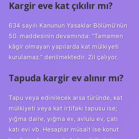
Kargir eve kat çıkılır mı?
634 sayılı Kanunun Yasaklar Bölümü’nün
50. maddesinin devamında: “Tamamen
kâgir olmayan yapılarda kat mülkiyeti
kurulamaz.” denilmektedir. Zil çalıyor.
Tapuda kargir ev alınır mı?
Tapu veya edinilecek arsa türünde, kat
mülkiyeti veya kat irtifakı tapusu ise;
yığma daire, yığma ev, avlulu ev, çatı
katı evi vb. Hesaplar müsait ise konut