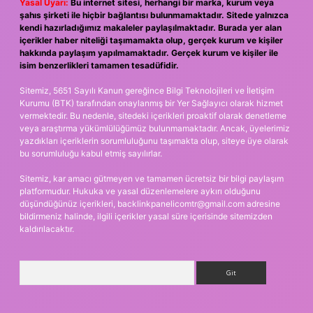
Yasal Uyarı:
Bu internet sitesi, herhangi bir marka, kurum veya
şahıs şirketi ile hiçbir bağlantısı bulunmamaktadır. Sitede yalnızca
kendi hazırladığımız makaleler paylaşılmaktadır. Burada yer alan
içerikler haber niteliği taşımamakta olup, gerçek kurum ve kişiler
hakkında paylaşım yapılmamaktadır. Gerçek kurum ve kişiler ile
isim benzerlikleri tamamen tesadüfidir.
Sitemiz, 5651 Sayılı Kanun gereğince Bilgi Teknolojileri ve İletişim
Kurumu (BTK) tarafından onaylanmış bir Yer Sağlayıcı olarak hizmet
vermektedir. Bu nedenle, sitedeki içerikleri proaktif olarak denetleme
veya araştırma yükümlülüğümüz bulunmamaktadır. Ancak, üyelerimiz
yazdıkları içeriklerin sorumluluğunu taşımakta olup, siteye üye olarak
bu sorumluluğu kabul etmiş sayılırlar.
Sitemiz, kar amacı gütmeyen ve tamamen ücretsiz bir bilgi paylaşım
platformudur. Hukuka ve yasal düzenlemelere aykırı olduğunu
düşündüğünüz içerikleri,
backlinkpanelicomtr@gmail.com
adresine
bildirmeniz halinde, ilgili içerikler yasal süre içerisinde sitemizden
kaldırılacaktır.
Arama