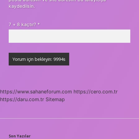
kaydedilsin.
7 + 8 kaçtır?
*
https://www.sahaneforum.com
https://cero.com.tr
https://daru.com.tr
Sitemap
Son Yazılar