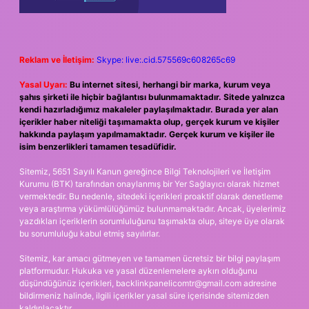
Reklam ve İletişim:
Skype: live:.cid.575569c608265c69
Yasal Uyarı:
Bu internet sitesi, herhangi bir marka, kurum veya
şahıs şirketi ile hiçbir bağlantısı bulunmamaktadır. Sitede yalnızca
kendi hazırladığımız makaleler paylaşılmaktadır. Burada yer alan
içerikler haber niteliği taşımamakta olup, gerçek kurum ve kişiler
hakkında paylaşım yapılmamaktadır. Gerçek kurum ve kişiler ile
isim benzerlikleri tamamen tesadüfidir.
Sitemiz, 5651 Sayılı Kanun gereğince Bilgi Teknolojileri ve İletişim
Kurumu (BTK) tarafından onaylanmış bir Yer Sağlayıcı olarak hizmet
vermektedir. Bu nedenle, sitedeki içerikleri proaktif olarak denetleme
veya araştırma yükümlülüğümüz bulunmamaktadır. Ancak, üyelerimiz
yazdıkları içeriklerin sorumluluğunu taşımakta olup, siteye üye olarak
bu sorumluluğu kabul etmiş sayılırlar.
Sitemiz, kar amacı gütmeyen ve tamamen ücretsiz bir bilgi paylaşım
platformudur. Hukuka ve yasal düzenlemelere aykırı olduğunu
düşündüğünüz içerikleri,
backlinkpanelicomtr@gmail.com
adresine
bildirmeniz halinde, ilgili içerikler yasal süre içerisinde sitemizden
kaldırılacaktır.