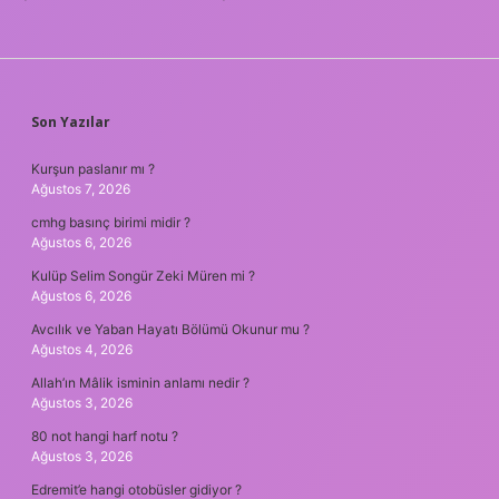
SIDEBAR
Son Yazılar
Kurşun paslanır mı ?
Ağustos 7, 2026
cmhg basınç birimi midir ?
Ağustos 6, 2026
Kulüp Selim Songür Zeki Müren mi ?
Ağustos 6, 2026
Avcılık ve Yaban Hayatı Bölümü Okunur mu ?
Ağustos 4, 2026
Allah’ın Mâlik isminin anlamı nedir ?
Ağustos 3, 2026
80 not hangi harf notu ?
Ağustos 3, 2026
Edremit’e hangi otobüsler gidiyor ?