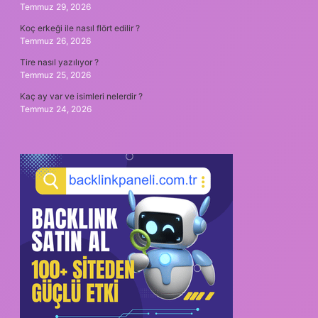
Temmuz 29, 2026
Koç erkeği ile nasıl flört edilir ?
Temmuz 26, 2026
Tire nasıl yazılıyor ?
Temmuz 25, 2026
Kaç ay var ve isimleri nelerdir ?
Temmuz 24, 2026