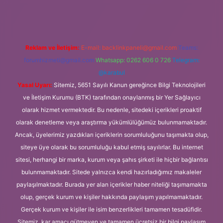
Reklam ve İletişim:
E-mail:
backlinkpaneli@gmail.com
Teams:
forumhizmeti@gmail.com
Whatsapp: 0262 606 0 726
Telegram:
@karabul
Yasal Uyarı:
Sitemiz, 5651 Sayılı Kanun gereğince Bilgi Teknolojileri
ve İletişim Kurumu (BTK) tarafından onaylanmış bir Yer Sağlayıcı
olarak hizmet vermektedir. Bu nedenle, sitedeki içerikleri proaktif
olarak denetleme veya araştırma yükümlülüğümüz bulunmamaktadır.
Ancak, üyelerimiz yazdıkları içeriklerin sorumluluğunu taşımakta olup,
siteye üye olarak bu sorumluluğu kabul etmiş sayılırlar. Bu internet
sitesi, herhangi bir marka, kurum veya şahıs şirketi ile hiçbir bağlantısı
bulunmamaktadır. Sitede yalnızca kendi hazırladığımız makaleler
paylaşılmaktadır. Burada yer alan içerikler haber niteliği taşımamakta
olup, gerçek kurum ve kişiler hakkında paylaşım yapılmamaktadır.
Gerçek kurum ve kişiler ile isim benzerlikleri tamamen tesadüfidir.
Sitemiz, kar amacı gütmeyen ve tamamen ücretsiz bir bilgi paylaşım