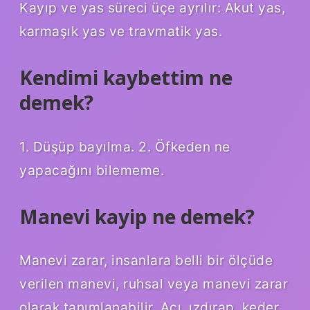
Kayıp ve yas süreci üçe ayrılır: Akut yas,
karmaşık yas ve travmatik yas.
Kendimi kaybettim ne
demek?
1. Düşüp bayılma. 2. Öfkeden ne
yapacağını bilememe.
Manevi kayip ne demek?
Manevi zarar, insanlara belli bir ölçüde
verilen manevi, ruhsal veya manevi zarar
olarak tanımlanabilir. Acı, ızdırap, keder