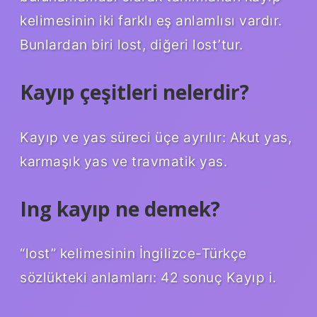
kelimesinin iki farklı eş anlamlısı vardır.
Bunlardan biri lost, diğeri lost’tur.
Kayıp çeşitleri nelerdir?
Kayıp ve yas süreci üçe ayrılır: Akut yas,
karmaşık yas ve travmatik yas.
Ing kayıp ne demek?
“lost” kelimesinin İngilizce-Türkçe
sözlükteki anlamları: 42 sonuç Kayıp i.