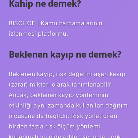
Kahip ne demek?
BISCHOF | Kamu harcamalarının
izlenmesi platformu.
Beklenen kayıp ne demek?
Beklenen kayıp, risk değerini aşan kayıp
(zarar) miktarı olarak tanımlanabilir.
Ancak, beklenen kayıp yönteminin
etkinliği aynı zamanda kullanılan dağıtım
ölçüsüne de bağlıdır. Risk yöneticileri
birden fazla risk ölçüm yöntemi
kullanmalı ve elde edilen sonuçları çok