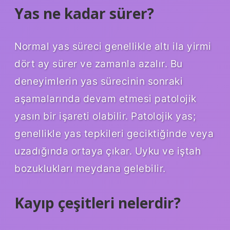
Yas ne kadar sürer?
Normal yas süreci genellikle altı ila yirmi
dört ay sürer ve zamanla azalır. Bu
deneyimlerin yas sürecinin sonraki
aşamalarında devam etmesi patolojik
yasın bir işareti olabilir. Patolojik yas;
genellikle yas tepkileri geciktiğinde veya
uzadığında ortaya çıkar. Uyku ve iştah
bozuklukları meydana gelebilir.
Kayıp çeşitleri nelerdir?