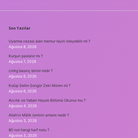
SIDEBAR
Son Yazılar
Uyarma cezası alan memur tayin isteyebilir mi ?
Ağustos 8, 2026
Kurşun paslanır mı ?
Ağustos 7, 2026
cmhg basınç birimi midir ?
Ağustos 6, 2026
Kulüp Selim Songür Zeki Müren mi ?
Ağustos 6, 2026
Avcılık ve Yaban Hayatı Bölümü Okunur mu ?
Ağustos 4, 2026
Allah’ın Mâlik isminin anlamı nedir ?
Ağustos 3, 2026
80 not hangi harf notu ?
Ağustos 3, 2026