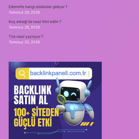
Edremit’e hangi otobüsler gidiyor ?
Temmuz 29, 2026
Koç erkeği ile nasıl flört edilir ?
Temmuz 26, 2026
Tire nasıl yazılıyor ?
Temmuz 25, 2026