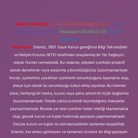
Reklam ve İletişim:
E-mail:
backlinkpaneli@gmail.com
Teams:
forumhizmeti@gmail.com
Whatsapp: 0262 606 0 726
Telegram:
@karabul
Yasal Uyarı:
Sitemiz, 5651 Sayılı Kanun gereğince Bilgi Teknolojileri
ve İletişim Kurumu (BTK) tarafından onaylanmış bir Yer Sağlayıcı
olarak hizmet vermektedir. Bu nedenle, sitedeki içerikleri proaktif
olarak denetleme veya araştırma yükümlülüğümüz bulunmamaktadır.
Ancak, üyelerimiz yazdıkları içeriklerin sorumluluğunu taşımakta olup,
siteye üye olarak bu sorumluluğu kabul etmiş sayılırlar. Bu internet
sitesi, herhangi bir marka, kurum veya şahıs şirketi ile hiçbir bağlantısı
bulunmamaktadır. Sitede yalnızca kendi hazırladığımız makaleler
paylaşılmaktadır. Burada yer alan içerikler haber niteliği taşımamakta
olup, gerçek kurum ve kişiler hakkında paylaşım yapılmamaktadır.
Gerçek kurum ve kişiler ile isim benzerlikleri tamamen tesadüfidir.
Sitemiz, kar amacı gütmeyen ve tamamen ücretsiz bir bilgi paylaşım