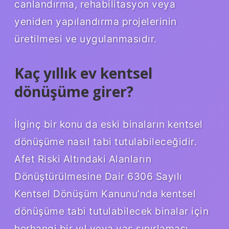
canlandırma, rehabilitasyon veya
yeniden yapılandırma projelerinin
üretilmesi ve uygulanmasıdır.
Kaç yıllık ev kentsel
dönüşüme girer?
İlginç bir konu da eski binaların kentsel
dönüşüme nasıl tabi tutulabileceğidir.
Afet Riski Altındaki Alanların
Dönüştürülmesine Dair 6306 Sayılı
Kentsel Dönüşüm Kanunu’nda kentsel
dönüşüme tabi tutulabilecek binalar için
herhangi bir yıl veya yaş sınırlaması