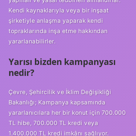
yapmalı ve yasal tedbirleri almalıdırlar.
Kendi kaynaklarıyla veya bir inşaat
şirketiyle anlaşma yaparak kendi
topraklarında inşa etme hakkından
yararlanabilirler.
Yarısı bizden kampanyası
nedir?
Çevre, Şehircilik ve İklim Değişikliği
Bakanlığı; Kampanya kapsamında
yararlanıcılara her bir konut için 700.000
TL hibe, 700.000 TL kredi veya
1.400.000 TL kredi imkânı sağlıyor.