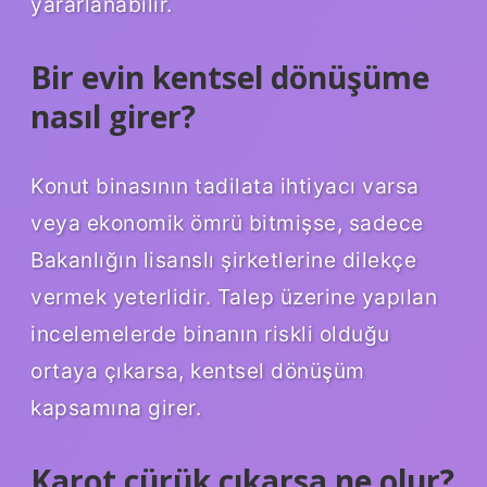
yararlanabilir.
Bir evin kentsel dönüşüme
nasıl girer?
Konut binasının tadilata ihtiyacı varsa
veya ekonomik ömrü bitmişse, sadece
Bakanlığın lisanslı şirketlerine dilekçe
vermek yeterlidir. Talep üzerine yapılan
incelemelerde binanın riskli olduğu
ortaya çıkarsa, kentsel dönüşüm
kapsamına girer.
Karot çürük çıkarsa ne olur?