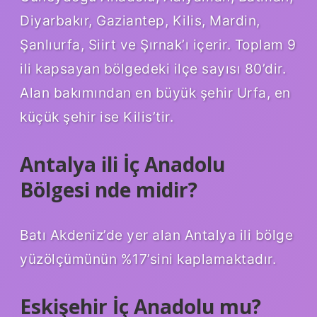
Diyarbakır, Gaziantep, Kilis, Mardin,
Şanlıurfa, Siirt ve Şırnak’ı içerir. Toplam 9
ili kapsayan bölgedeki ilçe sayısı 80’dir.
Alan bakımından en büyük şehir Urfa, en
küçük şehir ise Kilis’tir.
Antalya ili İç Anadolu
Bölgesi nde midir?
Batı Akdeniz’de yer alan Antalya ili bölge
yüzölçümünün %17’sini kaplamaktadır.
Eskişehir İç Anadolu mu?