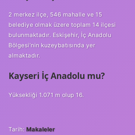
2 merkez ilçe, 546 mahalle ve 15
belediye olmak üzere toplam 14 ilçesi
bulunmaktadır. Eskişehir, İç Anadolu
Bölgesi’nin kuzeybatısında yer
almaktadır.
Kayseri İç Anadolu mu?
Yüksekliği 1.071 m olup 16.
Tarih:
Makaleler