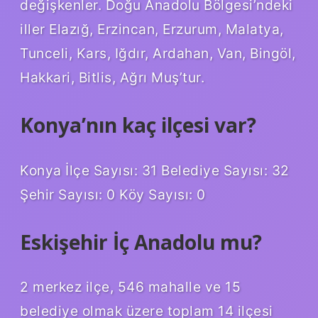
değişkenler. Doğu Anadolu Bölgesi’ndeki
iller Elazığ, Erzincan, Erzurum, Malatya,
Tunceli, Kars, Iğdır, Ardahan, Van, Bingöl,
Hakkari, Bitlis, Ağrı Muş’tur.
Konya’nın kaç ilçesi var?
Konya İlçe Sayısı: 31 Belediye Sayısı: 32
Şehir Sayısı: 0 Köy Sayısı: 0
Eskişehir İç Anadolu mu?
2 merkez ilçe, 546 mahalle ve 15
belediye olmak üzere toplam 14 ilçesi