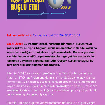
Reklam ve İletişim:
Skype: live:.cid.575569c608265c69
Yasal Uyarı:
Bu internet sitesi, herhangi bir marka, kurum veya
şahıs şirketi ile hiçbir bağlantısı bulunmamaktadır. Sitede yalnızca
kendi hazırladığımız makaleler paylaşılmaktadır. Burada yer alan
içerikler haber niteliği taşımamakta olup, gerçek kurum ve kişiler
hakkında paylaşım yapılmamaktadır. Gerçek kurum ve kişiler ile
isim benzerlikleri tamamen tesadüfidir.
Sitemiz, 5651 Sayılı Kanun gereğince Bilgi Teknolojileri ve İletişim
Kurumu (BTK) tarafından onaylanmış bir Yer Sağlayıcı olarak hizmet
vermektedir. Bu nedenle, sitedeki içerikleri proaktif olarak denetleme
veya araştırma yükümlülüğümüz bulunmamaktadır. Ancak, üyelerimiz
yazdıkları içeriklerin sorumluluğunu taşımakta olup, siteye üye olarak
bu sorumluluğu kabul etmiş sayılırlar.
Sitemiz, kar amacı gütmeyen ve tamamen ücretsiz bir bilgi paylaşım