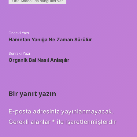
Orta Anadoluda hangi iller var
Önceki Yazı
Hametan Yanığa Ne Zaman Sürülür
Sonraki Yazı
Organik Bal Nasıl Anlaşılır
Bir yanıt yazın
E-posta adresiniz yayınlanmayacak.
Gerekli alanlar
*
ile işaretlenmişlerdir