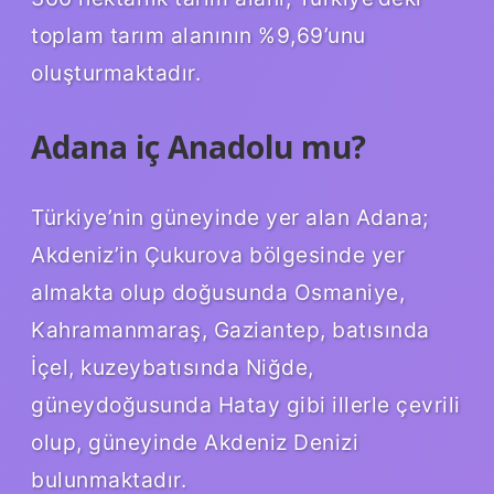
toplam tarım alanının %9,69’unu
oluşturmaktadır.
Adana iç Anadolu mu?
Türkiye’nin güneyinde yer alan Adana;
Akdeniz’in Çukurova bölgesinde yer
almakta olup doğusunda Osmaniye,
Kahramanmaraş, Gaziantep, batısında
İçel, kuzeybatısında Niğde,
güneydoğusunda Hatay gibi illerle çevrili
olup, güneyinde Akdeniz Denizi
bulunmaktadır.