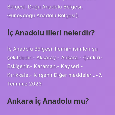
Bölgesi, Doğu Anadolu Bölgesi,
Güneydoğu Anadolu Bölgesi).
İç Anadolu illeri nelerdir?
İç Anadolu Bölgesi illerinin isimleri şu
şekildedir:- Aksaray.- Ankara.- Çankırı-
Eskişehir.- Karaman.- Kayseri.-
Kırıkkale.- Kırşehir.Diğer maddeler…•7.
Temmuz 2023
Ankara İç Anadolu mu?