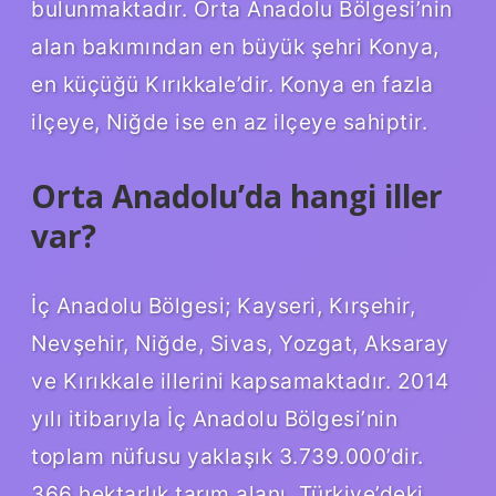
bulunmaktadır. Orta Anadolu Bölgesi’nin
alan bakımından en büyük şehri Konya,
en küçüğü Kırıkkale’dir. Konya en fazla
ilçeye, Niğde ise en az ilçeye sahiptir.
Orta Anadolu’da hangi iller
var?
İç Anadolu Bölgesi; Kayseri, Kırşehir,
Nevşehir, Niğde, Sivas, Yozgat, Aksaray
ve Kırıkkale illerini kapsamaktadır. 2014
yılı itibarıyla İç Anadolu Bölgesi’nin
toplam nüfusu yaklaşık 3.739.000’dir.
366 hektarlık tarım alanı, Türkiye’deki