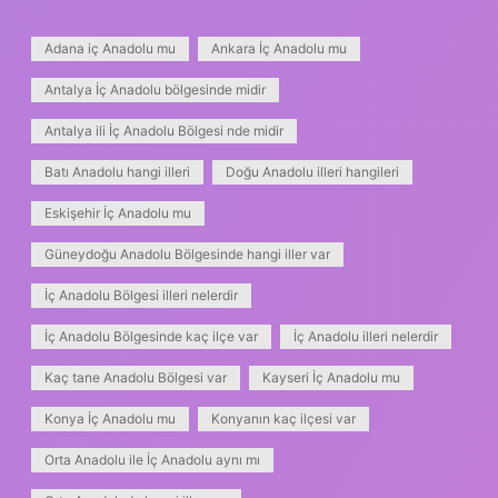
Adana iç Anadolu mu
Ankara İç Anadolu mu
Antalya İç Anadolu bölgesinde midir
Antalya ili İç Anadolu Bölgesi nde midir
Batı Anadolu hangi illeri
Doğu Anadolu illeri hangileri
Eskişehir İç Anadolu mu
Güneydoğu Anadolu Bölgesinde hangi iller var
İç Anadolu Bölgesi illeri nelerdir
İç Anadolu Bölgesinde kaç ilçe var
İç Anadolu illeri nelerdir
Kaç tane Anadolu Bölgesi var
Kayseri İç Anadolu mu
Konya İç Anadolu mu
Konyanın kaç ilçesi var
Orta Anadolu ile İç Anadolu aynı mı