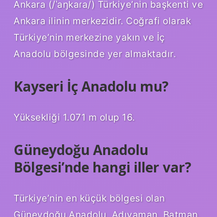
Ankara (/ˈaŋkaɾa/) Türkiye’nin başkenti ve
Ankara ilinin merkezidir. Coğrafi olarak
Türkiye’nin merkezine yakın ve İç
Anadolu bölgesinde yer almaktadır.
Kayseri İç Anadolu mu?
Yüksekliği 1.071 m olup 16.
Güneydoğu Anadolu
Bölgesi’nde hangi iller var?
Türkiye’nin en küçük bölgesi olan
Güneydoğu Anadolu, Adıyaman, Batman,