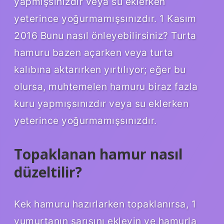
yapmışsınızdır veya su eklerken
yeterince yoğurmamışsınızdır. 1 Kasım
2016 Bunu nasıl önleyebilirsiniz? Turta
hamuru bazen açarken veya turta
kalıbına aktarırken yırtılıyor; eğer bu
olursa, muhtemelen hamuru biraz fazla
kuru yapmışsınızdır veya su eklerken
yeterince yoğurmamışsınızdır.
Topaklanan hamur nasıl
düzeltilir?
Kek hamuru hazırlarken topaklanırsa, 1
yumurtanın sarısını ekleyin ve hamurla