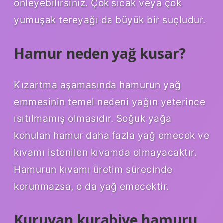
önleyebilirsiniz. Çok sıcak veya çok
yumuşak tereyağı da büyük bir suçludur.
Hamur neden yağ kusar?
Kızartma aşamasında hamurun yağ
emmesinin temel nedeni yağın yeterince
ısıtılmamış olmasıdır. Soğuk yağa
konulan hamur daha fazla yağ emecek ve
kıvamı istenilen kıvamda olmayacaktır.
Hamurun kıvamı üretim sürecinde
korunmazsa, o da yağ emecektir.
Kuruyan kurabiye hamuru