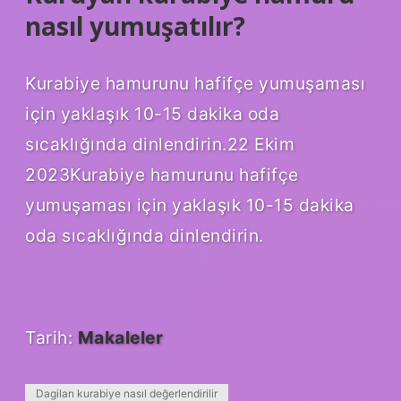
nasıl yumuşatılır?
Kurabiye hamurunu hafifçe yumuşaması
için yaklaşık 10-15 dakika oda
sıcaklığında dinlendirin.22 Ekim
2023Kurabiye hamurunu hafifçe
yumuşaması için yaklaşık 10-15 dakika
oda sıcaklığında dinlendirin.
Tarih:
Makaleler
Dagilan kurabiye nasıl değerlendirilir