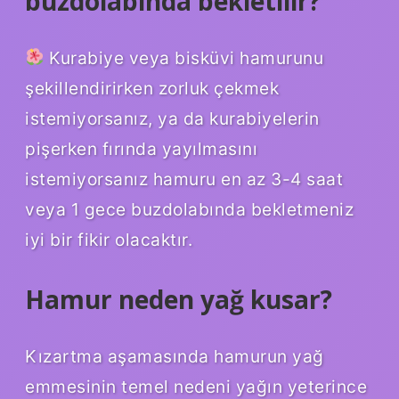
buzdolabında bekletilir?
Kurabiye veya bisküvi hamurunu
şekillendirirken zorluk çekmek
istemiyorsanız, ya da kurabiyelerin
pişerken fırında yayılmasını
istemiyorsanız hamuru en az 3-4 saat
veya 1 gece buzdolabında bekletmeniz
iyi bir fikir olacaktır.
Hamur neden yağ kusar?
Kızartma aşamasında hamurun yağ
emmesinin temel nedeni yağın yeterince