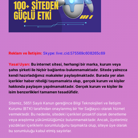
Reklam ve İletişim:
Skype: live:.cid.575569c608265c69
Yasal Uyarı:
Bu internet sitesi, herhangi bir marka, kurum veya
şahıs şirketi ile hiçbir bağlantısı bulunmamaktadır. Sitede yalnızca
kendi hazırladığımız makaleler paylaşılmaktadır. Burada yer alan
içerikler haber niteliği taşımamakta olup, gerçek kurum ve kişiler
hakkında paylaşım yapılmamaktadır. Gerçek kurum ve kişiler ile
isim benzerlikleri tamamen tesadüfidir.
Sitemiz, 5651 Sayılı Kanun gereğince Bilgi Teknolojileri ve İletişim
Kurumu (BTK) tarafından onaylanmış bir Yer Sağlayıcı olarak hizmet
vermektedir. Bu nedenle, sitedeki içerikleri proaktif olarak denetleme
veya araştırma yükümlülüğümüz bulunmamaktadır. Ancak, üyelerimiz
yazdıkları içeriklerin sorumluluğunu taşımakta olup, siteye üye olarak
bu sorumluluğu kabul etmiş sayılırlar.