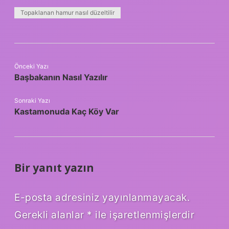
Topaklanan hamur nasıl düzeltilir
Önceki Yazı
Başbakanın Nasıl Yazılır
Sonraki Yazı
Kastamonuda Kaç Köy Var
Bir yanıt yazın
E-posta adresiniz yayınlanmayacak.
Gerekli alanlar
*
ile işaretlenmişlerdir