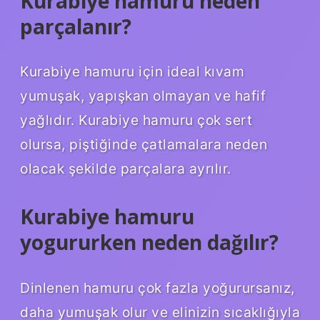
Kurabiye hamuru neden
parçalanır?
Kurabiye hamuru için ideal kıvam
yumuşak, yapışkan olmayan ve hafif
yağlıdır. Kurabiye hamuru çok sert
olursa, piştiğinde çatlamalara neden
olacak şekilde parçalara ayrılır.
Kurabiye hamuru
yogururken neden dağılır?
Dinlenen hamuru çok fazla yoğurursanız,
daha yumuşak olur ve elinizin sıcaklığıyla