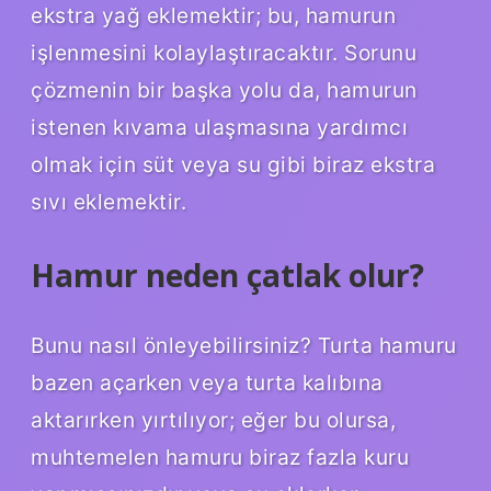
ekstra yağ eklemektir; bu, hamurun
işlenmesini kolaylaştıracaktır. Sorunu
çözmenin bir başka yolu da, hamurun
istenen kıvama ulaşmasına yardımcı
olmak için süt veya su gibi biraz ekstra
sıvı eklemektir.
Hamur neden çatlak olur?
Bunu nasıl önleyebilirsiniz? Turta hamuru
bazen açarken veya turta kalıbına
aktarırken yırtılıyor; eğer bu olursa,
muhtemelen hamuru biraz fazla kuru