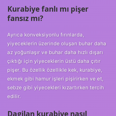
Kurabiye fanlı mı pişer
fansız mı?
Ayrıca konveksiyonlu fırınlarda,
yiyeceklerin üzerinde oluşan buhar daha
az yoğunlaşır ve buhar daha hızlı dışarı
çıktığı için yiyeceklerin üstü daha çıtır
pişer. Bu özellik özellikle kek, kurabiye,
ekmek gibi hamur işleri pişirirken ve et,
sebze gibi yiyecekleri kızartırken tercih
edilir.
Dagilan kurabiye nasıl