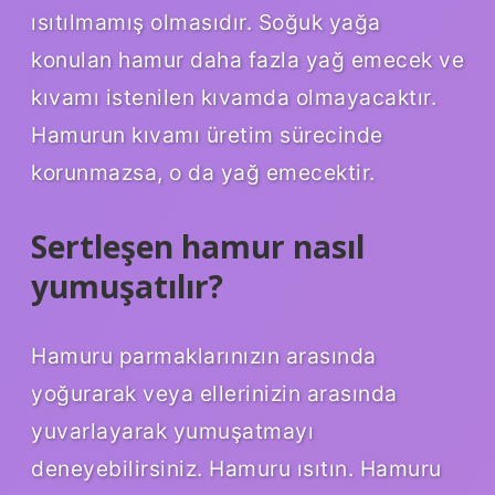
ısıtılmamış olmasıdır. Soğuk yağa
konulan hamur daha fazla yağ emecek ve
kıvamı istenilen kıvamda olmayacaktır.
Hamurun kıvamı üretim sürecinde
korunmazsa, o da yağ emecektir.
Sertleşen hamur nasıl
yumuşatılır?
Hamuru parmaklarınızın arasında
yoğurarak veya ellerinizin arasında
yuvarlayarak yumuşatmayı
deneyebilirsiniz. Hamuru ısıtın. Hamuru