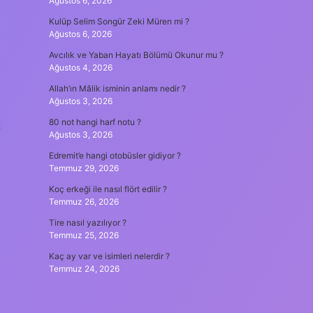
Ağustos 6, 2026
Kulüp Selim Songür Zeki Müren mi ?
Ağustos 6, 2026
Avcılık ve Yaban Hayatı Bölümü Okunur mu ?
Ağustos 4, 2026
Allah’ın Mâlik isminin anlamı nedir ?
Ağustos 3, 2026
80 not hangi harf notu ?
Ağustos 3, 2026
Edremit’e hangi otobüsler gidiyor ?
Temmuz 29, 2026
Koç erkeği ile nasıl flört edilir ?
Temmuz 26, 2026
Tire nasıl yazılıyor ?
Temmuz 25, 2026
Kaç ay var ve isimleri nelerdir ?
Temmuz 24, 2026