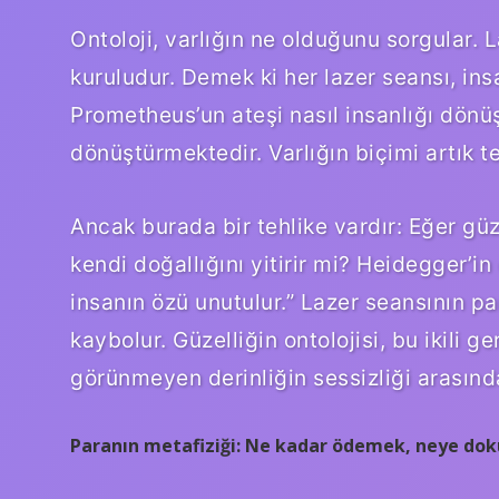
Ontoloji, varlığın ne olduğunu sorgular. La
kuruludur. Demek ki her lazer seansı, ins
Prometheus’un ateşi nasıl insanlığı dönü
dönüştürmektedir.
Varlığın biçimi
artık t
Ancak burada bir tehlike vardır: Eğer güz
kendi doğallığını yitirir mi? Heidegger’in
insanın özü unutulur.” Lazer seansının p
kaybolur. Güzelliğin ontolojisi, bu ikili 
görünmeyen derinliğin sessizliği arasınd
Paranın metafiziği: Ne kadar ödemek, neye do