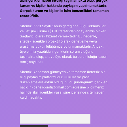
alan içerikler haber niteliği taşımamakta olup, gerçek
kurum ve kişiler hakkında paylaşım yapılmamaktadır.
Gerçek kurum ve kişiler ile isim benzerlikleri tamamen
tesadüfidir.
.
Sitemiz, 5651 Sayılı Kanun gereğince Bilgi Teknolojileri
ve İletişim Kurumu (BTK) tarafından onaylanmış bir Yer
Sağlayıcı olarak hizmet vermektedir. Bu nedenle,
sitedeki içerikleri proaktif olarak denetleme veya
araştırma yükümlülüğümüz bulunmamaktadır. Ancak,
üyelerimiz yazdıkları içeriklerin sorumluluğunu
taşımakta olup, siteye üye olarak bu sorumluluğu kabul
etmiş sayılırlar.
Sitemiz, kar amacı gütmeyen ve tamamen ücretsiz bir
bilgi paylaşım platformudur. Hukuka ve yasal
düzenlemelere aykırı olduğunu düşündüğünüz içerikleri,
…
backlinkpanelicomtr@gmail.com
adresine bildirmeniz
halinde, ilgili içerikler yasal süre içerisinde sitemizden
kaldırılacaktır.
Arama