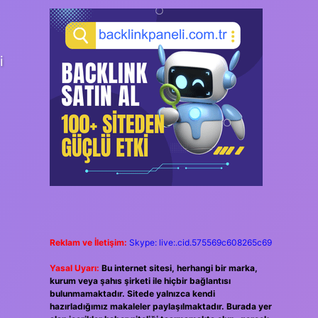
i
Reklam ve İletişim:
Skype: live:.cid.575569c608265c69
Yasal Uyarı:
Bu internet sitesi, herhangi bir marka,
kurum veya şahıs şirketi ile hiçbir bağlantısı
bulunmamaktadır. Sitede yalnızca kendi
hazırladığımız makaleler paylaşılmaktadır. Burada yer