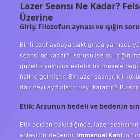
Lazer Seansı Ne Kadar? Felse
Üzerine
Giriş: Filozofun aynası ve ışığın sor
Bir filozof aynaya baktığında yalnızca y
seansı ne kadar?” sorusu ise bu ışığın m
güzellik yalnızca estetik bir mesele deği
haline gelmiştir. Bir lazer seansı, kıl k
dair neyi aydınlatır, neyi karartır? Bu s
Etik: Arzunun bedeli ve bedenin sını
Etik açıdan bakıldığında, lazer seansının
ahlaki bir değerdir.
Immanuel Kant
’ın “i