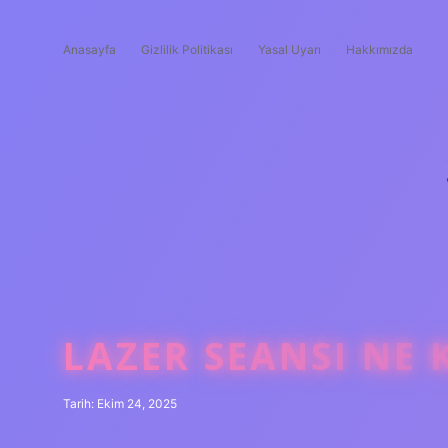
Anasayfa
Gizlilik Politikası
Yasal Uyarı
Hakkımızda
LAZER SEANSI NE 
Tarih: Ekim 24, 2025