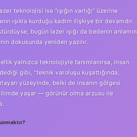
zer teknolojisi ise “ışığın varlığı” üzerine
anın ışıkla kurduğu kadim ilişkiye bir devamdır.
ştürdüyse, bugün lazer ışığı da bedenin anlamın
enin dokusunda yeniden yazılır.
ellik yalnızca teknolojiyle tanımlanırsa, insan
 dediği gibi, “teknik varoluşu kuşattığında,
arlayan yüzeyinde, belki de insanın gölgesi
gerilimde yaşar — görünür olma arzusu ile
a.
kunmaktır?