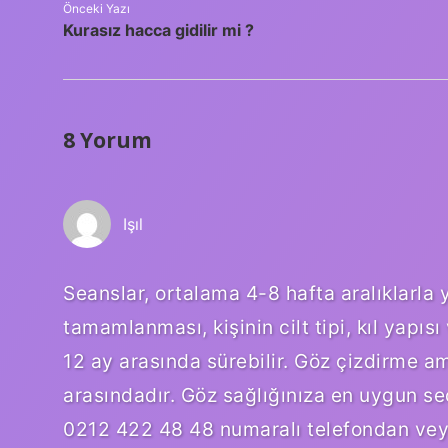
Önceki Yazı
Kurasız hacca gidilir mi ?
8 Yorum
Işıl
Seanslar, ortalama 4-8 hafta aralıklarla 
tamamlanması, kişinin cilt tipi, kıl yapısı
12 ay arasında sürebilir. Göz çizdirme a
arasındadır. Göz sağlığınıza en uygun se
0212 422 48 48 numaralı telefondan veya