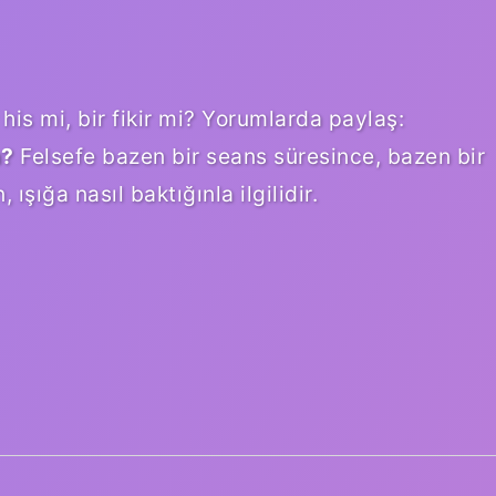
 his mi, bir fikir mi? Yorumlarda paylaş:
n?
Felsefe bazen bir seans süresince, bazen bir
şığa nasıl baktığınla ilgilidir.