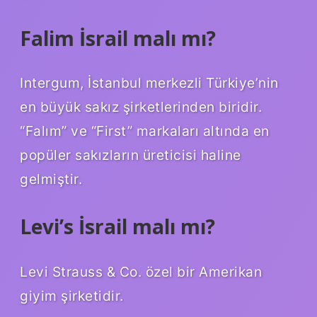
Falim İsrail malı mı?
Intergum, İstanbul merkezli Türkiye’nin
en büyük sakız şirketlerinden biridir.
“Falım” ve “First” markaları altında en
popüler sakızların üreticisi haline
gelmiştir.
Levi’s İsrail malı mı?
Levi Strauss & Co. özel bir Amerikan
giyim şirketidir.