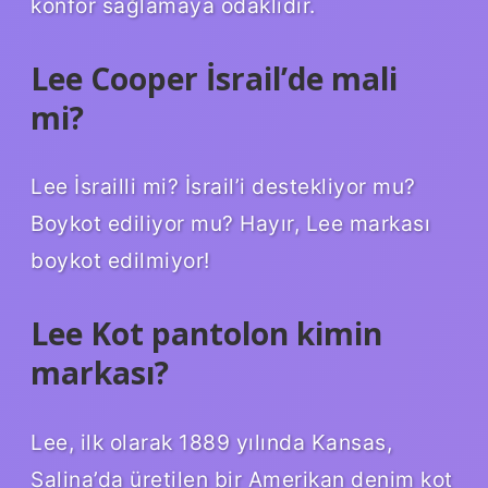
konfor sağlamaya odaklıdır.
Lee Cooper İsrail’de mali
mi?
Lee İsrailli mi? İsrail’i destekliyor mu?
Boykot ediliyor mu? Hayır, Lee markası
boykot edilmiyor!
Lee Kot pantolon kimin
markası?
Lee, ilk olarak 1889 yılında Kansas,
Salina’da üretilen bir Amerikan denim kot