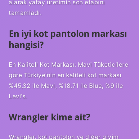
alarak yatay üretimin son etabını
tamamladı.
En iyi kot pantolon markası
hangisi?
En Kaliteli Kot Markası: Mavi Tüketicilere
göre Türkiye’nin en kaliteli kot markası
%45,32 ile Mavi, %18,71 ile Blue, %9 ile
Levi’s.
Wrangler kime ait?
Wrangler, kot pantolon ve diğer giyim