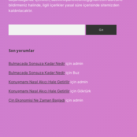
bildirmeniz halinde, ilgili içerikler yasal süre içerisinde sitemizden
kaldırılacaktır.
Arama
Son yorumlar
Bulmacada Sonsuza Kadar Nedir
için
admin
Bulmacada Sonsuza Kadar Nedir
için
Buz
Konuşmamı Nasıl Akıcı Hale Getirilir
için
admin
Konuşmamı Nasıl Akıcı Hale Getirilir
için
Göktürk
Çin Ekonomisi Ne Zaman Başladı
için
admin