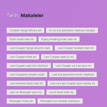
Tarih:
Makaleler
Cooper hangi ülkeye ait
En iyi kot pantolon markası hangisi
Falim İsrail malı mı
Kipaş Holding İsrail malı mı
Lee Cooper hangi ülkenin malı
Lee Cooper İsrailde mali mi
Lee Cooper kime ait
Lee Cooper saat iyi mi
Lee Cooper saat kim üretiyor
Lee Cooper ve Lee aynı mı
Lee Cooperin anlamı nedir
Lee Kot pantolon kimin markası
Lee markası İsrail malı mı
Lee ve Lee Cooper aynı marka mı
Lee ve Wrangler aynı mı
Levis İsrail malı mı
Wrangler kime ait
Wrangler kot nerede üretiliyor