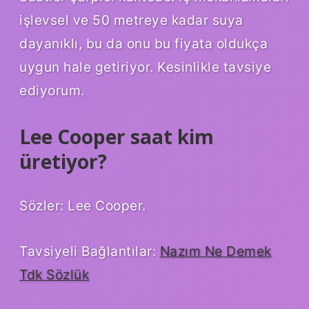
işlevsel ve 50 metreye kadar suya
dayanıklı, bu da onu bu fiyata oldukça
uygun hale getiriyor. Kesinlikle tavsiye
ediyorum.
Lee Cooper saat kim
üretiyor?
Sözler: Lee Cooper.
Tavsiyeli Bağlantılar:
Nazım Ne Demek
Tdk Sözlük