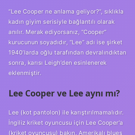
“Lee Cooper ne anlama geliyor?”, sıklıkla
kadın giyim serisiyle bağlantılı olarak
anılır. Merak ediyorsanız, “Cooper”
kurucunun soyadıdır, “Lee” adı ise şirket
1940’larda oğlu tarafından devralındıktan
sonra, karısı Leigh’den esinlenerek
eklenmiştir.
Lee Cooper ve Lee aynı mı?
Lee (kot pantolon) ile karıştırılmamalıdır.
İngiliz kriket oyuncusu için Lee Cooper’a
(kriket oyuncusu) bakın. Amerikalı blues