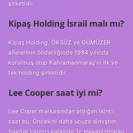
şirketidir.
Kipaş Holding İsrail malı mı?
Kipaş Holding, ÖKSÜZ ve GÜMÜZER
ailelerinin önderliğinde 1984 yılında
kurulmuş olup Kahramanmaraş’ın ilk ve
tek holding şirketidir.
Lee Cooper saat iyi mi?
Lee Coper markasından aldığım ikinci
saat bu. Öncekini daha ucuza almıştım.
Saatler çarpıcı kalitede. İç mekanizmaları