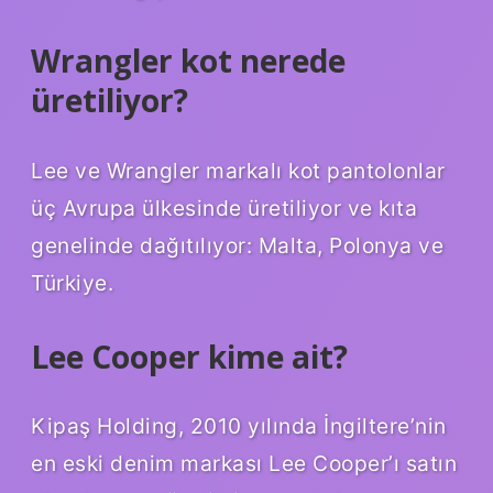
Wrangler kot nerede
üretiliyor?
Lee ve Wrangler markalı kot pantolonlar
üç Avrupa ülkesinde üretiliyor ve kıta
genelinde dağıtılıyor: Malta, Polonya ve
Türkiye.
Lee Cooper kime ait?
Kipaş Holding, 2010 yılında İngiltere’nin
en eski denim markası Lee Cooper’ı satın