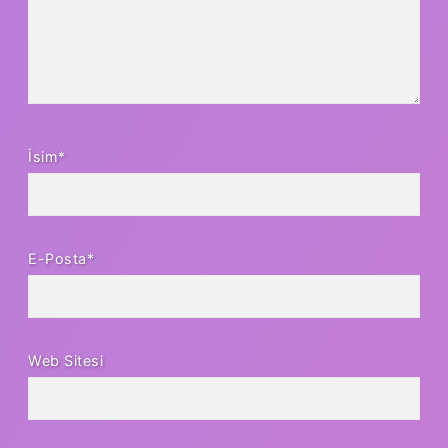
İsim*
E-Posta*
Web Sitesi