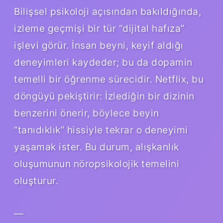
Bilişsel psikoloji açısından bakıldığında,
izleme geçmişi bir tür “dijital hafıza”
işlevi görür. İnsan beyni, keyif aldığı
deneyimleri kaydeder; bu da dopamin
temelli bir öğrenme sürecidir. Netflix, bu
döngüyü pekiştirir: İzlediğin bir dizinin
benzerini önerir, böylece beyin
“tanıdıklık” hissiyle tekrar o deneyimi
yaşamak ister. Bu durum, alışkanlık
oluşumunun nöropsikolojik temelini
oluşturur.
—