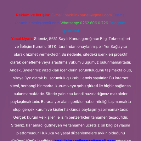
Reklam ve İletişim:
E-mail:
backlinkpaneli@gmail.com
Teams:
forumhizmeti@gmail.com
Whatsapp: 0262 606 0 726
Telegram:
@karabul
Yasal Uyarı:
Sitemiz, 5651 Sayılı Kanun gereğince Bilgi Teknolojileri
ve İletişim Kurumu (BTK) tarafından onaylanmış bir Yer Sağlayıcı
olarak hizmet vermektedir. Bu nedenle, sitedeki içerikleri proaktif
olarak denetleme veya araştırma yükümlülüğümüz bulunmamaktadır.
Ancak, üyelerimiz yazdıkları içeriklerin sorumluluğunu taşımakta olup,
siteye üye olarak bu sorumluluğu kabul etmiş sayılırlar. Bu internet
sitesi, herhangi bir marka, kurum veya şahıs şirketi ile hiçbir bağlantısı
bulunmamaktadır. Sitede yalnızca kendi hazırladığımız makaleler
paylaşılmaktadır. Burada yer alan içerikler haber niteliği taşımamakta
olup, gerçek kurum ve kişiler hakkında paylaşım yapılmamaktadır.
Gerçek kurum ve kişiler ile isim benzerlikleri tamamen tesadüfidir.
Sitemiz, kar amacı gütmeyen ve tamamen ücretsiz bir bilgi paylaşım
platformudur. Hukuka ve yasal düzenlemelere aykırı olduğunu
düşündüğünüz içerikleri,
backlinkpanelicomtr@gmail.com
adresine