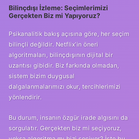
Bilinçdışı İzleme: Seçimlerimizi
Gerçekten Biz mi Yapıyoruz?
Psikanalitik bakış açısına göre, her seçim
bilinçli değildir. Netflix’in öneri
algoritmaları, bilinçdışının dijital bir
uzantısı gibidir. Biz farkında olmadan,
sistem bizim duygusal
dalgalanmalarımızı okur, tercihlerimizi
yönlendirir.
Bu durum, insanın özgür irade algısını da
sorgulatır. Gerçekten biz mi seçiyoruz,
yoksa algoritma mı bizi seçiyor? İşte bu