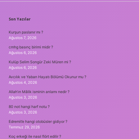
SIDEBAR
Son Yazılar
Kurşun paslanır mı ?
Ağustos 7, 2026
cmhg basınç birimi midir ?
Ağustos 6, 2026
Kulüp Selim Songür Zeki Müren mi ?
Ağustos 6, 2026
Avcılık ve Yaban Hayatı Bölümü Okunur mu ?
Ağustos 4, 2026
Allah’ın Mâlik isminin anlamı nedir ?
Ağustos 3, 2026
80 not hangi harf notu ?
Ağustos 3, 2026
Edremit’e hangi otobüsler gidiyor ?
Temmuz 29, 2026
Koç erkeği ile nasıl flört edilir ?