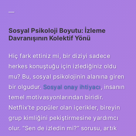
—
Sosyal Psikoloji Boyutu: İzleme
Davranışının Kolektif Yönü
Hiç fark ettiniz mi, bir diziyi sadece
herkes konuştuğu için izlediğiniz oldu
mu? Bu, sosyal psikolojinin alanına giren
bir olgudur.
Sosyal onay ihtiyacı
, insanın
temel motivasyonlarından biridir.
Netflix’te popüler olan içerikler, bireyin
grup kimliğini pekiştirmesine yardımcı
olur. “Sen de izledin mi?” sorusu, artık