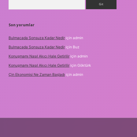
Arama
Son yorumlar
Bulmacada Sonsuza Kadar Nedir
için
admin
Bulmacada Sonsuza Kadar Nedir
için
Buz
Konuşmamı Nasıl Akıcı Hale Getirilir
için
admin
Konuşmamı Nasıl Akıcı Hale Getirilir
için
Göktürk
Çin Ekonomisi Ne Zaman Başladı
için
admin
betci.org