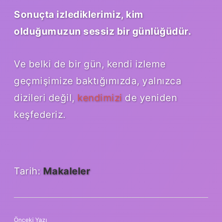
Sonuçta izlediklerimiz, kim
olduğumuzun sessiz bir günlüğüdür.
Ve belki de bir gün, kendi izleme
geçmişimize baktığımızda, yalnızca
dizileri değil,
kendimizi
de yeniden
keşfederiz.
Tarih:
Makaleler
Önceki Yazı