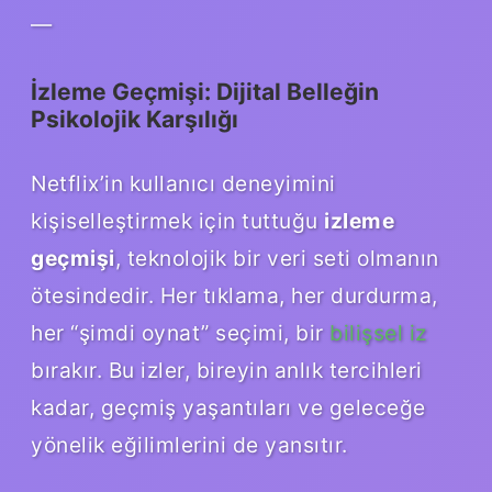
—
İzleme Geçmişi: Dijital Belleğin
Psikolojik Karşılığı
Netflix’in kullanıcı deneyimini
kişiselleştirmek için tuttuğu
izleme
geçmişi
, teknolojik bir veri seti olmanın
ötesindedir. Her tıklama, her durdurma,
her “şimdi oynat” seçimi, bir
bilişsel iz
bırakır. Bu izler, bireyin anlık tercihleri
kadar, geçmiş yaşantıları ve geleceğe
yönelik eğilimlerini de yansıtır.