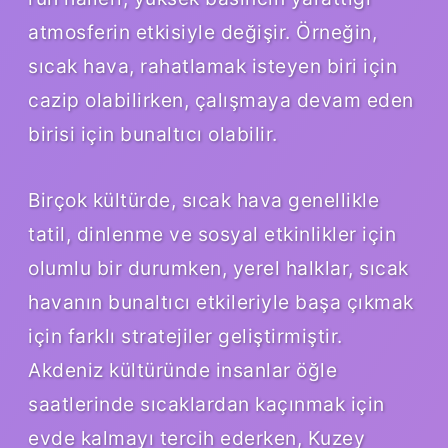
atmosferin etkisiyle değişir. Örneğin,
sıcak hava, rahatlamak isteyen biri için
cazip olabilirken, çalışmaya devam eden
birisi için bunaltıcı olabilir.
Birçok kültürde, sıcak hava genellikle
tatil, dinlenme ve sosyal etkinlikler için
olumlu bir durumken, yerel halklar, sıcak
havanın bunaltıcı etkileriyle başa çıkmak
için farklı stratejiler geliştirmiştir.
Akdeniz kültüründe insanlar öğle
saatlerinde sıcaklardan kaçınmak için
evde kalmayı tercih ederken, Kuzey