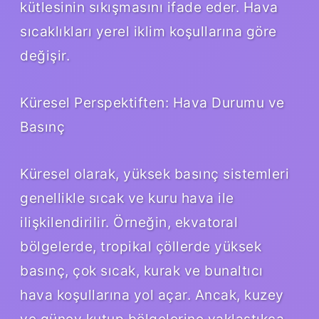
kütlesinin sıkışmasını ifade eder. Hava
sıcaklıkları yerel iklim koşullarına göre
değişir.
Küresel Perspektiften: Hava Durumu ve
Basınç
Küresel olarak, yüksek basınç sistemleri
genellikle sıcak ve kuru hava ile
ilişkilendirilir. Örneğin, ekvatoral
bölgelerde, tropikal çöllerde yüksek
basınç, çok sıcak, kurak ve bunaltıcı
hava koşullarına yol açar. Ancak, kuzey
ve güney kutup bölgelerine yaklaştıkça,