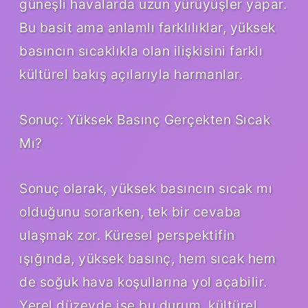
güneşli havalarda uzun yürüyüşler yapar.
Bu basit ama anlamlı farklılıklar, yüksek
basıncın sıcaklıkla olan ilişkisini farklı
kültürel bakış açılarıyla harmanlar.
Sonuç: Yüksek Basınç Gerçekten Sıcak
Mı?
Sonuç olarak, yüksek basıncın sıcak mı
olduğunu sorarken, tek bir cevaba
ulaşmak zor. Küresel perspektifin
ışığında, yüksek basınç, hem sıcak hem
de soğuk hava koşullarına yol açabilir.
Yerel düzeyde ise bu durum, kültürel