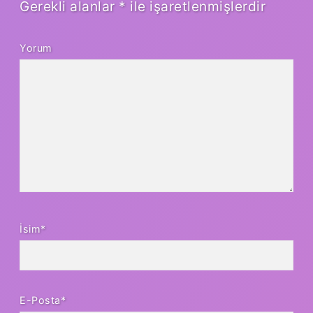
Gerekli alanlar
*
ile işaretlenmişlerdir
Yorum
İsim*
E-Posta*