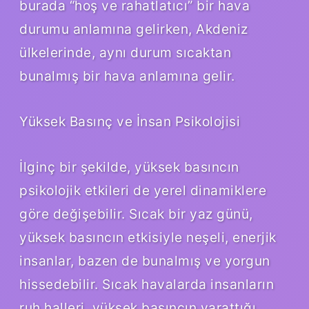
burada “hoş ve rahatlatıcı” bir hava
durumu anlamına gelirken, Akdeniz
ülkelerinde, aynı durum sıcaktan
bunalmış bir hava anlamına gelir.
Yüksek Basınç ve İnsan Psikolojisi
İlginç bir şekilde, yüksek basıncın
psikolojik etkileri de yerel dinamiklere
göre değişebilir. Sıcak bir yaz günü,
yüksek basıncın etkisiyle neşeli, enerjik
insanlar, bazen de bunalmış ve yorgun
hissedebilir. Sıcak havalarda insanların
ruh halleri, yüksek basıncın yarattığı