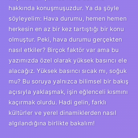
hakkında konuşmuşuzdur. Ya da şöyle
söyleyelim: Hava durumu, hemen hemen
herkesin en az bir kez tartıştığı bir konu
olmuştur. Peki, hava durumu gerçekten
nasıl etkiler? Birçok faktör var ama bu
yazımızda özel olarak yüksek basıncı ele
alacağız. Yüksek basıncı sıcak mı, soğuk
mu? Bu soruya yalnızca bilimsel bir bakış
açısıyla yaklaşmak, işin eğlenceli kısmını
kaçırmak olurdu. Hadi gelin, farklı
kültürler ve yerel dinamiklerden nasıl
algılandığına birlikte bakalım!