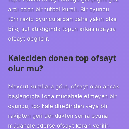
ardı eden bir futbol kuralı. Bir oyuncu
tüm rakip oyunculardan daha yakın olsa
bile, şut atıldığında topun arkasındaysa
ofsayt değildir.
Kaleciden donen top ofsayt
olur mu?
Mevcut kurallara göre, ofsayt olan ancak
başlangıçta topa müdahale etmeyen bir
oyuncu, top kale direğinden veya bir
rakipten geri döndükten sonra oyuna
müdahale ederse ofsayt kararı verilir.