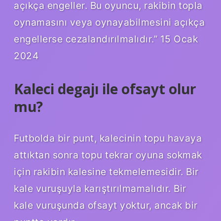
açıkça engeller. Bu oyuncu, rakibin topla
oynamasını veya oynayabilmesini açıkça
engellerse cezalandırılmalıdır.” 15 Ocak
2024
Kaleci degajı ile ofsayt olur
mu?
Futbolda bir punt, kalecinin topu havaya
attıktan sonra topu tekrar oyuna sokmak
için rakibin kalesine tekmelemesidir. Bir
kale vuruşuyla karıştırılmamalıdır. Bir
kale vuruşunda ofsayt yoktur, ancak bir