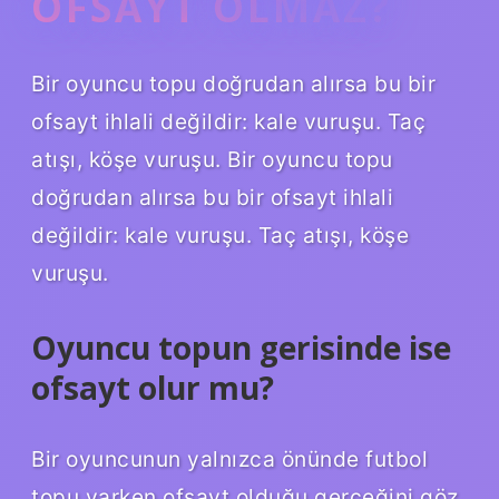
OFSAYT OLMAZ?
Bir oyuncu topu doğrudan alırsa bu bir
ofsayt ihlali değildir: kale vuruşu. Taç
atışı, köşe vuruşu. Bir oyuncu topu
doğrudan alırsa bu bir ofsayt ihlali
değildir: kale vuruşu. Taç atışı, köşe
vuruşu.
Oyuncu topun gerisinde ise
ofsayt olur mu?
Bir oyuncunun yalnızca önünde futbol
topu varken ofsayt olduğu gerçeğini göz