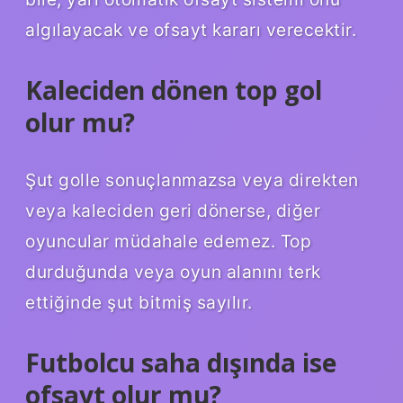
algılayacak ve ofsayt kararı verecektir.
Kaleciden dönen top gol
olur mu?
Şut golle sonuçlanmazsa veya direkten
veya kaleciden geri dönerse, diğer
oyuncular müdahale edemez. Top
durduğunda veya oyun alanını terk
ettiğinde şut bitmiş sayılır.
Futbolcu saha dışında ise
ofsayt olur mu?