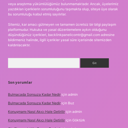
veya araştırma yükümlülüğümüz bulunmamaktadır. Ancak, üyelerimiz
yazdıkları içeriklerin sorumluluğunu taşımakta olup, siteye üye olarak
bu sorumluluğu kabul etmiş sayılırlar.
Sitemiz, kar amacı gütmeyen ve tamamen ücretsiz bir bilgi paylaşım
platformudur. Hukuka ve yasal düzenlemelere aykırı olduğunu
düşündüğünüz içerikleri,
backlinkpanelicomtr@gmail.com
adresine
bildirmeniz halinde, ilgili içerikler yasal süre içerisinde sitemizden
kaldırılacaktır.
Arama
Son yorumlar
Bulmacada Sonsuza Kadar Nedir
için
admin
Bulmacada Sonsuza Kadar Nedir
için
Buz
Konuşmamı Nasıl Akıcı Hale Getirilir
için
admin
Konuşmamı Nasıl Akıcı Hale Getirilir
için
Göktürk