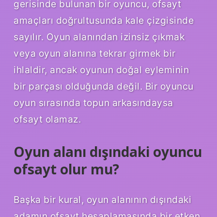
gerisinde bulunan bir oyuncu, ofsayt
amaçları doğrultusunda kale çizgisinde
sayılır. Oyun alanından izinsiz çıkmak
veya oyun alanına tekrar girmek bir
ihlaldir, ancak oyunun doğal eyleminin
bir parçası olduğunda değil. Bir oyuncu
oyun sırasında topun arkasındaysa
ofsayt olamaz.
Oyun alanı dışındaki oyuncu
ofsayt olur mu?
Başka bir kural, oyun alanının dışındaki
adamın ofsayt hesaplamasında bir etken