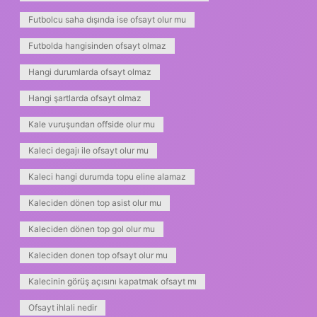
Futbolcu saha dışında ise ofsayt olur mu
Futbolda hangisinden ofsayt olmaz
Hangi durumlarda ofsayt olmaz
Hangi şartlarda ofsayt olmaz
Kale vuruşundan offside olur mu
Kaleci degajı ile ofsayt olur mu
Kaleci hangi durumda topu eline alamaz
Kaleciden dönen top asist olur mu
Kaleciden dönen top gol olur mu
Kaleciden donen top ofsayt olur mu
Kalecinin görüş açısını kapatmak ofsayt mı
Ofsayt ihlali nedir