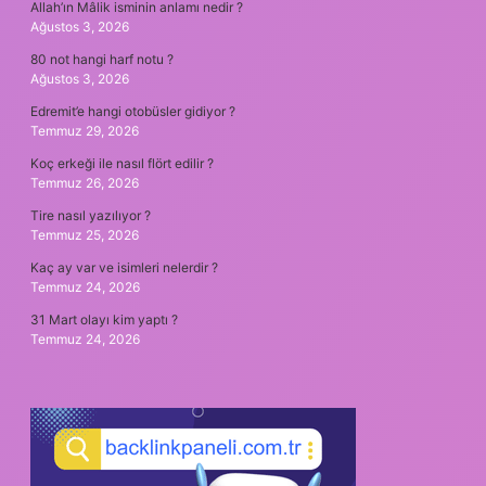
Allah’ın Mâlik isminin anlamı nedir ?
Ağustos 3, 2026
80 not hangi harf notu ?
Ağustos 3, 2026
Edremit’e hangi otobüsler gidiyor ?
Temmuz 29, 2026
Koç erkeği ile nasıl flört edilir ?
Temmuz 26, 2026
Tire nasıl yazılıyor ?
Temmuz 25, 2026
Kaç ay var ve isimleri nelerdir ?
Temmuz 24, 2026
31 Mart olayı kim yaptı ?
Temmuz 24, 2026