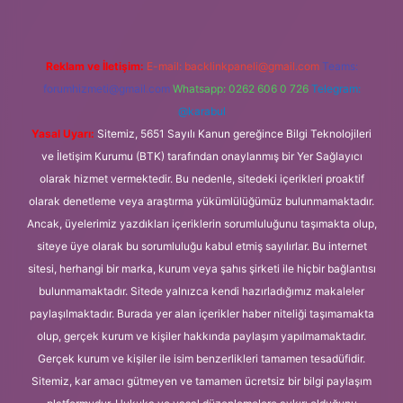
Reklam ve İletişim:
E-mail:
backlinkpaneli@gmail.com
Teams:
forumhizmeti@gmail.com
Whatsapp: 0262 606 0 726
Telegram:
@karabul
Yasal Uyarı:
Sitemiz, 5651 Sayılı Kanun gereğince Bilgi Teknolojileri
ve İletişim Kurumu (BTK) tarafından onaylanmış bir Yer Sağlayıcı
olarak hizmet vermektedir. Bu nedenle, sitedeki içerikleri proaktif
olarak denetleme veya araştırma yükümlülüğümüz bulunmamaktadır.
Ancak, üyelerimiz yazdıkları içeriklerin sorumluluğunu taşımakta olup,
siteye üye olarak bu sorumluluğu kabul etmiş sayılırlar. Bu internet
sitesi, herhangi bir marka, kurum veya şahıs şirketi ile hiçbir bağlantısı
bulunmamaktadır. Sitede yalnızca kendi hazırladığımız makaleler
paylaşılmaktadır. Burada yer alan içerikler haber niteliği taşımamakta
olup, gerçek kurum ve kişiler hakkında paylaşım yapılmamaktadır.
Gerçek kurum ve kişiler ile isim benzerlikleri tamamen tesadüfidir.
Sitemiz, kar amacı gütmeyen ve tamamen ücretsiz bir bilgi paylaşım