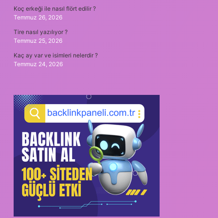
Koç erkeği ile nasıl flört edilir ?
Temmuz 26, 2026
Tire nasıl yazılıyor ?
Temmuz 25, 2026
Kaç ay var ve isimleri nelerdir ?
Temmuz 24, 2026