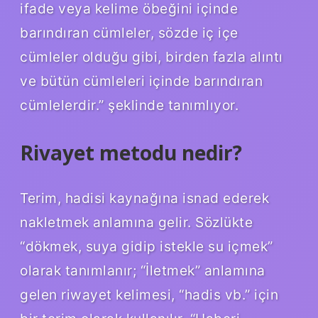
ifade veya kelime öbeğini içinde
barındıran cümleler, sözde iç içe
cümleler olduğu gibi, birden fazla alıntı
ve bütün cümleleri içinde barındıran
cümlelerdir.” şeklinde tanımlıyor.
Rivayet metodu nedir?
Terim, hadisi kaynağına isnad ederek
nakletmek anlamına gelir. Sözlükte
“dökmek, suya gidip istekle su içmek”
olarak tanımlanır; “İletmek” anlamına
gelen riwayet kelimesi, “hadis vb.” için