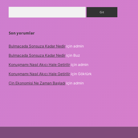
Arama
Son yorumlar
Bulmacada Sonsuza Kadar Nedir
için
admin
Bulmacada Sonsuza Kadar Nedir
için
Buz
Konuşmamı Nasıl Akıcı Hale Getirilir
için
admin
Konuşmamı Nasıl Akıcı Hale Getirilir
için
Göktürk
Çin Ekonomisi Ne Zaman Başladı
için
admin
betci.org