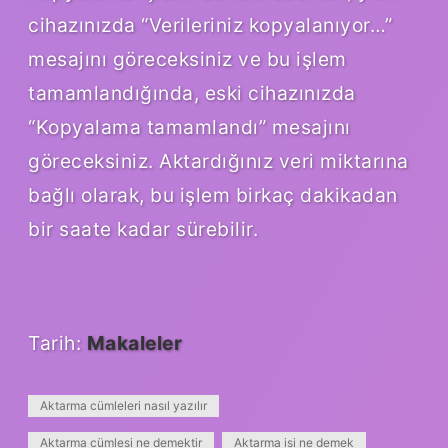
cihazınızda “Verileriniz kopyalanıyor…”
mesajını göreceksiniz ve bu işlem
tamamlandığında, eski cihazınızda
“Kopyalama tamamlandı” mesajını
göreceksiniz. Aktardığınız veri miktarına
bağlı olarak, bu işlem birkaç dakikadan
bir saate kadar sürebilir.
Tarih:
Makaleler
Aktarma cümleleri nasıl yazılır
Aktarma cümlesi ne demektir
Aktarma isi ne demek