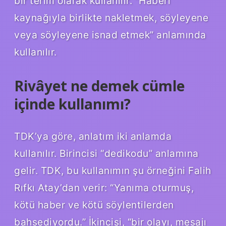
bir terim olarak kullanılır. “Haberi
kaynağıyla birlikte nakletmek, söyleyene
veya söyleyene isnad etmek” anlamında
kullanılır.
Rivâyet ne demek cümle
içinde kullanımı?
TDK’ya göre, anlatım iki anlamda
kullanılır. Birincisi “dedikodu” anlamına
gelir. TDK, bu kullanımın şu örneğini Falih
Rıfkı Atay’dan verir: “Yanıma oturmuş,
kötü haber ve kötü söylentilerden
bahsediyordu.” İkincisi, “bir olayı, mesajı