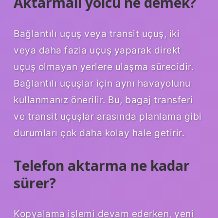
Aktarmalı yolcu ne demek?
Bağlantılı uçuş veya transit uçuş, iki
veya daha fazla uçuş yaparak direkt
uçuş olmayan yerlere ulaşma sürecidir.
Bağlantılı uçuşlar için aynı havayolunu
kullanmanız önerilir. Bu, bagaj transferi
ve transit uçuşlar arasında planlama gibi
durumları çok daha kolay hale getirir.
Telefon aktarma ne kadar
sürer?
Kopyalama işlemi devam ederken, yeni