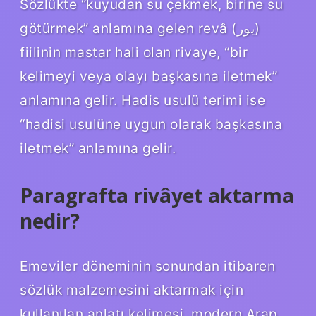
Sözlükte “kuyudan su çekmek, birine su
götürmek” anlamına gelen revâ (يور)
fiilinin mastar hali olan rivaye, “bir
kelimeyi veya olayı başkasına iletmek”
anlamına gelir. Hadis usulü terimi ise
“hadisi usulüne uygun olarak başkasına
iletmek” anlamına gelir.
Paragrafta rivâyet aktarma
nedir?
Emeviler döneminin sonundan itibaren
sözlük malzemesini aktarmak için
kullanılan anlatı kelimesi, modern Arap