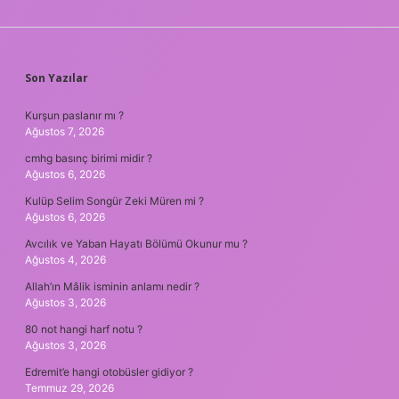
SIDEBAR
Son Yazılar
Kurşun paslanır mı ?
Ağustos 7, 2026
cmhg basınç birimi midir ?
Ağustos 6, 2026
Kulüp Selim Songür Zeki Müren mi ?
Ağustos 6, 2026
Avcılık ve Yaban Hayatı Bölümü Okunur mu ?
Ağustos 4, 2026
Allah’ın Mâlik isminin anlamı nedir ?
Ağustos 3, 2026
80 not hangi harf notu ?
Ağustos 3, 2026
Edremit’e hangi otobüsler gidiyor ?
Temmuz 29, 2026