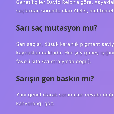
Genetikçiler David Reich’e göre, Asya’daki
saçlardan sorumlu olan Alelis, muhtemelen
Sarı saç mutasyon mu?
Sarı saçlar, düşük karanlık pigment sevi
kaynaklanmaktadır. Her şey güneş ışığın
favori kıta Avustralya’da değil).
Sarışın gen baskın mı?
Yani genel olarak sorunuzun cevabı değil
kahverengi göz.