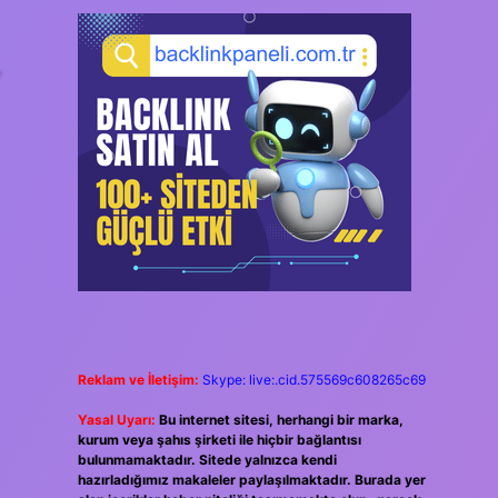
,
Reklam ve İletişim:
Skype: live:.cid.575569c608265c69
Yasal Uyarı:
Bu internet sitesi, herhangi bir marka,
kurum veya şahıs şirketi ile hiçbir bağlantısı
bulunmamaktadır. Sitede yalnızca kendi
hazırladığımız makaleler paylaşılmaktadır. Burada yer