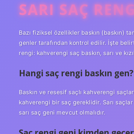
SARI SAÇ RENG
Bazı fiziksel özellikler baskın (baskın) ta
genler tarafından kontrol edilir. İşte belir
rengi: kahverengi saç baskın, sarı ve kızıl
Hangi saç rengi baskın gen?
Baskın ve resesif saçlı kahverengi saçlar 
kahverengi bir saç gereklidir. Sarı saçlar 
sarı saç geni mevcut olmalıdır.
Saç rengi geni kimden geçer