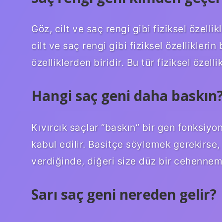
Göz, cilt ve saç rengi gibi fiziksel özellik
cilt ve saç rengi gibi fiziksel özellikle
özelliklerden biridir. Bu tür fiziksel özel
Hangi saç geni daha baskın
Kıvırcık saçlar “baskın” bir gen fonksiyon
kabul edilir. Basitçe söylemek gerekirse,
verdiğinde, diğeri size düz bir cehennem 
Sarı saç geni nereden gelir?