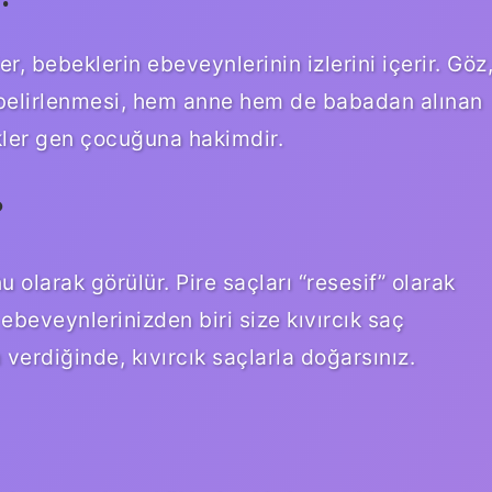
ler, bebeklerin ebeveynlerinin izlerini içerir. Göz
rin belirlenmesi, hem anne hem de babadan alınan
likler gen çocuğuna hakimdir.
?
u olarak görülür. Pire saçları “resesif” olarak
 ebeveynlerinizden biri size kıvırcık saç
verdiğinde, kıvırcık saçlarla doğarsınız.