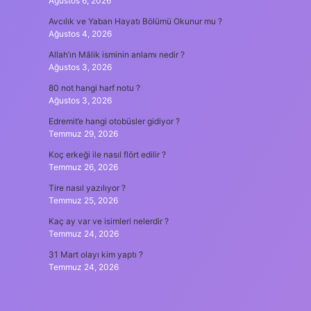
Ağustos 6, 2026
Avcılık ve Yaban Hayatı Bölümü Okunur mu ?
Ağustos 4, 2026
Allah’ın Mâlik isminin anlamı nedir ?
Ağustos 3, 2026
80 not hangi harf notu ?
Ağustos 3, 2026
Edremit’e hangi otobüsler gidiyor ?
Temmuz 29, 2026
Koç erkeği ile nasıl flört edilir ?
Temmuz 26, 2026
Tire nasıl yazılıyor ?
Temmuz 25, 2026
Kaç ay var ve isimleri nelerdir ?
Temmuz 24, 2026
31 Mart olayı kim yaptı ?
Temmuz 24, 2026