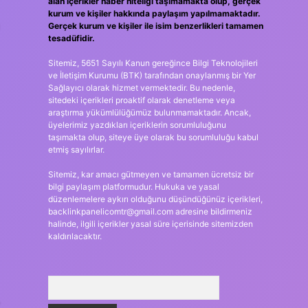
alan içerikler haber niteliği taşımamakta olup, gerçek
kurum ve kişiler hakkında paylaşım yapılmamaktadır.
Gerçek kurum ve kişiler ile isim benzerlikleri tamamen
tesadüfidir.
Sitemiz, 5651 Sayılı Kanun gereğince Bilgi Teknolojileri
ve İletişim Kurumu (BTK) tarafından onaylanmış bir Yer
Sağlayıcı olarak hizmet vermektedir. Bu nedenle,
sitedeki içerikleri proaktif olarak denetleme veya
araştırma yükümlülüğümüz bulunmamaktadır. Ancak,
üyelerimiz yazdıkları içeriklerin sorumluluğunu
taşımakta olup, siteye üye olarak bu sorumluluğu kabul
etmiş sayılırlar.
Sitemiz, kar amacı gütmeyen ve tamamen ücretsiz bir
bilgi paylaşım platformudur. Hukuka ve yasal
düzenlemelere aykırı olduğunu düşündüğünüz içerikleri,
backlinkpanelicomtr@gmail.com
adresine bildirmeniz
halinde, ilgili içerikler yasal süre içerisinde sitemizden
kaldırılacaktır.
Arama