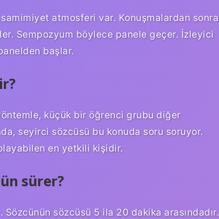
 samimiyet atmosferi var. Konuşmalardan sonra
rler. Sempozyum böylece panele geçer. İzleyici
 panelden başlar.
ir?
yöntemle, küçük bir öğrenci grubu diğer
nda, seyirci sözcüsü bu konuda soru soruyor.
ayabilen en yetkili kişidir.
ün sürer?
r. Sözcünün sözcüsü 5 ila 20 dakika arasındadır.