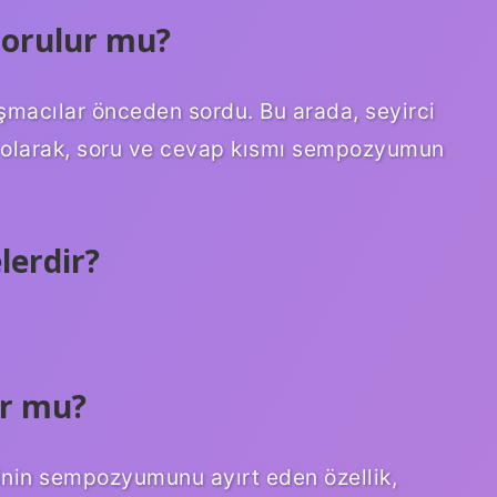
orulur mu?
şmacılar önceden sordu. Bu arada, seyirci
nel olarak, soru ve cevap kısmı sempozyumun
lerdir?
r mu?
rinin sempozyumunu ayırt eden özellik,