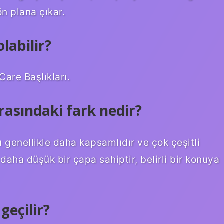
ön plana çıkar.
labilir?
re Başlıkları.
asındaki fark nedir?
 genellikle daha kapsamlıdır ve çok çeşitli
daha düşük bir çapa sahiptir, belirli bir konuya
eçilir?