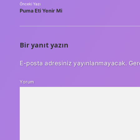
Önceki Yazı
Puma Eti Yenir Mi
Bir yanıt yazın
E-posta adresiniz yayınlanmayacak.
Ger
Yorum