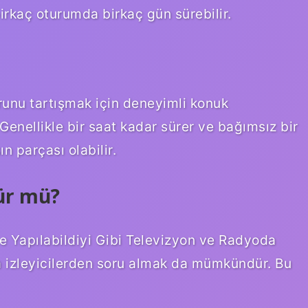
rkaç oturumda birkaç gün sürebilir.
sorunu tartışmak için deneyimli konuk
 Genellikle bir saat kadar sürer ve bağımsız bir
n parçası olabilir.
ür mü?
e Yapılabildiyi Gibi Televizyon ve Radyoda
 izleyicilerden soru almak da mümkündür. Bu