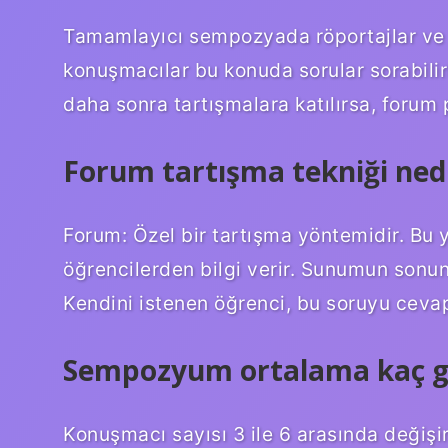
Tamamlayıcı sempozyada röportajlar ve
konuşmacılar bu konuda sorular sorabili
daha sonra tartışmalara katılırsa, forum
Forum tartışma tekniği ned
Forum: Özel bir tartışma yöntemidir. Bu 
öğrencilerden bilgi verir. Sunumun sonu
Kendini istenen öğrenci, bu soruyu cevapl
Sempozyum ortalama kaç g
Konuşmacı sayısı 3 ile 6 arasında değişi