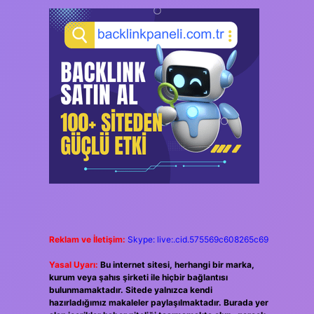
Reklam ve İletişim:
Skype: live:.cid.575569c608265c69
Yasal Uyarı:
Bu internet sitesi, herhangi bir marka,
kurum veya şahıs şirketi ile hiçbir bağlantısı
bulunmamaktadır. Sitede yalnızca kendi
hazırladığımız makaleler paylaşılmaktadır. Burada yer