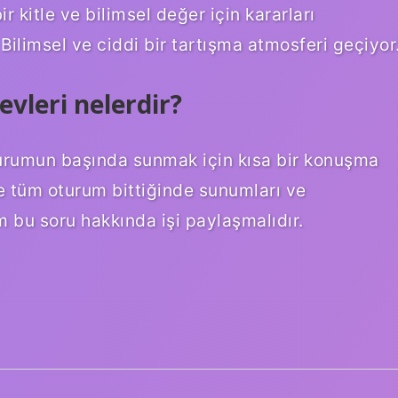
kitle ve bilimsel değer için kararları
 Bilimsel ve ciddi bir tartışma atmosferi geçiyor
leri nelerdir?
turumun başında sunmak için kısa bir konuşma
e tüm oturum bittiğinde sunumları ve
um bu soru hakkında işi paylaşmalıdır.