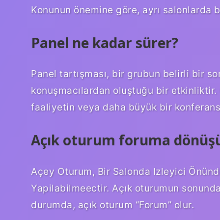
Konunun önemine göre, ayrı salonlarda bi
Panel ne kadar sürer?
Panel tartışması, bir grubun belirli bir 
konuşmacılardan oluştuğu bir etkinliktir.
faaliyetin veya daha büyük bir konferansı
Açık oturum foruma dönüş
Açey Oturum, Bir Salonda Izleyici Önünd
Yapilabilmeectir. Açık oturumun sonunda
durumda, açık oturum “Forum” olur.