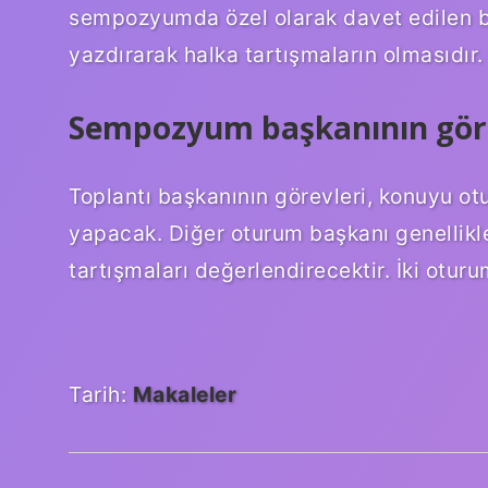
sempozyumda özel olarak davet edilen bir 
yazdırarak halka tartışmaların olmasıdır.
Sempozyum başkanının görev
Toplantı başkanının görevleri, konuyu o
yapacak. Diğer oturum başkanı genellikl
tartışmaları değerlendirecektir. İki otur
Tarih:
Makaleler