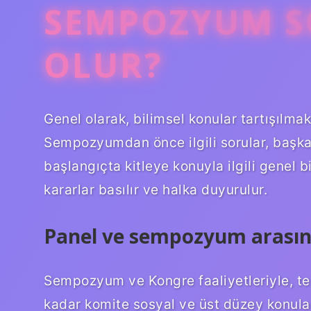
SEMPOZYUM S
OLUR?
Genel olarak, bilimsel konular tartışılma
Sempozyumdan önce ilgili sorular, başk
başlangıçta kitleye konuyla ilgili genel 
kararlar basılır ve halka duyurulur.
Panel ve sempozyum arasınd
Sempozyum ve Kongre faaliyetleriyle, tes
kadar komite sosyal ve üst düzey konul