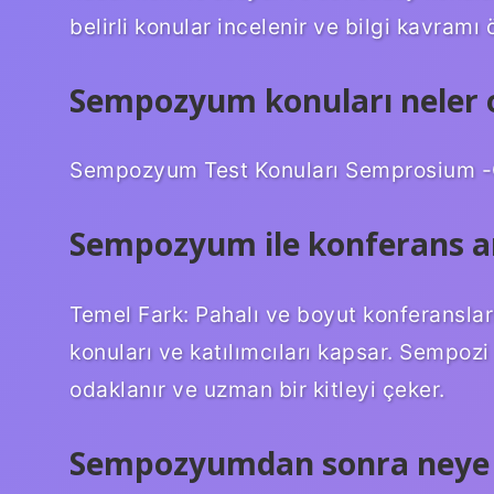
belirli konular incelenir ve bilgi kavramı 
Sempozyum konuları neler o
Sempozyum Test Konuları Semprosium -Ca
Sempozyum ile konferans ar
Temel Fark: Pahalı ve boyut konferansları
konuları ve katılımcıları kapsar. Sempozi 
odaklanır ve uzman bir kitleyi çeker.
Sempozyumdan sonra neye g