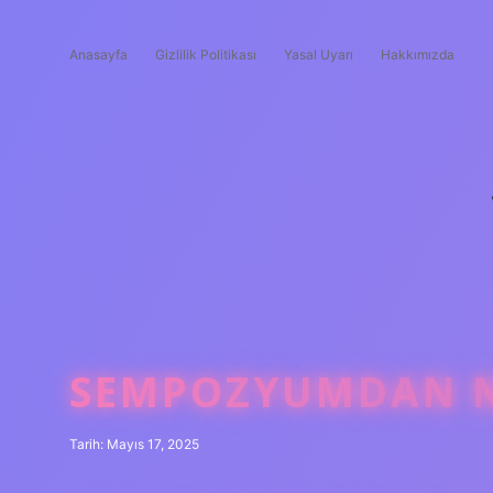
Anasayfa
Gizlilik Politikası
Yasal Uyarı
Hakkımızda
SEMPOZYUMDAN N
Tarih: Mayıs 17, 2025