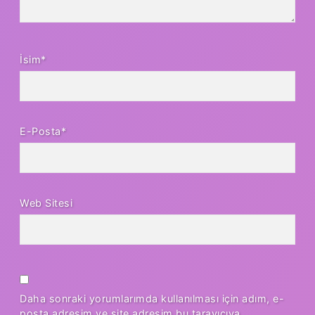
İsim*
E-Posta*
Web Sitesi
Daha sonraki yorumlarımda kullanılması için adım, e-
posta adresim ve site adresim bu tarayıcıya