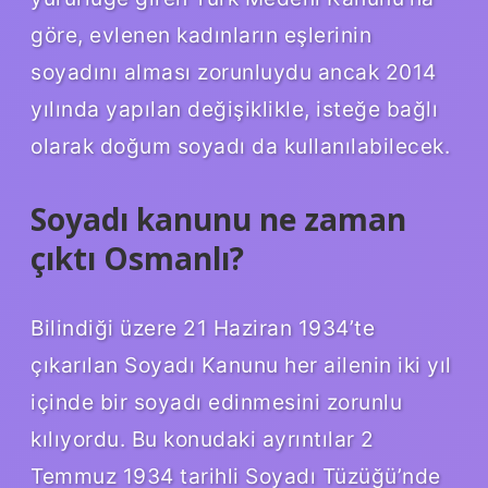
göre, evlenen kadınların eşlerinin
soyadını alması zorunluydu ancak 2014
yılında yapılan değişiklikle, isteğe bağlı
olarak doğum soyadı da kullanılabilecek.
Soyadı kanunu ne zaman
çıktı Osmanlı?
Bilindiği üzere 21 Haziran 1934’te
çıkarılan Soyadı Kanunu her ailenin iki yıl
içinde bir soyadı edinmesini zorunlu
kılıyordu. Bu konudaki ayrıntılar 2
Temmuz 1934 tarihli Soyadı Tüzüğü’nde