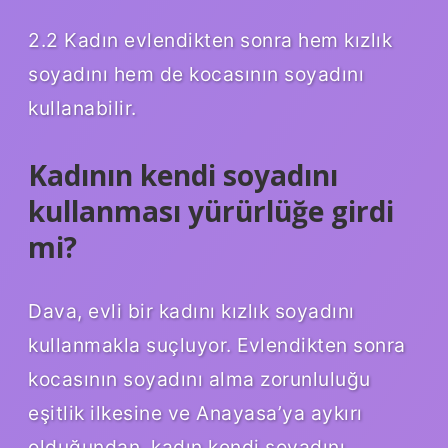
2.2 Kadın evlendikten sonra hem kızlık
soyadını hem de kocasının soyadını
kullanabilir.
Kadının kendi soyadını
kullanması yürürlüğe girdi
mi?
Dava, evli bir kadını kızlık soyadını
kullanmakla suçluyor. Evlendikten sonra
kocasının soyadını alma zorunluluğu
eşitlik ilkesine ve Anayasa’ya aykırı
olduğundan, kadın kendi soyadını