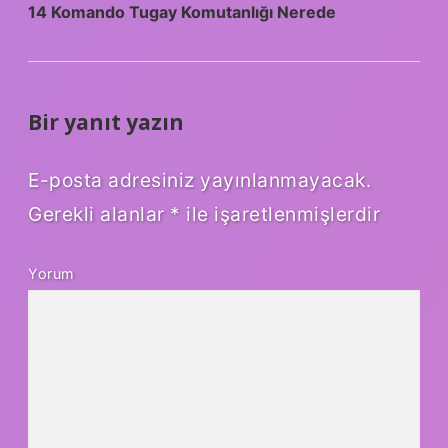
14 Komando Tugay Komutanlığı Nerede
Bir yanıt yazın
E-posta adresiniz yayınlanmayacak.
Gerekli alanlar
*
ile işaretlenmişlerdir
Yorum