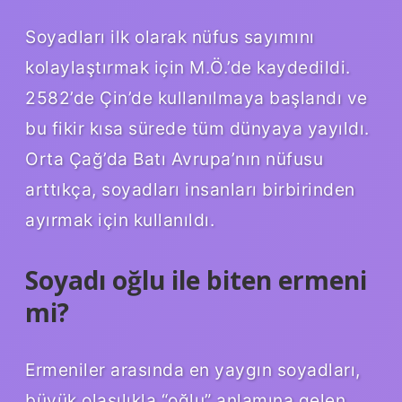
Soyadları ilk olarak nüfus sayımını
kolaylaştırmak için M.Ö.’de kaydedildi.
2582’de Çin’de kullanılmaya başlandı ve
bu fikir kısa sürede tüm dünyaya yayıldı.
Orta Çağ’da Batı Avrupa’nın nüfusu
arttıkça, soyadları insanları birbirinden
ayırmak için kullanıldı.
Soyadı oğlu ile biten ermeni
mi?
Ermeniler arasında en yaygın soyadları,
büyük olasılıkla “oğlu” anlamına gelen