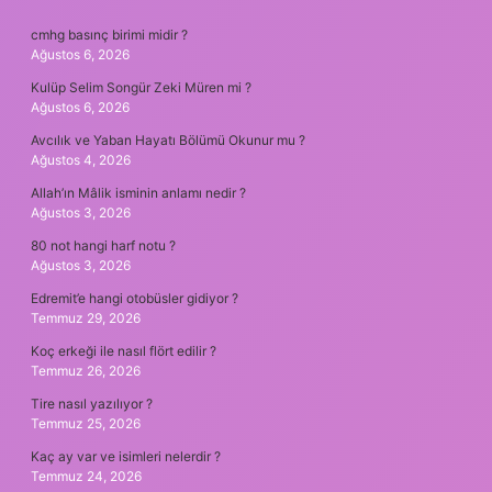
SIDEBAR
cmhg basınç birimi midir ?
Ağustos 6, 2026
Kulüp Selim Songür Zeki Müren mi ?
Ağustos 6, 2026
Avcılık ve Yaban Hayatı Bölümü Okunur mu ?
Ağustos 4, 2026
Allah’ın Mâlik isminin anlamı nedir ?
Ağustos 3, 2026
80 not hangi harf notu ?
Ağustos 3, 2026
Edremit’e hangi otobüsler gidiyor ?
Temmuz 29, 2026
Koç erkeği ile nasıl flört edilir ?
Temmuz 26, 2026
Tire nasıl yazılıyor ?
Temmuz 25, 2026
Kaç ay var ve isimleri nelerdir ?
Temmuz 24, 2026