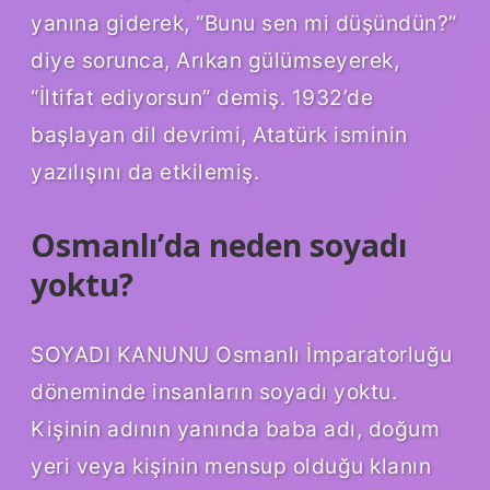
yanına giderek, “Bunu sen mi düşündün?”
diye sorunca, Arıkan gülümseyerek,
“İltifat ediyorsun” demiş. 1932’de
başlayan dil devrimi, Atatürk isminin
yazılışını da etkilemiş.
Osmanlı’da neden soyadı
yoktu?
SOYADI KANUNU Osmanlı İmparatorluğu
döneminde insanların soyadı yoktu.
Kişinin adının yanında baba adı, doğum
yeri veya kişinin mensup olduğu klanın