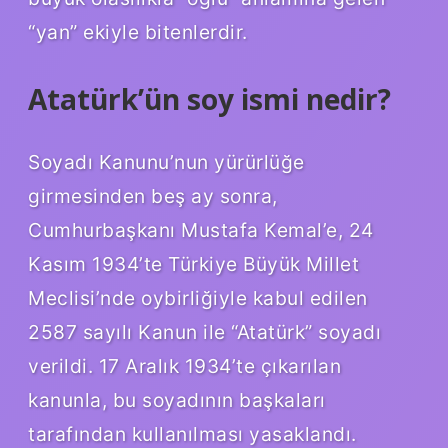
“yan” ekiyle bitenlerdir.
Atatürk’ün soy ismi nedir?
Soyadı Kanunu’nun yürürlüğe
girmesinden beş ay sonra,
Cumhurbaşkanı Mustafa Kemal’e, 24
Kasım 1934’te Türkiye Büyük Millet
Meclisi’nde oybirliğiyle kabul edilen
2587 sayılı Kanun ile “Atatürk” soyadı
verildi. 17 Aralık 1934’te çıkarılan
kanunla, bu soyadının başkaları
tarafından kullanılması yasaklandı.