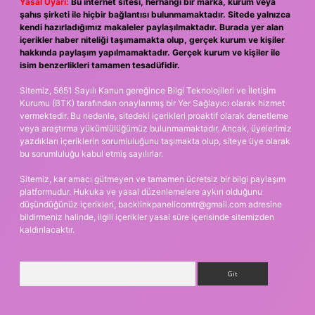
Yasal Uyarı:
Bu internet sitesi, herhangi bir marka, kurum veya
şahıs şirketi ile hiçbir bağlantısı bulunmamaktadır. Sitede yalnızca
kendi hazırladığımız makaleler paylaşılmaktadır. Burada yer alan
içerikler haber niteliği taşımamakta olup, gerçek kurum ve kişiler
hakkında paylaşım yapılmamaktadır. Gerçek kurum ve kişiler ile
isim benzerlikleri tamamen tesadüfidir.
Sitemiz, 5651 Sayılı Kanun gereğince Bilgi Teknolojileri ve İletişim
Kurumu (BTK) tarafından onaylanmış bir Yer Sağlayıcı olarak hizmet
vermektedir. Bu nedenle, sitedeki içerikleri proaktif olarak denetleme
veya araştırma yükümlülüğümüz bulunmamaktadır. Ancak, üyelerimiz
yazdıkları içeriklerin sorumluluğunu taşımakta olup, siteye üye olarak
bu sorumluluğu kabul etmiş sayılırlar.
Sitemiz, kar amacı gütmeyen ve tamamen ücretsiz bir bilgi paylaşım
platformudur. Hukuka ve yasal düzenlemelere aykırı olduğunu
düşündüğünüz içerikleri,
backlinkpanelicomtr@gmail.com
adresine
bildirmeniz halinde, ilgili içerikler yasal süre içerisinde sitemizden
kaldırılacaktır.
Arama