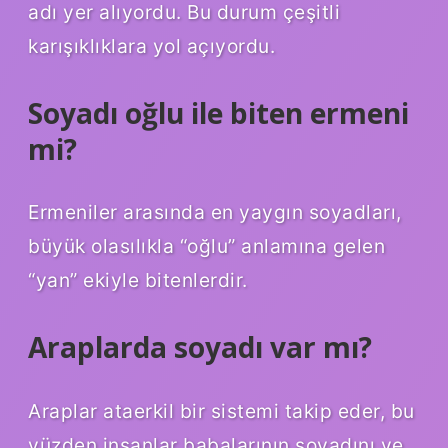
adı yer alıyordu. Bu durum çeşitli
karışıklıklara yol açıyordu.
Soyadı oğlu ile biten ermeni
mi?
Ermeniler arasında en yaygın soyadları,
büyük olasılıkla “oğlu” anlamına gelen
“yan” ekiyle bitenlerdir.
Araplarda soyadı var mı?
Araplar ataerkil bir sistemi takip eder, bu
yüzden insanlar babalarının soyadını ve