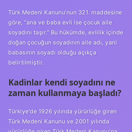
Türk Medeni Kanunu’nun 321. maddesine
göre, “ana ve baba evli ise çocuk aile
soyadını taşır.” Bu hükümde, evlilik içinde
doğan çocuğun soyadının aile adı, yani
babasının soyadı olduğu açıkça
belirtilmiştir.
Kadinlar kendi soyadını ne
zaman kullanmaya başladı?
Türkiye’de 1926 yılında yürürlüğe giren
Türk Medeni Kanunu ve 2001 yılında
yürürlüğe giren Türk Medeni Kanunu’na