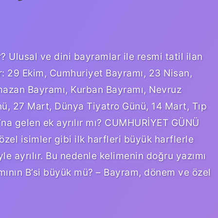
 Ulusal ve dini bayramlar ile resmi tatil ilan
ar: 29 Ekim, Cumhuriyet Bayramı, 23 Nisan,
mazan Bayramı, Kurban Bayramı, Nevruz
ü, 27 Mart, Dünya Tiyatro Günü, 14 Mart, Tıp
ı’na gelen ek ayrılır mı? CUMHURİYET GÜNÜ
l isimler gibi ilk harfleri büyük harflerle
iyle ayrılır. Bu nedenle kelimenin doğru yazımı
ının B’si büyük mü? – Bayram, dönem ve özel