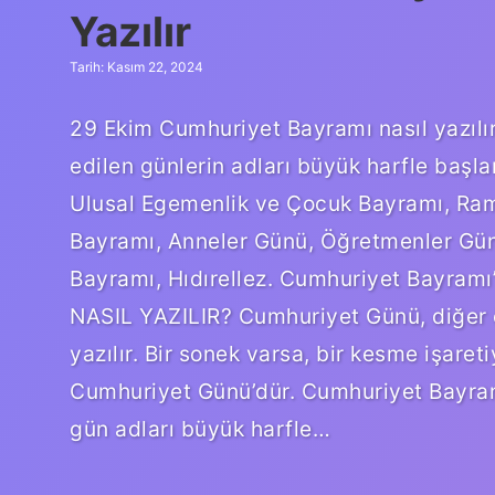
Yazılır
Tarih: Kasım 22, 2024
29 Ekim Cumhuriyet Bayramı nasıl yazılır?
edilen günlerin adları büyük harfle başl
Ulusal Egemenlik ve Çocuk Bayramı, Ra
Bayramı, Anneler Günü, Öğretmenler Gün
Bayramı, Hıdırellez. Cumhuriyet Bayram
NASIL YAZILIR? Cumhuriyet Günü, diğer öze
yazılır. Bir sonek varsa, bir kesme işaret
Cumhuriyet Günü’dür. Cumhuriyet Bayram
gün adları büyük harfle…