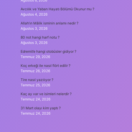
Ağustos 6, 2026
Avcılık ve Yaban Hayatı Bölümü Okunur mu ?
Ağustos 4, 2026
Allah’ın Mâlik isminin anlamı nedir ?
Ağustos 3, 2026
80 not hangi harf notu ?
Ağustos 3, 2026
Edremit’e hangi otobüsler gidiyor ?
Temmuz 29, 2026
Koç erkeği ile nasıl flört edilir ?
Temmuz 26, 2026
Tire nasıl yazılıyor ?
Temmuz 25, 2026
Kaç ay var ve isimleri nelerdir ?
Temmuz 24, 2026
31 Mart olayı kim yaptı ?
Temmuz 24, 2026