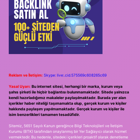
Reklam ve İletişim:
Skype: live:.cid.575569c608265c69
Yasal Uyarı:
Bu internet sitesi, herhangi bir marka, kurum veya
şahıs şirketi ile hiçbir bağlantısı bulunmamaktadır. Sitede yalnızca
kendi hazırladığımız makaleler paylaşılmaktadır. Burada yer alan
içerikler haber niteliği taşımamakta olup, gerçek kurum ve kişiler
hakkında paylaşım yapılmamaktadır. Gerçek kurum ve kişiler ile
isim benzerlikleri tamamen tesadüfidir.
Sitemiz, 5651 Sayılı Kanun gereğince Bilgi Teknolojileri ve İletişim
Kurumu (BTK) tarafından onaylanmış bir Yer Sağlayıcı olarak hizmet
vermektedir. Bu nedenle, sitedeki içerikleri proaktif olarak denetleme