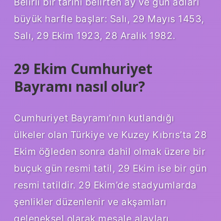
Belirli bir tarihi belirten ay ve gün adları
büyük harfle başlar: Salı, 29 Mayıs 1453,
Salı, 29 Ekim 1923, 28 Aralık 1982.
29 Ekim Cumhuriyet
Bayramı nasıl olur?
Cumhuriyet Bayramı’nın kutlandığı
ülkeler olan Türkiye ve Kuzey Kıbrıs’ta 28
Ekim öğleden sonra dahil olmak üzere bir
buçuk gün resmi tatil, 29 Ekim ise bir gün
resmi tatildir. 29 Ekim’de stadyumlarda
şenlikler düzenlenir ve akşamları
geleneksel olarak meşale alayları