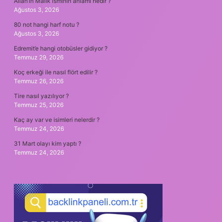
Allah’ın Mâlik isminin anlamı nedir ?
Ağustos 3, 2026
80 not hangi harf notu ?
Ağustos 3, 2026
Edremit’e hangi otobüsler gidiyor ?
Temmuz 29, 2026
Koç erkeği ile nasıl flört edilir ?
Temmuz 26, 2026
Tire nasıl yazılıyor ?
Temmuz 25, 2026
Kaç ay var ve isimleri nelerdir ?
Temmuz 24, 2026
31 Mart olayı kim yaptı ?
Temmuz 24, 2026