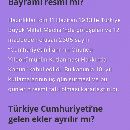
Bayramı resmi mi?
Hazırlıklar için 11 Haziran 1933’te Türkiye
Büyük Millet Meclisi’nde görüşülen ve 12
maddeden oluşan 2305 sayılı
“Cumhuriyetin İlanı’nın Onuncu
Yıldönümünün Kutlanması Hakkında
Kanun” kabul edildi. Bu kanunla 10. yıl
kutlamalarının üç gün sürmesi ve bu
günlerin resmi tatil olması kararlaştırıldı.
Türkiye Cumhuriyeti’ne
gelen ekler ayrılır mı?