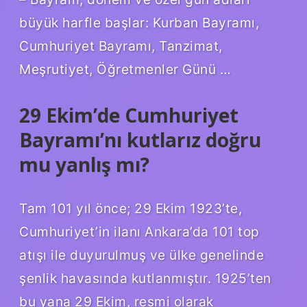
büyük harfle başlar: Kurban Bayramı,
Cumhuriyet Bayramı, Tanzimat,
Meşrutiyet, Öğretmenler Günü …
29 Ekim’de Cumhuriyet
Bayramı’nı kutlarız doğru
mu yanlış mı?
Tam 101 yıl önce; 29 Ekim 1923’te,
Cumhuriyet’in ilanı Ankara’da 101 top
atışı ile duyurulmuş ve ülke genelinde
şenlik havasında kutlanmıştır. 1925’ten
bu yana 29 Ekim, resmi olarak