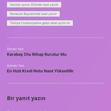
Haziran ayının 20sinde nasıl yazılır
Ramazan Bayramında nasıl yazılır
Türkiye Cumhuriyetine gelen ekler ayrılır mı
Önceki Yazı
Karabaş Otu Iltihap Kurutur Mu
Sonraki Yazı
En Hızlı Kredi Notu Nasıl Yükseltilir
Bir yanıt yazın