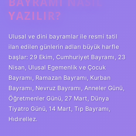
BAYRAMI NASIL
YAZILIR?
Ulusal ve dini bayramlar ile resmi tatil
ilan edilen günlerin adları büyük harfle
başlar: 29 Ekim, Cumhuriyet Bayramı, 23
Nisan, Ulusal Egemenlik ve Çocuk
Bayramı, Ramazan Bayramı, Kurban
Bayramı, Nevruz Bayramı, Anneler Günü,
Öğretmenler Günü, 27 Mart, Dünya
Tiyatro Günü, 14 Mart, Tıp Bayramı,
Hıdırellez.