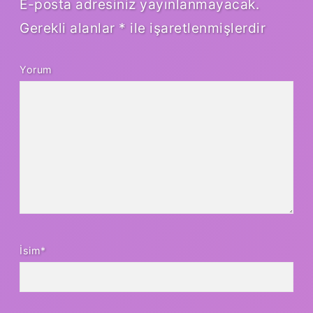
E-posta adresiniz yayınlanmayacak.
Gerekli alanlar
*
ile işaretlenmişlerdir
Yorum
İsim*