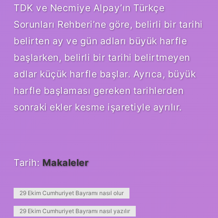
TDK ve Necmiye Alpay’ın Türkçe
Sorunları Rehberi’ne göre, belirli bir tarihi
belirten ay ve gün adları büyük harfle
başlarken, belirli bir tarihi belirtmeyen
adlar küçük harfle başlar. Ayrıca, büyük
harfle başlaması gereken tarihlerden
sonraki ekler kesme işaretiyle ayrılır.
Tarih:
Makaleler
29 Ekim Cumhuriyet Bayramı nasıl olur
29 Ekim Cumhuriyet Bayramı nasıl yazılır