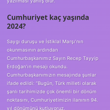
yazılması yanlış olur.
Cumhuriyet kaç yaşında
2024?
Saygı duruşu ve İstiklal Marşı’nın
okunmasının ardından
Cumhurbaşkanımız Sayın Recep Tayyip
Erdoğan’ın mesajı okundu.
Cumhurbaşkanımızın mesajında ​​şunlar
ifade edildi: “Bugün, Türk milleti olarak
şanlı tarihimizde çok önemli bir dönüm
noktasını, Cumhuriyetimizin ilanının 94.
yıl dönümünü kutluyoruz.