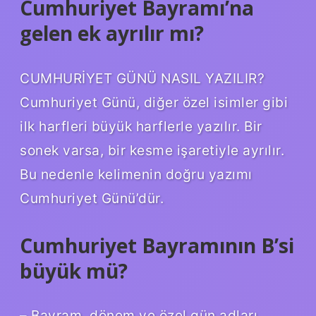
Cumhuriyet Bayramı’na
gelen ek ayrılır mı?
CUMHURİYET GÜNÜ NASIL YAZILIR?
Cumhuriyet Günü, diğer özel isimler gibi
ilk harfleri büyük harflerle yazılır. Bir
sonek varsa, bir kesme işaretiyle ayrılır.
Bu nedenle kelimenin doğru yazımı
Cumhuriyet Günü’dür.
Cumhuriyet Bayramının B’si
büyük mü?
– Bayram, dönem ve özel gün adları