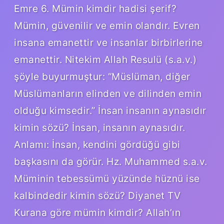
Emre 6. Mümin kimdir hadisi şerif?
Mümin, güvenilir ve emin olandır. Evren
insana emanettir ve insanlar birbirlerine
emanettir. Nitekim Allah Resulü (s.a.v.)
şöyle buyurmuştur: “Müslüman, diğer
Müslümanların elinden ve dilinden emin
olduğu kimsedir.” İnsan insanın aynasıdır
kimin sözü? İnsan, insanın aynasıdır.
Anlamı: İnsan, kendini gördüğü gibi
başkasını da görür. Hz. Muhammed s.a.v.
Müminin tebessümü yüzünde hüznü ise
kalbindedir kimin sözü? Diyanet TV
Kurana göre mümin kimdir? Allah’ın