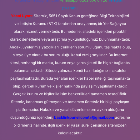
forumhizmeti@gmail.com
Whatsapp: 0262 606 0 726
Telegram:
@karabul
Yasal Uyarı:
Sitemiz, 5651 Sayılı Kanun gereğince Bilgi Teknolojileri
ve İletişim Kurumu (BTK) tarafından onaylanmış bir Yer Sağlayıcı
olarak hizmet vermektedir. Bu nedenle, sitedeki içerikleri proaktif
olarak denetleme veya araştırma yükümlülüğümüz bulunmamaktadır.
Ancak, üyelerimiz yazdıkları içeriklerin sorumluluğunu taşımakta olup,
siteye üye olarak bu sorumluluğu kabul etmiş sayılırlar. Bu internet
sitesi, herhangi bir marka, kurum veya şahıs şirketi ile hiçbir bağlantısı
bulunmamaktadır. Sitede yalnızca kendi hazırladığımız makaleler
paylaşılmaktadır. Burada yer alan içerikler haber niteliği taşımamakta
olup, gerçek kurum ve kişiler hakkında paylaşım yapılmamaktadır.
Gerçek kurum ve kişiler ile isim benzerlikleri tamamen tesadüfidir.
Sitemiz, kar amacı gütmeyen ve tamamen ücretsiz bir bilgi paylaşım
platformudur. Hukuka ve yasal düzenlemelere aykırı olduğunu
düşündüğünüz içerikleri,
backlinkpanelicomtr@gmail.com
adresine
bildirmeniz halinde, ilgili içerikler yasal süre içerisinde sitemizden
kaldırılacaktır.