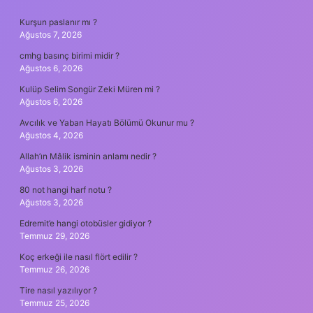
SIDEBAR
Kurşun paslanır mı ?
Ağustos 7, 2026
cmhg basınç birimi midir ?
Ağustos 6, 2026
Kulüp Selim Songür Zeki Müren mi ?
Ağustos 6, 2026
Avcılık ve Yaban Hayatı Bölümü Okunur mu ?
Ağustos 4, 2026
Allah’ın Mâlik isminin anlamı nedir ?
Ağustos 3, 2026
80 not hangi harf notu ?
Ağustos 3, 2026
Edremit’e hangi otobüsler gidiyor ?
Temmuz 29, 2026
Koç erkeği ile nasıl flört edilir ?
Temmuz 26, 2026
Tire nasıl yazılıyor ?
Temmuz 25, 2026