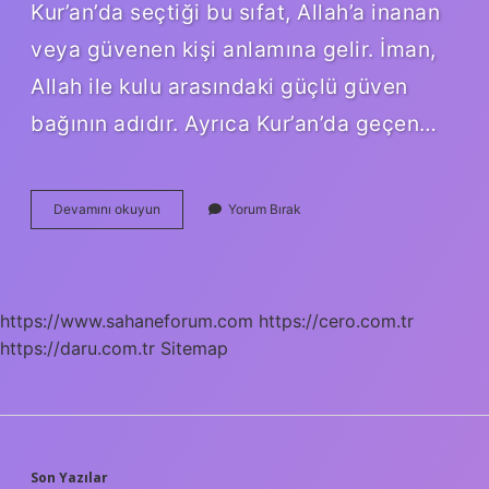
Kur’an’da seçtiği bu sıfat, Allah’a inanan
veya güvenen kişi anlamına gelir. İman,
Allah ile kulu arasındaki güçlü güven
bağının adıdır. Ayrıca Kur’an’da geçen…
Mümin
Devamını okuyun
Yorum Bırak
Müminin
Aynasıdır
Hadis
Mi
https://www.sahaneforum.com
https://cero.com.tr
https://daru.com.tr
Sitemap
Son Yazılar