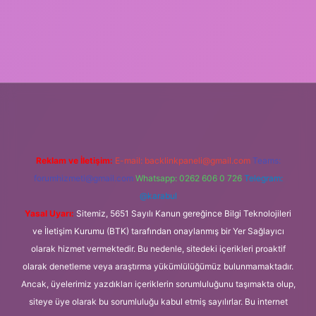
Reklam ve İletişim:
E-mail:
backlinkpaneli@gmail.com
Teams:
forumhizmeti@gmail.com
Whatsapp: 0262 606 0 726
Telegram:
@karabul
Yasal Uyarı:
Sitemiz, 5651 Sayılı Kanun gereğince Bilgi Teknolojileri
ve İletişim Kurumu (BTK) tarafından onaylanmış bir Yer Sağlayıcı
olarak hizmet vermektedir. Bu nedenle, sitedeki içerikleri proaktif
olarak denetleme veya araştırma yükümlülüğümüz bulunmamaktadır.
Ancak, üyelerimiz yazdıkları içeriklerin sorumluluğunu taşımakta olup,
siteye üye olarak bu sorumluluğu kabul etmiş sayılırlar. Bu internet