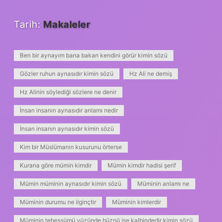
Tarih:
Makaleler
Ben bir aynayım bana bakan kendini görür kimin sözü
Gözler ruhun aynasıdır kimin sözü
Hz Ali ne demiş
Hz Alinin söylediği sözlere ne denir
İnsan insanın aynasıdır anlamı nedir
İnsan insanın aynasıdır kimin sözü
Kim bir Müslümanın kusurunu örterse
Kurana göre mümin kimdir
Mümin kimdir hadisi şerif
Mümin müminin aynasıdır kimin sözü
Müminin anlamı ne
Müminin durumu ne ilginçtir
Müminin kimlerdir
Müminin tebessümü yüzünde hüznü ise kalbindedir kimin sözü