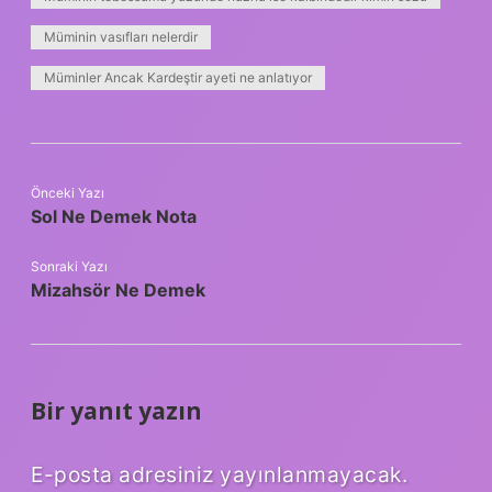
Müminin vasıfları nelerdir
Müminler Ancak Kardeştir ayeti ne anlatıyor
Önceki Yazı
Sol Ne Demek Nota
Sonraki Yazı
Mizahsör Ne Demek
Bir yanıt yazın
E-posta adresiniz yayınlanmayacak.