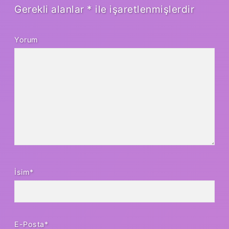
Gerekli alanlar
*
ile işaretlenmişlerdir
Yorum
İsim*
E-Posta*