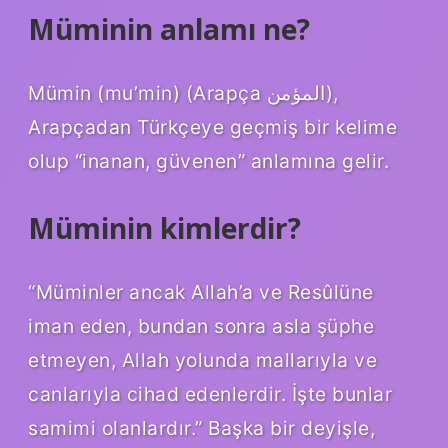
Müminin anlamı ne?
Mümin (mu’min) (Arapça المؤمن),
Arapçadan Türkçeye geçmiş bir kelime
olup “inanan, güvenen” anlamına gelir.
Müminin kimlerdir?
“Müminler ancak Allah’a ve Resûlüne
iman eden, bundan sonra asla şüphe
etmeyen, Allah yolunda mallarıyla ve
canlarıyla cihad edenlerdir. İşte bunlar
samimi olanlardır.” Başka bir deyişle,