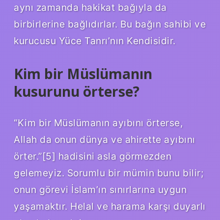
aynı zamanda hakikat bağıyla da
birbirlerine bağlıdırlar. Bu bağın sahibi ve
kurucusu Yüce Tanrı’nın Kendisidir.
Kim bir Müslümanın
kusurunu örterse?
“Kim bir Müslümanın ayıbını örterse,
Allah da onun dünya ve ahirette ayıbını
örter.”[5] hadisini asla görmezden
gelemeyiz. Sorumlu bir mümin bunu bilir;
onun görevi İslam’ın sınırlarına uygun
yaşamaktır. Helal ve harama karşı duyarlı