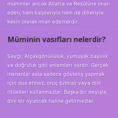
müminler ancak Allah’a ve Resûlüne iman
eden, hem kalpleriyle hem de dilleriyle
kesin olarak iman edenlerdir.
Müminin vasıfları nelerdir?
Saygı; Alçakgönüllülük, yumuşak başlılık
ve doğruluk gibi anlamları vardır. Gerçek
inananlar asla sadece gösteriş yapmak
için dua etmez, oruç tutmaz veya dini
ritüelleri kullanmazlar. Başka bir deyişle,
dini bir oyuncak haline getirmezler.