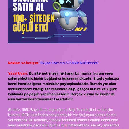
Reklam ve İletişim:
Skype: live:.cid.575569c608265c69
Yasal Uyarı:
Bu internet sitesi, herhangi bir marka, kurum veya
şahıs şirketi ile hiçbir bağlantısı bulunmamaktadır. Sitede yalnızca
kendi hazırladığımız makaleler paylaşılmaktadır. Burada yer alan
içerikler haber niteliği taşımamakta olup, gerçek kurum ve kişiler
hakkında paylaşım yapılmamaktadır. Gerçek kurum ve kişiler ile
isim benzerlikleri tamamen tesadüfidir.
Sitemiz, 5651 Sayılı Kanun gereğince Bilgi Teknolojileri ve İletişim
Kurumu (BTK) tarafından onaylanmış bir Yer Sağlayıcı olarak hizmet
vermektedir. Bu nedenle, sitedeki içerikleri proaktif olarak denetleme
veya araştırma yükümlülüğümüz bulunmamaktadır. Ancak, üyelerimiz