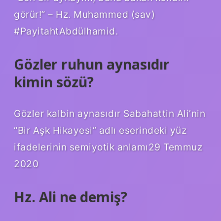
görür!” – Hz. Muhammed (sav)
#PayitahtAbdülhamid.
Gözler ruhun aynasıdır
kimin sözü?
Gözler kalbin aynasıdır Sabahattin Ali’nin
“Bir Aşk Hikayesi” adlı eserindeki yüz
ifadelerinin semiyotik anlamı29 Temmuz
2020
Hz. Ali ne demiş?