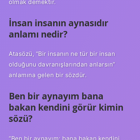
olmak demektir.
İnsan insanın aynasıdır
anlamı nedir?
Atasözü, “Bir insanın ne tür bir insan
olduğunu davranışlarından anlarsın”
anlamına gelen bir sözdür.
Ben bir aynayım bana
bakan kendini görür kimin
sözü?
“Ben bir aynayım; bana bakan kendini