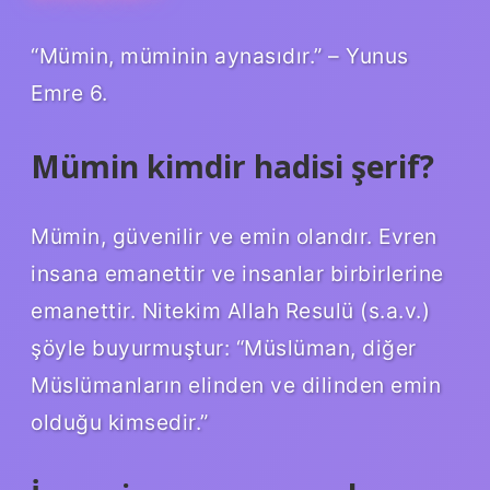
“Mümin, müminin aynasıdır.” – Yunus
Emre 6.
Mümin kimdir hadisi şerif?
Mümin, güvenilir ve emin olandır. Evren
insana emanettir ve insanlar birbirlerine
emanettir. Nitekim Allah Resulü (s.a.v.)
şöyle buyurmuştur: “Müslüman, diğer
Müslümanların elinden ve dilinden emin
olduğu kimsedir.”