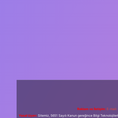
Reklam ve İletişim:
E-mail:
Yasal Uyarı:
Sitemiz, 5651 Sayılı Kanun gereğince Bilgi Teknolojiler