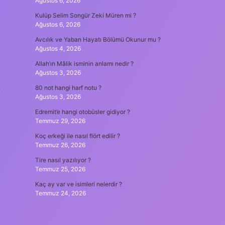
Ağustos 6, 2026
Kulüp Selim Songür Zeki Müren mi ?
Ağustos 6, 2026
Avcılık ve Yaban Hayatı Bölümü Okunur mu ?
Ağustos 4, 2026
Allah’ın Mâlik isminin anlamı nedir ?
Ağustos 3, 2026
.
80 not hangi harf notu ?
Ağustos 3, 2026
Edremit’e hangi otobüsler gidiyor ?
Temmuz 29, 2026
Koç erkeği ile nasıl flört edilir ?
Temmuz 26, 2026
Tire nasıl yazılıyor ?
Temmuz 25, 2026
Kaç ay var ve isimleri nelerdir ?
Temmuz 24, 2026