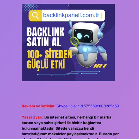
Reklam ve İletişim:
Skype: live:.cid.575569c608265c69
Yasal Uyarı:
Bu internet sitesi, herhangi bir marka,
kurum veya şahıs şirketi ile hiçbir bağlantısı
bulunmamaktadır. Sitede yalnızca kendi
hazırladığımız makaleler paylaşılmaktadır. Burada yer