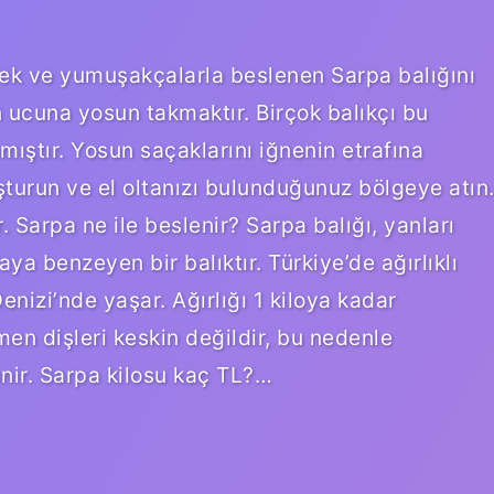
mek ve yumuşakçalarla beslenen Sarpa balığını
 ucuna yosun takmaktır. Birçok balıkçı bu
ıştır. Yosun saçaklarını iğnenin etrafına
turun ve el oltanızı bulunduğunuz bölgeye atın
r. Sarpa ne ile beslenir? Sarpa balığı, yanları
a benzeyen bir balıktır. Türkiye’de ağırlıklı
nizi’nde yaşar. Ağırlığı 1 kiloya kadar
men dişleri keskin değildir, bu nedenle
nir. Sarpa kilosu kaç TL?…