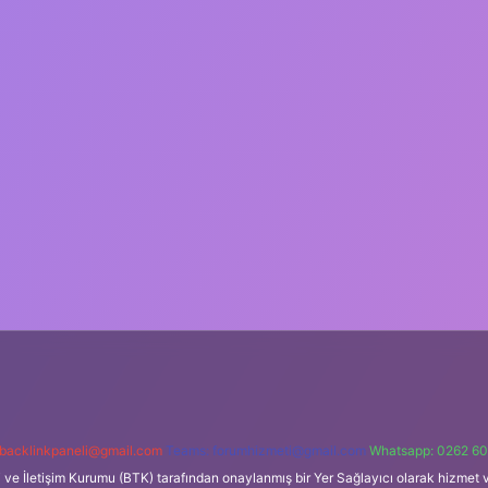
backlinkpaneli@gmail.com
Teams:
forumhizmeti@gmail.com
Whatsapp: 0262 60
i ve İletişim Kurumu (BTK) tarafından onaylanmış bir Yer Sağlayıcı olarak hizmet v