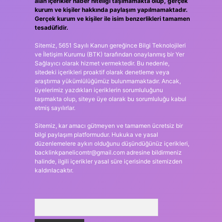
alan içerikler haber niteliği taşımamakta olup, gerçek
kurum ve kişiler hakkında paylaşım yapılmamaktadır.
Gerçek kurum ve kişiler ile isim benzerlikleri tamamen
tesadüfidir.
Sitemiz, 5651 Sayılı Kanun gereğince Bilgi Teknolojileri
ve İletişim Kurumu (BTK) tarafından onaylanmış bir Yer
Sağlayıcı olarak hizmet vermektedir. Bu nedenle,
sitedeki içerikleri proaktif olarak denetleme veya
araştırma yükümlülüğümüz bulunmamaktadır. Ancak,
üyelerimiz yazdıkları içeriklerin sorumluluğunu
taşımakta olup, siteye üye olarak bu sorumluluğu kabul
etmiş sayılırlar.
Sitemiz, kar amacı gütmeyen ve tamamen ücretsiz bir
bilgi paylaşım platformudur. Hukuka ve yasal
düzenlemelere aykırı olduğunu düşündüğünüz içerikleri,
backlinkpanelicomtr@gmail.com
adresine bildirmeniz
halinde, ilgili içerikler yasal süre içerisinde sitemizden
kaldırılacaktır.
Arama