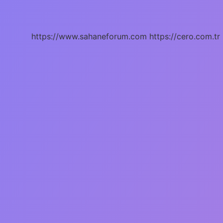
Nasıl
Tutulur
https://www.sahaneforum.com
https://cero.com.tr