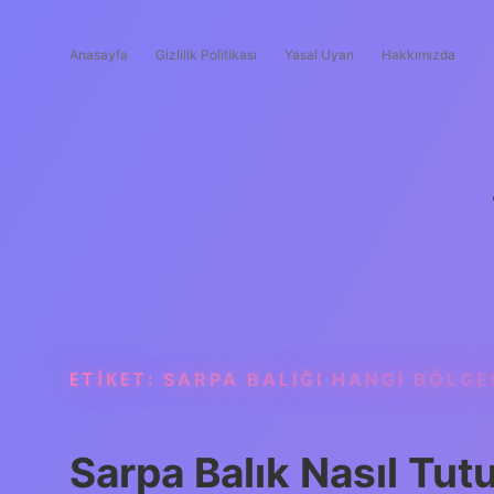
Anasayfa
Gizlilik Politikası
Yasal Uyarı
Hakkımızda
ETIKET:
SARPA BALIĞI HANGI BÖLGE
Sarpa Balık Nasıl Tutu