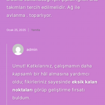
takımları tercih edilmelidir. Ağ ile
avlanma . toparlıyor.
Ocak 25, 2025
Yanıtla
admin
Umut! Katkılarınız, çalışmamın daha
kapsamlı
bir hâl almasına yardımcı
oldu; fikirleriniz sayesinde
eksik kalan
noktaları
görüp geliştirme fırsatı
buldum.