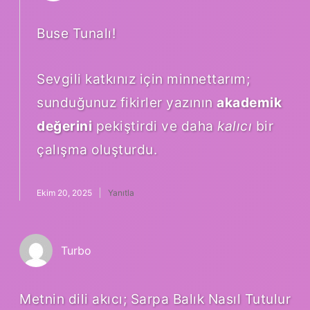
Buse Tunalı!
Sevgili katkınız için minnettarım;
sunduğunuz fikirler yazının
akademik
değerini
pekiştirdi ve daha
kalıcı
bir
çalışma oluşturdu.
Ekim 20, 2025
Yanıtla
Turbo
Metnin dili akıcı; Sarpa Balık Nasıl Tutulur