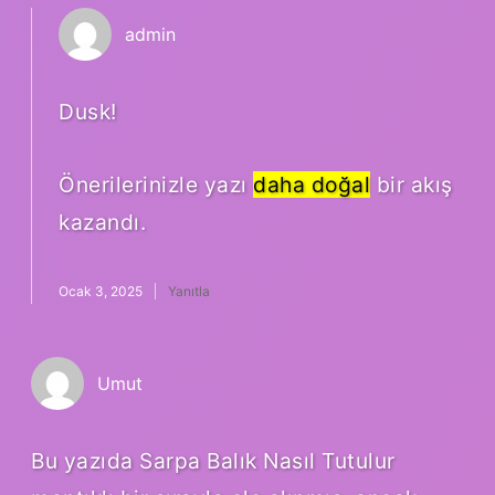
admin
Dusk!
Önerilerinizle yazı
daha doğal
bir akış
kazandı.
Ocak 3, 2025
Yanıtla
Umut
Bu yazıda Sarpa Balık Nasıl Tutulur