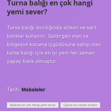
Turna balığı en çok hangi
yemi sever?
Turna balığı avcılığında silikon ve sert
balıklar kullanılır. Saldırgan olan ve
bölgesini koruma içgüdüsüne sahip olan
turna balığı için en iyi yem her zaman
yapay balık olmuştur.
Tarih:
Makaleler
Balıkları en çok hangi yemi sever
Çipura ne zaman avlanır