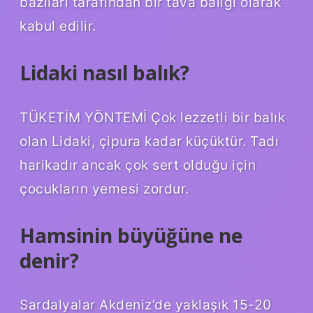
bazıları tarafından bir tava balığı olarak
kabul edilir.
Lidaki nasıl balık?
TÜKETİM YÖNTEMİ Çok lezzetli bir balık
olan Lidaki, çipura kadar küçüktür. Tadı
harikadır ancak çok sert olduğu için
çocukların yemesi zordur.
Hamsinin büyüğüne ne
denir?
Sardalyalar Akdeniz’de yaklaşık 15-20