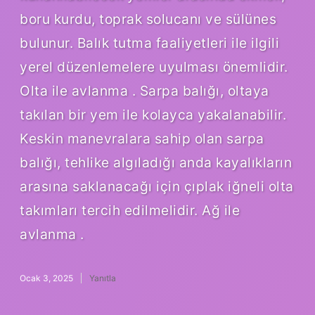
boru kurdu, toprak solucanı ve sülünes
bulunur. Balık tutma faaliyetleri ile ilgili
yerel düzenlemelere uyulması önemlidir.
Olta ile avlanma . Sarpa balığı, oltaya
takılan bir yem ile kolayca yakalanabilir.
Keskin manevralara sahip olan sarpa
balığı, tehlike algıladığı anda kayalıkların
arasına saklanacağı için çıplak iğneli olta
takımları tercih edilmelidir. Ağ ile
avlanma .
Ocak 3, 2025
Yanıtla