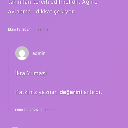
takımları tercih edilmelidir. Ağ ile
avlanma . dikkat çekiyor.
Ekim 13, 2024
Yanıtla
admin
İkra Yılmaz!
Katkınız yazının
değerini
artırdı.
Ekim 13, 2024
Yanıtla