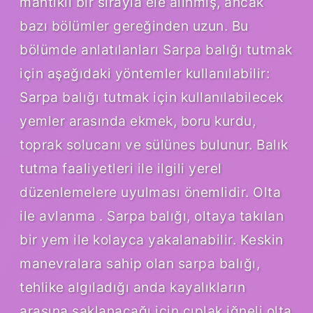
mantıklı bir sırayla ele alınmış, ancak
bazı bölümler gereğinden uzun. Bu
bölümde anlatılanları Sarpa balığı tutmak
için aşağıdaki yöntemler kullanılabilir:
Sarpa balığı tutmak için kullanılabilecek
yemler arasında ekmek, boru kurdu,
toprak solucanı ve sülünes bulunur. Balık
tutma faaliyetleri ile ilgili yerel
düzenlemelere uyulması önemlidir. Olta
ile avlanma . Sarpa balığı, oltaya takılan
bir yem ile kolayca yakalanabilir. Keskin
manevralara sahip olan sarpa balığı,
tehlike algıladığı anda kayalıkların
arasına saklanacağı için çıplak iğneli olta