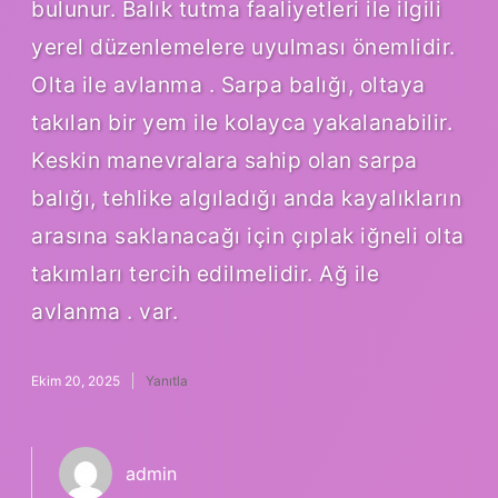
bulunur. Balık tutma faaliyetleri ile ilgili
yerel düzenlemelere uyulması önemlidir.
Olta ile avlanma . Sarpa balığı, oltaya
takılan bir yem ile kolayca yakalanabilir.
Keskin manevralara sahip olan sarpa
balığı, tehlike algıladığı anda kayalıkların
arasına saklanacağı için çıplak iğneli olta
takımları tercih edilmelidir. Ağ ile
avlanma . var.
Ekim 20, 2025
Yanıtla
admin