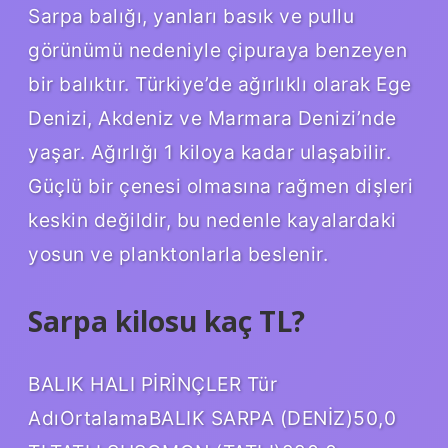
Sarpa balığı, yanları basık ve pullu
görünümü nedeniyle çipuraya benzeyen
bir balıktır. Türkiye’de ağırlıklı olarak Ege
Denizi, Akdeniz ve Marmara Denizi’nde
yaşar. Ağırlığı 1 kiloya kadar ulaşabilir.
Güçlü bir çenesi olmasına rağmen dişleri
keskin değildir, bu nedenle kayalardaki
yosun ve planktonlarla beslenir.
Sarpa kilosu kaç TL?
BALIK HALI PİRİNÇLER Tür
AdıOrtalamaBALIK SARPA (DENİZ)50,0