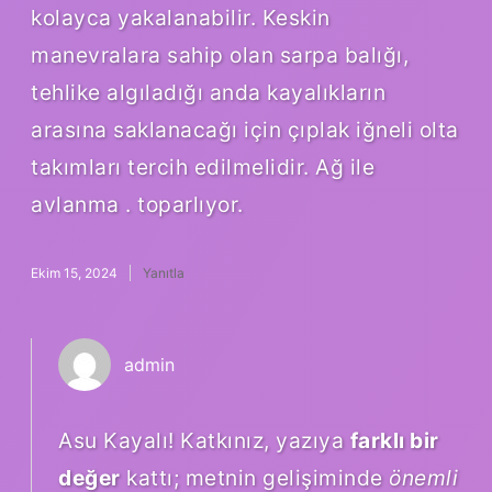
kolayca yakalanabilir. Keskin
manevralara sahip olan sarpa balığı,
tehlike algıladığı anda kayalıkların
arasına saklanacağı için çıplak iğneli olta
takımları tercih edilmelidir. Ağ ile
avlanma . toparlıyor.
Ekim 15, 2024
Yanıtla
admin
Asu Kayalı! Katkınız, yazıya
farklı bir
değer
kattı; metnin gelişiminde
önemli