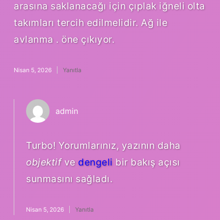
arasına saklanacağı için çıplak iğneli olta
takımları tercih edilmelidir. Ağ ile
avlanma . öne çıkıyor.
Nisan 5, 2026
Yanıtla
admin
Turbo! Yorumlarınız, yazının daha
objektif
ve
dengeli
bir bakış açısı
sunmasını sağladı.
Nisan 5, 2026
Yanıtla