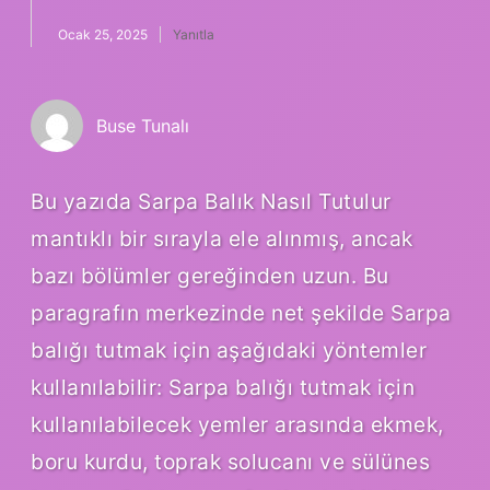
Ocak 25, 2025
Yanıtla
Buse Tunalı
Bu yazıda Sarpa Balık Nasıl Tutulur
mantıklı bir sırayla ele alınmış, ancak
bazı bölümler gereğinden uzun. Bu
paragrafın merkezinde net şekilde Sarpa
balığı tutmak için aşağıdaki yöntemler
kullanılabilir: Sarpa balığı tutmak için
kullanılabilecek yemler arasında ekmek,
boru kurdu, toprak solucanı ve sülünes