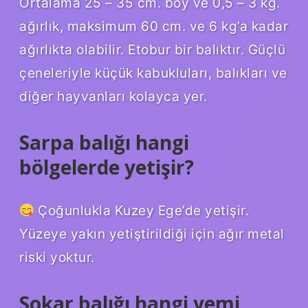
Ortalama 25 – 35 cm. boy ve 0,5 – 3 kg.
ağırlık, maksimum 60 cm. ve 6 kg’a kadar
ağırlıkta olabilir. Etobur bir balıktır. Güçlü
çeneleriyle küçük kabukluları, balıkları ve
diğer hayvanları kolayca yer.
Sarpa balığı hangi
bölgelerde yetişir?
Çoğunlukla Kuzey Ege’de yetişir.
Yüzeye yakın yetiştirildiği için ağır metal
riski yoktur.
Sokar balığı hangi yemi