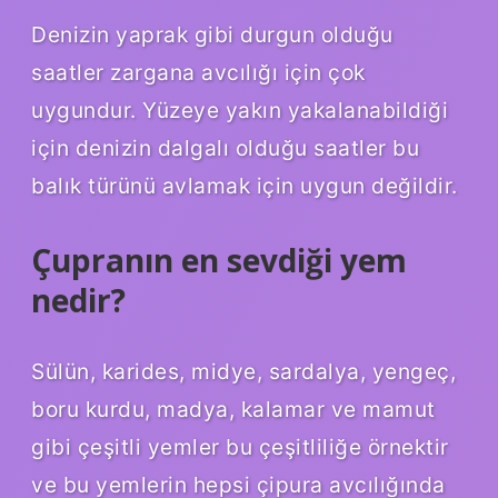
Denizin yaprak gibi durgun olduğu
saatler zargana avcılığı için çok
uygundur. Yüzeye yakın yakalanabildiği
için denizin dalgalı olduğu saatler bu
balık türünü avlamak için uygun değildir.
Çupranın en sevdiği yem
nedir?
Sülün, karides, midye, sardalya, yengeç,
boru kurdu, madya, kalamar ve mamut
gibi çeşitli yemler bu çeşitliliğe örnektir
ve bu yemlerin hepsi çipura avcılığında