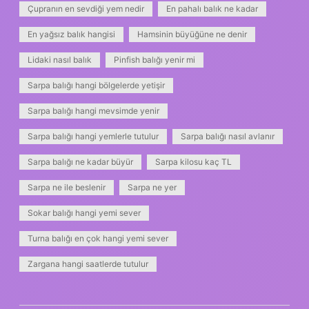
Çupranın en sevdiği yem nedir
En pahalı balık ne kadar
En yağsız balık hangisi
Hamsinin büyüğüne ne denir
Lidaki nasıl balık
Pinfish balığı yenir mi
Sarpa balığı hangi bölgelerde yetişir
Sarpa balığı hangi mevsimde yenir
Sarpa balığı hangi yemlerle tutulur
Sarpa balığı nasıl avlanır
Sarpa balığı ne kadar büyür
Sarpa kilosu kaç TL
Sarpa ne ile beslenir
Sarpa ne yer
Sokar balığı hangi yemi sever
Turna balığı en çok hangi yemi sever
Zargana hangi saatlerde tutulur