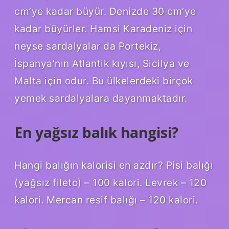
cm’ye kadar büyür. Denizde 30 cm’ye
kadar büyürler. Hamsi Karadeniz için
neyse sardalyalar da Portekiz,
İspanya’nın Atlantik kıyısı, Sicilya ve
Malta için odur. Bu ülkelerdeki birçok
yemek sardalyalara dayanmaktadır.
En yağsız balık hangisi?
Hangi balığın kalorisi en azdır? Pisi balığı
(yağsız fileto) – 100 kalori. Levrek – 120
kalori. Mercan resif balığı – 120 kalori.