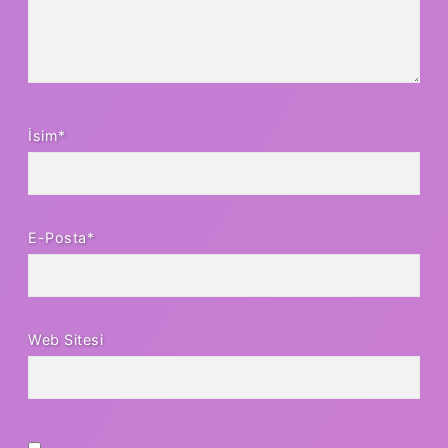
İsim*
E-Posta*
Web Sitesi