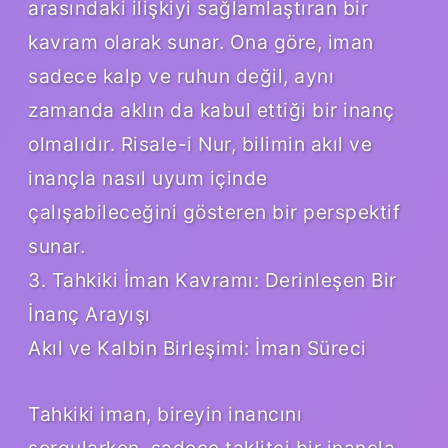
arasındaki ilişkiyi sağlamlaştıran bir
kavram olarak sunar. Ona göre, iman
sadece kalp ve ruhun değil, aynı
zamanda aklın da kabul ettiği bir inanç
olmalıdır. Risale-i Nur, bilimin akıl ve
inançla nasıl uyum içinde
çalışabileceğini gösteren bir perspektif
sunar.
3. Tahkiki İman Kavramı: Derinleşen Bir
İnanç Arayışı
Akıl ve Kalbin Birleşimi: İman Süreci
Tahkiki iman, bireyin inancını
sorgularken, sadece taklitçi bir inançla