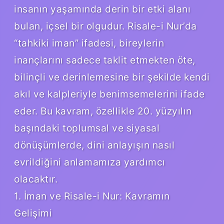
insanın yaşamında derin bir etki alanı
bulan, içsel bir olgudur. Risale-i Nur’da
“tahkiki iman” ifadesi, bireylerin
inançlarını sadece taklit etmekten öte,
bilinçli ve derinlemesine bir şekilde kendi
akıl ve kalpleriyle benimsemelerini ifade
eder. Bu kavram, özellikle 20. yüzyılın
başındaki toplumsal ve siyasal
dönüşümlerde, dini anlayışın nasıl
evrildiğini anlamamıza yardımcı
olacaktır.
1. İman ve Risale-i Nur: Kavramın
Gelişimi