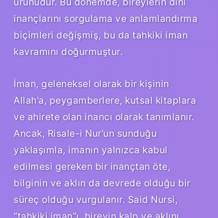
ürünüdür. Bu dönemde, bireylerin dini
inançlarını sorgulama ve anlamlandırma
biçimleri değişmiş, bu da tahkiki iman
kavramını doğurmuştur.
İman, geleneksel olarak bir kişinin
Allah’a, peygamberlere, kutsal kitaplara
ve ahirete olan inancı olarak tanımlanır.
Ancak, Risale-i Nur’un sunduğu
yaklaşımla, imanın yalnızca kabul
edilmesi gereken bir inançtan öte,
bilginin ve aklın da devrede olduğu bir
süreç olduğu vurgulanır. Said Nursi,
“tahkiki iman”ı, bireyin kalp ve aklını