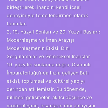
birleştirerek, inancını kendi içsel
deneyimiyle temellendirmesi olarak
tanımlar.
2. 19. Yüzyıl Sonları ve 20. Yüzyıl Başları:
Modernleşme ve İman Arayışı
Modernleşmenin Etkisi: Dini
Sorgulamalar ve Geleneksel İnançlar
19. yüzyılın sonlarına doğru, Osmanlı
İmparatorluğu’nda hızla gelişen Batı
etkisi, toplumsal ve kültürel yapıyı
derinden etkilemiştir. Bu dönemde,
bilimsel gelişmeler, akılcı düşünce ve
modernleşme, insanların dini anlayışını