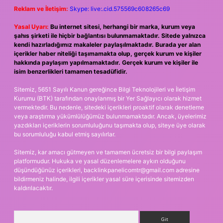
Reklam ve İletişim:
Skype: live:.cid.575569c608265c69
Yasal Uyarı:
Bu internet sitesi, herhangi bir marka, kurum veya
şahıs şirketi ile hiçbir bağlantısı bulunmamaktadır. Sitede yalnızca
kendi hazırladığımız makaleler paylaşılmaktadır. Burada yer alan
içerikler haber niteliği taşımamakta olup, gerçek kurum ve kişiler
hakkında paylaşım yapılmamaktadır. Gerçek kurum ve kişiler ile
isim benzerlikleri tamamen tesadüfidir.
Sitemiz, 5651 Sayılı Kanun gereğince Bilgi Teknolojileri ve İletişim
Kurumu (BTK) tarafından onaylanmış bir Yer Sağlayıcı olarak hizmet
vermektedir. Bu nedenle, sitedeki içerikleri proaktif olarak denetleme
veya araştırma yükümlülüğümüz bulunmamaktadır. Ancak, üyelerimiz
yazdıkları içeriklerin sorumluluğunu taşımakta olup, siteye üye olarak
bu sorumluluğu kabul etmiş sayılırlar.
Sitemiz, kar amacı gütmeyen ve tamamen ücretsiz bir bilgi paylaşım
platformudur. Hukuka ve yasal düzenlemelere aykırı olduğunu
düşündüğünüz içerikleri,
backlinkpanelicomtr@gmail.com
adresine
bildirmeniz halinde, ilgili içerikler yasal süre içerisinde sitemizden
kaldırılacaktır.
Arama