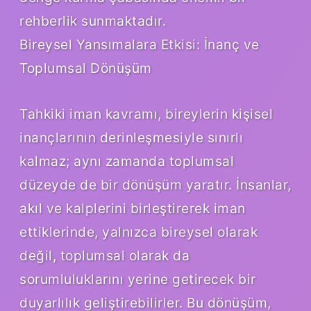
rehberlik sunmaktadır.
Bireysel Yansımalara Etkisi: İnanç ve
Toplumsal Dönüşüm
Tahkiki iman kavramı, bireylerin kişisel
inançlarının derinleşmesiyle sınırlı
kalmaz; aynı zamanda toplumsal
düzeyde de bir dönüşüm yaratır. İnsanlar,
akıl ve kalplerini birleştirerek iman
ettiklerinde, yalnızca bireysel olarak
değil, toplumsal olarak da
sorumluluklarını yerine getirecek bir
duyarlılık geliştirebilirler. Bu dönüşüm,