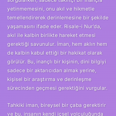
yetinmemesini, onu akıl ve hikmetle
temellendirerek derinlemesine bir şekilde
yaşamasını ifade eder. Risale-i Nur’da,
akıl ile kalbin birlikte hareket etmesi
gerektiği savunulur. İman, hem aklın hem
de kalbin kabul ettiği bir hakikat olarak
görülür. Bu, inançlı bir kişinin, dini bilgiyi
sadece bir aktarıcıdan almak yerine,
kişisel bir araştırma ve derinleşme
sürecinden geçmesi gerektiğini vurgular.
Tahkiki iman, bireysel bir çaba gerektirir
ve bu, insanın kendi içsel yolculuğunda