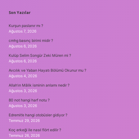
SIDEBAR
Son Yazılar
Kurşun paslanır mı ?
Ağustos 7, 2026
cmhg basınç birimi midir ?
Ağustos 6, 2026
Kulüp Selim Songür Zeki Müren mi ?
Ağustos 6, 2026
Avcılık ve Yaban Hayatı Bölümü Okunur mu ?
Ağustos 4, 2026
Allah’ın Mâlik isminin anlamı nedir ?
Ağustos 3, 2026
80 not hangi harf notu ?
Ağustos 3, 2026
Edremit’e hangi otobüsler gidiyor ?
Temmuz 29, 2026
Koç erkeği ile nasıl flört edilir ?
Temmuz 26, 2026