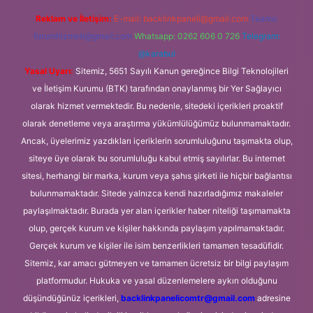
Reklam ve İletişim:
E-mail:
backlinkpaneli@gmail.com
Teams:
forumhizmeti@gmail.com
Whatsapp: 0262 606 0 726
Telegram:
@karabul
Yasal Uyarı:
Sitemiz, 5651 Sayılı Kanun gereğince Bilgi Teknolojileri
ve İletişim Kurumu (BTK) tarafından onaylanmış bir Yer Sağlayıcı
olarak hizmet vermektedir. Bu nedenle, sitedeki içerikleri proaktif
olarak denetleme veya araştırma yükümlülüğümüz bulunmamaktadır.
Ancak, üyelerimiz yazdıkları içeriklerin sorumluluğunu taşımakta olup,
siteye üye olarak bu sorumluluğu kabul etmiş sayılırlar. Bu internet
sitesi, herhangi bir marka, kurum veya şahıs şirketi ile hiçbir bağlantısı
bulunmamaktadır. Sitede yalnızca kendi hazırladığımız makaleler
paylaşılmaktadır. Burada yer alan içerikler haber niteliği taşımamakta
olup, gerçek kurum ve kişiler hakkında paylaşım yapılmamaktadır.
Gerçek kurum ve kişiler ile isim benzerlikleri tamamen tesadüfidir.
Sitemiz, kar amacı gütmeyen ve tamamen ücretsiz bir bilgi paylaşım
platformudur. Hukuka ve yasal düzenlemelere aykırı olduğunu
düşündüğünüz içerikleri,
backlinkpanelicomtr@gmail.com
adresine