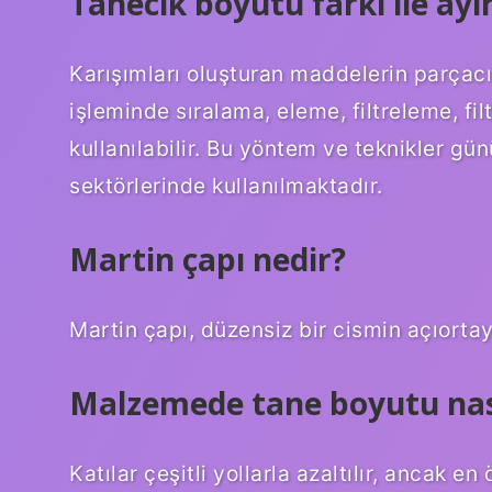
Tanecik boyutu farkı ile ay
Karışımları oluşturan maddelerin parçacı
işleminde sıralama, eleme, filtreleme, fi
kullanılabilir. Bu yöntem ve teknikler g
sektörlerinde kullanılmaktadır.
Martin çapı nedir?
Martin çapı, düzensiz bir cismin açıortay
Malzemede tane boyutu nası
Katılar çeşitli yollarla azaltılır, ancak en