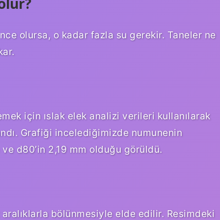
olur?
nce olursa, o kadar fazla su gerekir. Taneler ne
kar.
k için ıslak elek analizi verileri kullanılarak
rlandı. Grafiği incelediğimizde numunenin
ve d80’in 2,19 mm olduğu görüldü.
ralıklarla bölünmesiyle elde edilir. Resimdeki