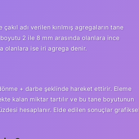
çakıl adı verilen kırılmış agregaların tane
 boyutu 2 ile 8 mm arasında olanlara ince
olanlara ise iri agrega denir.
k dönme + darbe şeklinde hareket ettirir. Eleme
lekte kalan miktar tartılır ve bu tane boyutunun
zdesi hesaplanır. Elde edilen sonuçlar grafikse