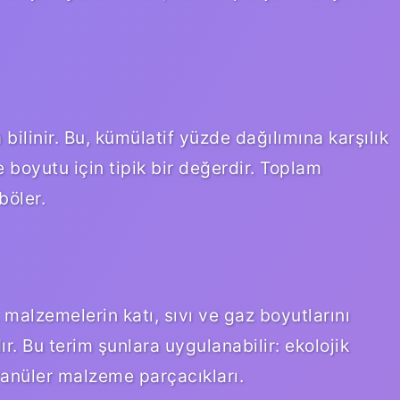
ilinir. Bu, kümülatif yüzde dağılımına karşılık
 boyutu için tipik bir değerdir. Toplam
böler.
malzemelerin katı, sıvı ve gaz boyutlarını
ır. Bu terim şunlara uygulanabilir: ekolojik
granüler malzeme parçacıkları.