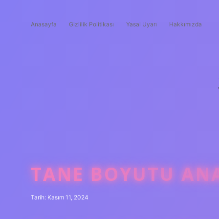
Anasayfa
Gizlilik Politikası
Yasal Uyarı
Hakkımızda
TANE BOYUTU ANA
Tarih: Kasım 11, 2024