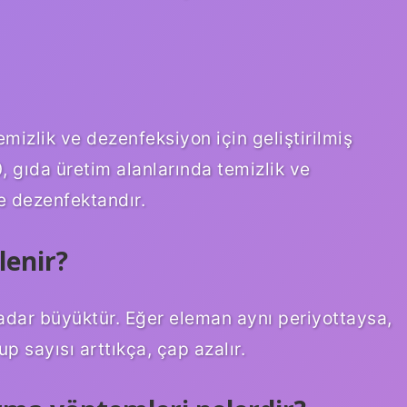
mizlik ve dezenfeksiyon için geliştirilmiş
 gıda üretim alanlarında temizlik ve
re dezenfektandır.
lenir?
adar büyüktür. Eğer eleman aynı periyottaysa,
p sayısı arttıkça, çap azalır.