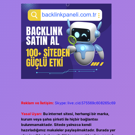
Reklam ve İletişim:
Skype: live:.cid.575569c608265c69
Yasal Uyarı:
Bu internet sitesi, herhangi bir marka,
kurum veya şahıs şirketi ile hiçbir bağlantısı
bulunmamaktadır. Sitede yalnızca kendi
hazırladığımız makaleler paylaşılmaktadır. Burada yer