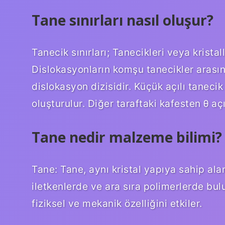
Tane sınırları nasıl oluşur?
Tanecik sınırları; Tanecikleri veya kristall
Dislokasyonların komşu tanecikler arasın
dislokasyon dizisidir. Küçük açılı tanecik
oluşturulur. Diğer taraftaki kafesten θ açı
Tane nedir malzeme bilimi?
Tane: Tane, aynı kristal yapıya sahip ala
iletkenlerde ve ara sıra polimerlerde bul
fiziksel ve mekanik özelliğini etkiler.