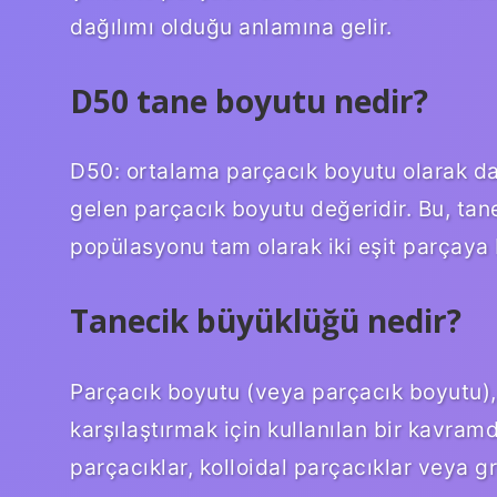
dağılımı olduğu anlamına gelir.
D50 tane boyutu nedir?
D50: ortalama parçacık boyutu olarak da b
gelen parçacık boyutu değeridir. Bu, tane
popülasyonu tam olarak iki eşit parçaya 
Tanecik büyüklüğü nedir?
Parçacık boyutu (veya parçacık boyutu), 
karşılaştırmak için kullanılan bir kavramd
parçacıklar, kolloidal parçacıklar veya 