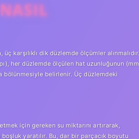
NASIL
, üç karşılıklı dik düzlemde ölçümler alınmalıdır
pı), her düzlemde ölçülen hat uzunluğunun (mm
a bölünmesiyle belirlenir. Üç düzlemdeki
etmek için gereken su miktarını artırarak,
boşluk yaratılır. Bu, dar bir parçacık boyutu