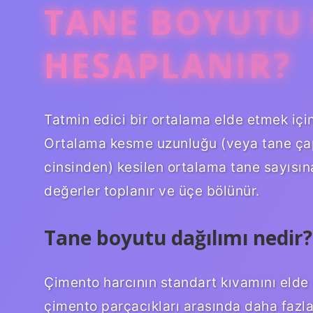
TANE BOYUTU 
HESAPLANIR?
Tatmin edici bir ortalama elde etmek için
Ortalama kesme uzunluğu (veya tane ça
cinsinden) kesilen ortalama tane sayısın
değerler toplanır ve üçe bölünür.
Tane boyutu dağılımı nedir?
Çimento harcının standart kıvamını elde 
çimento parçacıkları arasında daha fazla 