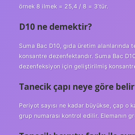
örnek 8 ilmek = 25,4 / 8 = 3’tür.
D10 ne demektir?
Suma Bac D10, gıda üretim alanlarında te
konsantre dezenfektandır. Suma Bac D10,
dezenfeksiyon için geliştirilmiş konsant
Tanecik çapı neye göre belir
Periyot sayısı ne kadar büyükse, çap o k
grup numarası kontrol edilir. Elemanın gru