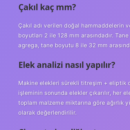
Çakıl kaç mm?
Çakıl adı verilen doğal hammaddelerin ve 
boyutları 2 ile 128 mm arasındadır. Tane
agrega, tane boyutu 8 ile 32 mm arasında 
Elek analizi nasıl yapılır?
Makine elekleri sürekli titreşim + elipti
işleminin sonunda elekler çıkarılır, her e
toplam malzeme miktarına göre ağırlık yü
olarak değerlendirilir.