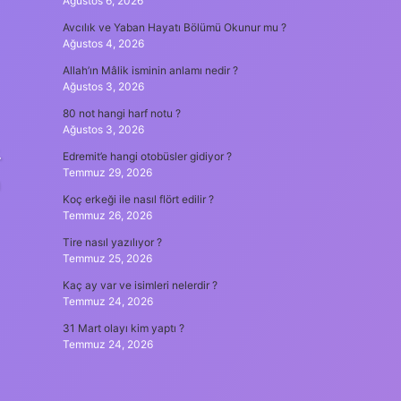
Ağustos 6, 2026
Avcılık ve Yaban Hayatı Bölümü Okunur mu ?
Ağustos 4, 2026
Allah’ın Mâlik isminin anlamı nedir ?
Ağustos 3, 2026
80 not hangi harf notu ?
Ağustos 3, 2026
.
Edremit’e hangi otobüsler gidiyor ?
Temmuz 29, 2026
Koç erkeği ile nasıl flört edilir ?
Temmuz 26, 2026
Tire nasıl yazılıyor ?
Temmuz 25, 2026
Kaç ay var ve isimleri nelerdir ?
Temmuz 24, 2026
31 Mart olayı kim yaptı ?
Temmuz 24, 2026