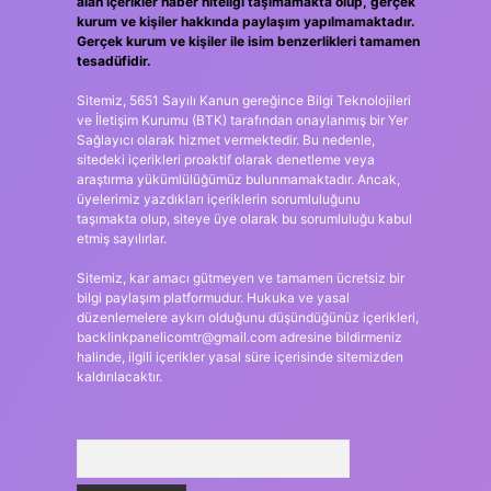
alan içerikler haber niteliği taşımamakta olup, gerçek
kurum ve kişiler hakkında paylaşım yapılmamaktadır.
Gerçek kurum ve kişiler ile isim benzerlikleri tamamen
tesadüfidir.
Sitemiz, 5651 Sayılı Kanun gereğince Bilgi Teknolojileri
ve İletişim Kurumu (BTK) tarafından onaylanmış bir Yer
Sağlayıcı olarak hizmet vermektedir. Bu nedenle,
sitedeki içerikleri proaktif olarak denetleme veya
araştırma yükümlülüğümüz bulunmamaktadır. Ancak,
üyelerimiz yazdıkları içeriklerin sorumluluğunu
taşımakta olup, siteye üye olarak bu sorumluluğu kabul
etmiş sayılırlar.
Sitemiz, kar amacı gütmeyen ve tamamen ücretsiz bir
bilgi paylaşım platformudur. Hukuka ve yasal
düzenlemelere aykırı olduğunu düşündüğünüz içerikleri,
backlinkpanelicomtr@gmail.com
adresine bildirmeniz
halinde, ilgili içerikler yasal süre içerisinde sitemizden
kaldırılacaktır.
Arama