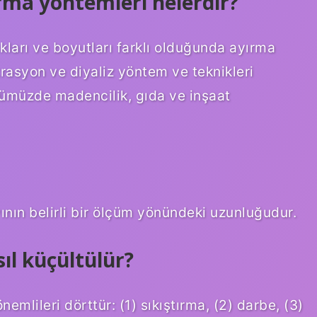
ırma yöntemleri nelerdir?
kları ve boyutları farklı olduğunda ayırma
ltrasyon ve diyaliz yöntem ve teknikleri
ünümüzde madencilik, gıda ve inşaat
ının belirli bir ölçüm yönündeki uzunluğudur.
l küçültülür?
 önemlileri dörttür: (1) sıkıştırma, (2) darbe, (3)