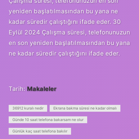
Çalışma süresi, telefonunuzun en son
yeniden başlatılmasından bu yana ne
kadar süredir çalıştığını ifade eder. 30
Eylül 2024 Çalışma süresi, telefonunuzun
en son yeniden başlatılmasından bu yana
ne kadar süredir çalıştığını ifade eder.
Tarih:
Makaleler
36912 kuralı nedir
Ekrana bakma süresi ne kadar olmalı
Günde 10 saat telefona bakarsam ne olur
Günlük kaç saat telefona bakılır