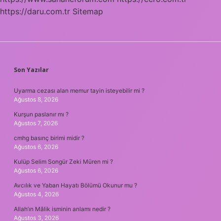
https://daru.com.tr
Sitemap
SIDEBAR
Son Yazılar
Uyarma cezası alan memur tayin isteyebilir mi ?
Ağustos 8, 2026
Kurşun paslanır mı ?
Ağustos 7, 2026
cmhg basınç birimi midir ?
Ağustos 6, 2026
Kulüp Selim Songür Zeki Müren mi ?
Ağustos 6, 2026
Avcılık ve Yaban Hayatı Bölümü Okunur mu ?
Ağustos 4, 2026
Allah’ın Mâlik isminin anlamı nedir ?
Ağustos 3, 2026