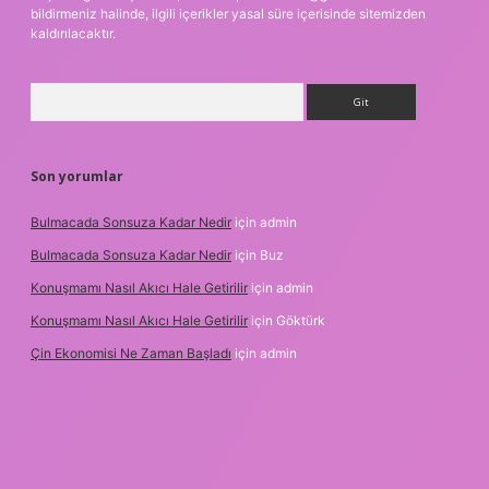
bildirmeniz halinde, ilgili içerikler yasal süre içerisinde sitemizden
kaldırılacaktır.
Arama
Son yorumlar
Bulmacada Sonsuza Kadar Nedir
için
admin
Bulmacada Sonsuza Kadar Nedir
için
Buz
Konuşmamı Nasıl Akıcı Hale Getirilir
için
admin
Konuşmamı Nasıl Akıcı Hale Getirilir
için
Göktürk
Çin Ekonomisi Ne Zaman Başladı
için
admin