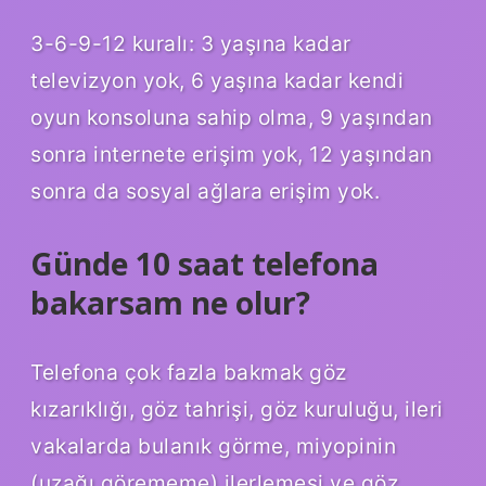
3-6-9-12 kuralı: 3 yaşına kadar
televizyon yok, 6 yaşına kadar kendi
oyun konsoluna sahip olma, 9 yaşından
sonra internete erişim yok, 12 yaşından
sonra da sosyal ağlara erişim yok.
Günde 10 saat telefona
bakarsam ne olur?
Telefona çok fazla bakmak göz
kızarıklığı, göz tahrişi, göz kuruluğu, ileri
vakalarda bulanık görme, miyopinin
(uzağı görememe) ilerlemesi ve göz