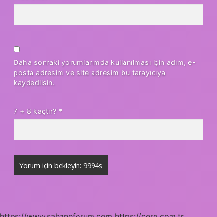
Daha sonraki yorumlarımda kullanılması için adım, e-
posta adresim ve site adresim bu tarayıcıya
kaydedilsin.
7 + 8 kaçtır?
*
https://www.sahaneforum.com
https://cero.com.tr