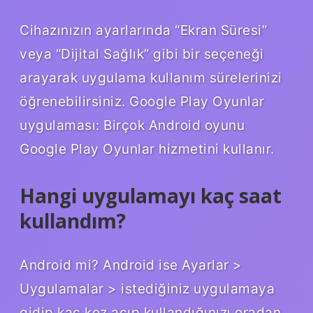
Cihazınızın ayarlarında “Ekran Süresi”
veya “Dijital Sağlık” gibi bir seçeneği
arayarak uygulama kullanım sürelerinizi
öğrenebilirsiniz. Google Play Oyunlar
uygulaması: Birçok Android oyunu
Google Play Oyunlar hizmetini kullanır.
Hangi uygulamayı kaç saat
kullandım?
Android mi? Android ise Ayarlar >
Uygulamalar > istediğiniz uygulamaya
gidip kaç kez açıp kullandığınızı oradan