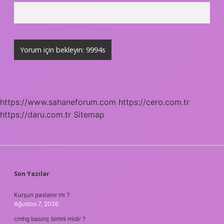
https://www.sahaneforum.com
https://cero.com.tr
https://daru.com.tr
Sitemap
SIDEBAR
Son Yazılar
Kurşun paslanır mı ?
Ağustos 7, 2026
cmhg basınç birimi midir ?