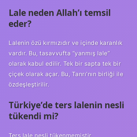
Lale neden Allah’ı temsil
eder?
Lalenin özü kırmızıdır ve içinde karanlık
vardır. Bu, tasavvufta “yanmış lale”
olarak kabul edilir. Tek bir sapta tek bir
çiçek olarak açar. Bu, Tanrı’nın birliği ile
özdeşleştirilir.
Türkiye’de ters lalenin nesli
tükendi mi?
Ters lale nesli tükenmemiştir.