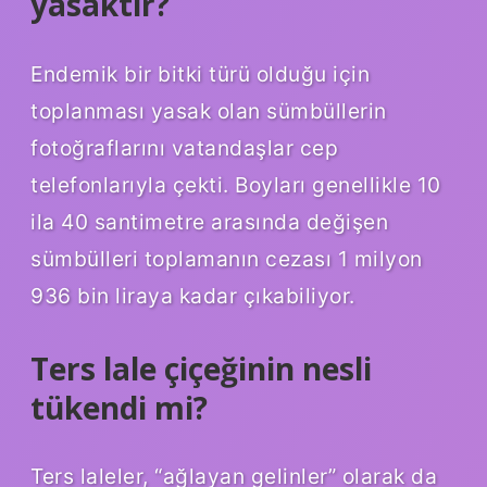
yasaktır?
Endemik bir bitki türü olduğu için
toplanması yasak olan sümbüllerin
fotoğraflarını vatandaşlar cep
telefonlarıyla çekti. Boyları genellikle 10
ila 40 santimetre arasında değişen
sümbülleri toplamanın cezası 1 milyon
936 bin liraya kadar çıkabiliyor.
Ters lale çiçeğinin nesli
tükendi mi?
Ters laleler, “ağlayan gelinler” olarak da