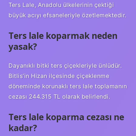
Ters Lale, Anadolu ülkelerinin çektiği
büyük acıyı efsaneleriyle özetlemektedir.
Ters lale koparmak neden
yasak?
Dayanıklı bitki ters çiçekleriyle ünlüdür.
Bitlis’in Hizan ilçesinde çiçeklenme
döneminde korunaklı ters lale toplamanın
cezası 244.315 TL olarak belirlendi.
Ters lale koparma cezası ne
kadar?