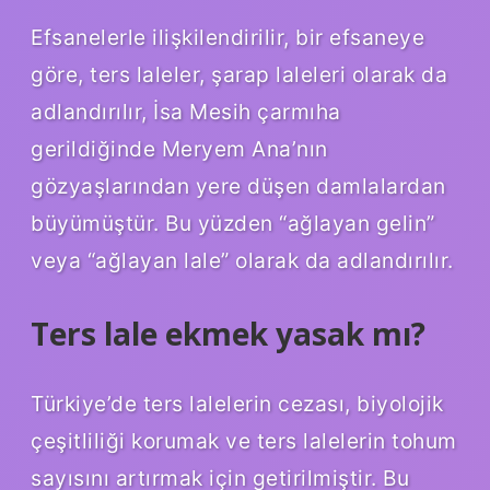
Efsanelerle ilişkilendirilir, bir efsaneye
göre, ters laleler, şarap laleleri olarak da
adlandırılır, İsa Mesih çarmıha
gerildiğinde Meryem Ana’nın
gözyaşlarından yere düşen damlalardan
büyümüştür. Bu yüzden “ağlayan gelin”
veya “ağlayan lale” olarak da adlandırılır.
Ters lale ekmek yasak mı?
Türkiye’de ters lalelerin cezası, biyolojik
çeşitliliği korumak ve ters lalelerin tohum
sayısını artırmak için getirilmiştir. Bu