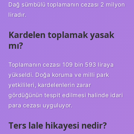
Dağ sümbülü toplamanın cezası 2 milyon
liradır.
Kardelen toplamak yasak
mı?
Toplamanın cezası 109 bin 593 liraya
yükseldi. Doğa koruma ve milli park
yetkilileri, kardelenlerin zarar
gördüğünün tespit edilmesi halinde idari
para cezası uyguluyor.
Ters lale hikayesi nedir?