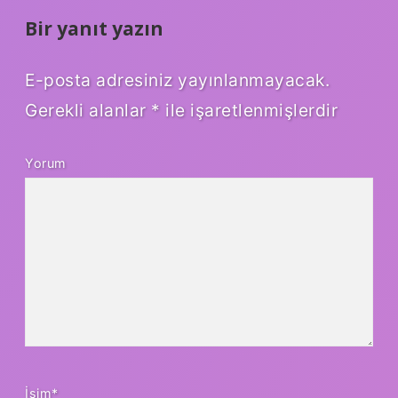
Bir yanıt yazın
E-posta adresiniz yayınlanmayacak.
Gerekli alanlar
*
ile işaretlenmişlerdir
Yorum
İsim*