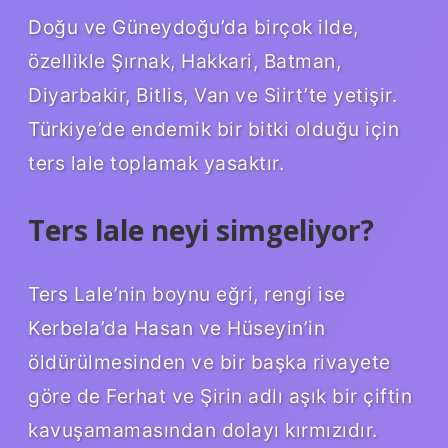
Doğu ve Güneydoğu’da birçok ilde,
özellikle Şırnak, Hakkari, Batman,
Diyarbakir, Bitlis, Van ve Siirt’te yetişir.
Türkiye’de endemik bir bitki olduğu için
ters lale toplamak yasaktır.
Ters lale neyi simgeliyor?
Ters Lale’nin boynu eğri, rengi ise
Kerbela’da Hasan ve Hüseyin’in
öldürülmesinden ve bir başka rivayete
göre de Ferhat ve Şirin adlı aşık bir çiftin
kavuşamamasından dolayı kırmızıdır.