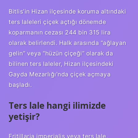
Bitlis’in Hizan ilçesinde koruma altındaki
ters laleleri çiçek açtığı dönemde
koparmanın cezası 244 bin 315 lira
olarak belirlendi. Halk arasında “ağlayan
gelin” veya “hüzün çiçeği” olarak da
bilinen ters laleler, Hizan ilçesindeki
Gayda Mezarlığı’nda çiçek açmaya
başladı.
Ters lale hangi ilimizde
yetişir?
Fritillaria imperialis veya ters lale,