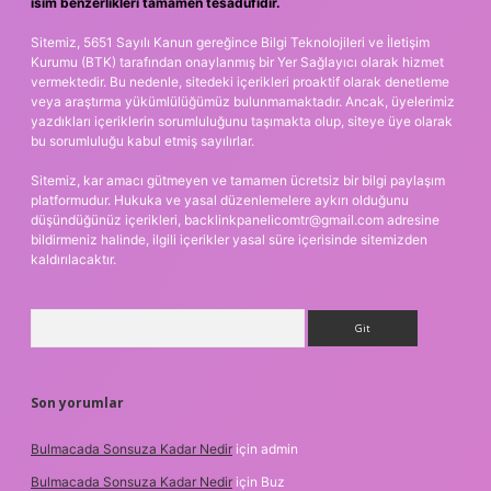
isim benzerlikleri tamamen tesadüfidir.
Sitemiz, 5651 Sayılı Kanun gereğince Bilgi Teknolojileri ve İletişim
Kurumu (BTK) tarafından onaylanmış bir Yer Sağlayıcı olarak hizmet
vermektedir. Bu nedenle, sitedeki içerikleri proaktif olarak denetleme
veya araştırma yükümlülüğümüz bulunmamaktadır. Ancak, üyelerimiz
yazdıkları içeriklerin sorumluluğunu taşımakta olup, siteye üye olarak
bu sorumluluğu kabul etmiş sayılırlar.
Sitemiz, kar amacı gütmeyen ve tamamen ücretsiz bir bilgi paylaşım
platformudur. Hukuka ve yasal düzenlemelere aykırı olduğunu
düşündüğünüz içerikleri,
backlinkpanelicomtr@gmail.com
adresine
bildirmeniz halinde, ilgili içerikler yasal süre içerisinde sitemizden
kaldırılacaktır.
Arama
Son yorumlar
Bulmacada Sonsuza Kadar Nedir
için
admin
Bulmacada Sonsuza Kadar Nedir
için
Buz