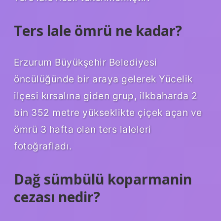
Ters lale ömrü ne kadar?
Erzurum Büyükşehir Belediyesi
öncülüğünde bir araya gelerek Yücelik
ilçesi kırsalına giden grup, ilkbaharda 2
bin 352 metre yükseklikte çiçek açan ve
ömrü 3 hafta olan ters laleleri
fotoğrafladı.
Dağ sümbülü koparmanin
cezası nedir?