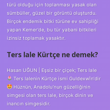
türü olduğu için toplanması yasak olan
sümbüller, güzel bir görüntü oluşturdu.
Birçok endemik bitki türüne ev sahipliği
yapan Kemer’de, bu tür yabani bitkileri
izinsiz toplamak yasaktır.
Ters lale Kürtçe ne demek?
Hasan UĞUN | Eşsiz bir çiçek; Ters lale
Ters lalenin Kürtçe ismi Guldexwîn’dir
Hüznün, Anadolu’nun güzelliğinin
simgesi olan ters lale, birçok dinin ve
inancın simgesidir.