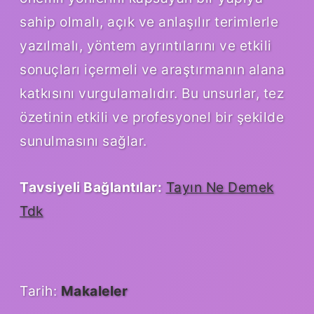
sahip olmalı, açık ve anlaşılır terimlerle
yazılmalı, yöntem ayrıntılarını ve etkili
sonuçları içermeli ve araştırmanın alana
katkısını vurgulamalıdır. Bu unsurlar, tez
özetinin etkili ve profesyonel bir şekilde
sunulmasını sağlar.
Tavsiyeli Bağlantılar:
Tayın Ne Demek
Tdk
Tarih:
Makaleler