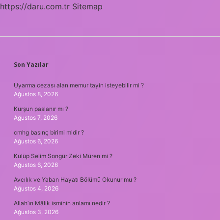
https://daru.com.tr
Sitemap
SIDEBAR
Son Yazılar
Uyarma cezası alan memur tayin isteyebilir mi ?
Ağustos 8, 2026
Kurşun paslanır mı ?
Ağustos 7, 2026
cmhg basınç birimi midir ?
Ağustos 6, 2026
Kulüp Selim Songür Zeki Müren mi ?
Ağustos 6, 2026
Avcılık ve Yaban Hayatı Bölümü Okunur mu ?
Ağustos 4, 2026
Allah’ın Mâlik isminin anlamı nedir ?
Ağustos 3, 2026