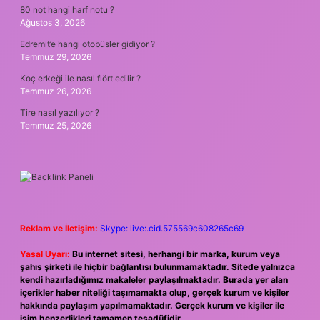
80 not hangi harf notu ?
Ağustos 3, 2026
Edremit’e hangi otobüsler gidiyor ?
Temmuz 29, 2026
Koç erkeği ile nasıl flört edilir ?
Temmuz 26, 2026
Tire nasıl yazılıyor ?
Temmuz 25, 2026
Reklam ve İletişim:
Skype: live:.cid.575569c608265c69
Yasal Uyarı:
Bu internet sitesi, herhangi bir marka, kurum veya
şahıs şirketi ile hiçbir bağlantısı bulunmamaktadır. Sitede yalnızca
kendi hazırladığımız makaleler paylaşılmaktadır. Burada yer alan
içerikler haber niteliği taşımamakta olup, gerçek kurum ve kişiler
hakkında paylaşım yapılmamaktadır. Gerçek kurum ve kişiler ile
isim benzerlikleri tamamen tesadüfidir.