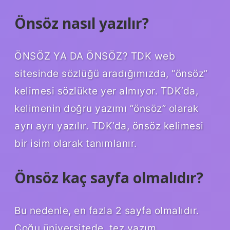
Önsöz nasıl yazılır?
ÖNSÖZ YA DA ÖNSÖZ? TDK web
sitesinde sözlüğü aradığımızda, “önsöz”
kelimesi sözlükte yer almıyor. TDK’da,
kelimenin doğru yazımı “önsöz” olarak
ayrı ayrı yazılır. TDK’da, önsöz kelimesi
bir isim olarak tanımlanır.
Önsöz kaç sayfa olmalıdır?
Bu nedenle, en fazla 2 sayfa olmalıdır.
Çoğu üniversitede, tez yazım