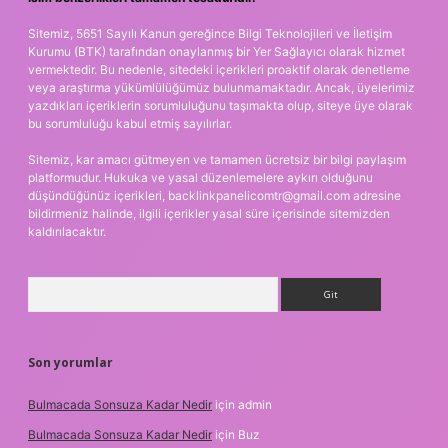
Sitemiz, 5651 Sayılı Kanun gereğince Bilgi Teknolojileri ve İletişim
Kurumu (BTK) tarafından onaylanmış bir Yer Sağlayıcı olarak hizmet
vermektedir. Bu nedenle, sitedeki içerikleri proaktif olarak denetleme
veya araştırma yükümlülüğümüz bulunmamaktadır. Ancak, üyelerimiz
yazdıkları içeriklerin sorumluluğunu taşımakta olup, siteye üye olarak
bu sorumluluğu kabul etmiş sayılırlar.
Sitemiz, kar amacı gütmeyen ve tamamen ücretsiz bir bilgi paylaşım
platformudur. Hukuka ve yasal düzenlemelere aykırı olduğunu
düşündüğünüz içerikleri,
backlinkpanelicomtr@gmail.com
adresine
bildirmeniz halinde, ilgili içerikler yasal süre içerisinde sitemizden
kaldırılacaktır.
Arama
Son yorumlar
Bulmacada Sonsuza Kadar Nedir
için
admin
Bulmacada Sonsuza Kadar Nedir
için
Buz