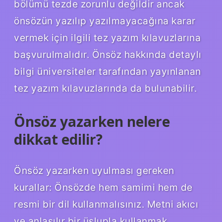
bölümü tezde zorunlu değildir ancak
önsözün yazılıp yazılmayacağına karar
vermek için ilgili tez yazım kılavuzlarına
başvurulmalıdır. Önsöz hakkında detaylı
bilgi üniversiteler tarafından yayınlanan
tez yazım kılavuzlarında da bulunabilir.
Önsöz yazarken nelere
dikkat edilir?
Önsöz yazarken uyulması gereken
kurallar: Önsözde hem samimi hem de
resmi bir dil kullanmalısınız. Metni akıcı
ve anlaşılır bir üslupla kullanmak