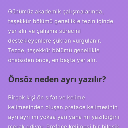
Günümüz akademik çalışmalarında,
teşekkür bölümü genellikle tezin içinde
yer alır ve çalışma sürecini
destekleyenlere şükran vurgulanır.
Tezde, teşekkür bölümü genellikle
önsözden önce, en başta yer alır.
Önsöz neden ayrı yazılır?
Birçok kişi ön sıfat ve kelime
kelimesinden oluşan preface kelimesinin
ayrı ayrı mı yoksa yan yana mı yazıldığını
merak ediyor. Preface kelimesi bir bileşik