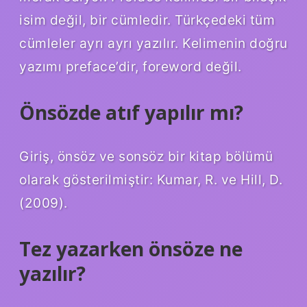
isim değil, bir cümledir. Türkçedeki tüm
cümleler ayrı ayrı yazılır. Kelimenin doğru
yazımı preface’dir, foreword değil.
Önsözde atıf yapılır mı?
Giriş, önsöz ve sonsöz bir kitap bölümü
olarak gösterilmiştir: Kumar, R. ve Hill, D.
(2009).
Tez yazarken önsöze ne
yazılır?