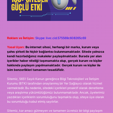
Reklam ve İletişim:
Skype: live:.cid.575569c608265c69
Yasal Uyarı:
Bu internet sitesi, herhangi bir marka, kurum veya
şahıs şirketi ile hiçbir bağlantısı bulunmamaktadır. Sitede yalnızca
kendi hazırladığımız makaleler paylaşılmaktadır. Burada yer alan
içerikler haber niteliği taşımamakta olup, gerçek kurum ve kişiler
hakkında paylaşım yapılmamaktadır. Gerçek kurum ve kişiler ile
isim benzerlikleri tamamen tesadüfidir.
Sitemiz, 5651 Sayılı Kanun gereğince Bilgi Teknolojileri ve İletişim
Kurumu (BTK) tarafından onaylanmış bir Yer Sağlayıcı olarak hizmet
vermektedir. Bu nedenle, sitedeki içerikleri proaktif olarak denetleme
veya araştırma yükümlülüğümüz bulunmamaktadır. Ancak, üyelerimiz
yazdıkları içeriklerin sorumluluğunu taşımakta olup, siteye üye olarak
bu sorumluluğu kabul etmiş sayılırlar.
Sitemiz, kar amacı gütmeyen ve tamamen ücretsiz bir bilgi paylaşım