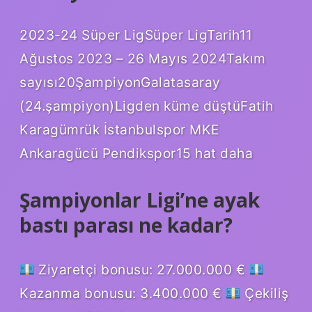
2023-24 Süper LigSüper LigTarih11
Ağustos 2023 – 26 Mayıs 2024Takım
sayısı20ŞampiyonGalatasaray
(24.şampiyon)Ligden küme düştüFatih
Karagümrük İstanbulspor MKE
Ankaragücü Pendikspor15 hat daha
Şampiyonlar Ligi’ne ayak
bastı parası ne kadar?
Ziyaretçi bonusu: 27.000.000 €
Kazanma bonusu: 3.400.000 €
Çekiliş