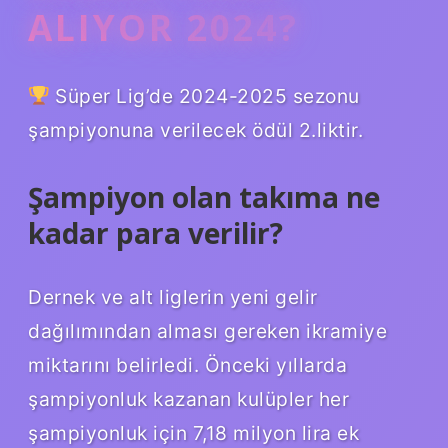
ALIYOR 2024?
Süper Lig’de 2024-2025 sezonu
şampiyonuna verilecek ödül 2.liktir.
Şampiyon olan takıma ne
kadar para verilir?
Dernek ve alt liglerin yeni gelir
dağılımından alması gereken ikramiye
miktarını belirledi. Önceki yıllarda
şampiyonluk kazanan kulüpler her
şampiyonluk için 7,18 milyon lira ek