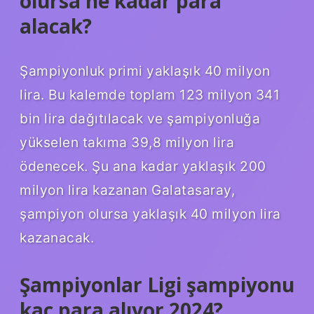
olursa ne kadar para
alacak?
Şampiyonluk primi yaklaşık 40 milyon
lira. Bu kalemde toplam 123 milyon 341
bin lira dağıtılacak ve şampiyonluğa
yükselen takıma 39,8 milyon lira
ödenecek. Şu ana kadar yaklaşık 200
milyon lira kazanan Galatasaray,
şampiyon olursa yaklaşık 40 milyon lira
kazanacak.
Şampiyonlar Ligi şampiyonu
kaç para alıyor 2024?