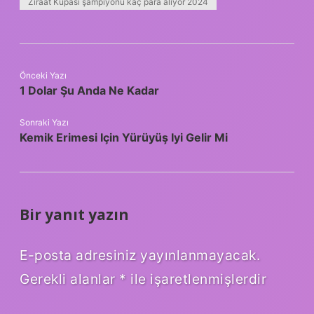
Ziraat Kupası şampiyonu kaç para alıyor 2024
Önceki Yazı
1 Dolar Şu Anda Ne Kadar
Sonraki Yazı
Kemik Erimesi Için Yürüyüş Iyi Gelir Mi
Bir yanıt yazın
E-posta adresiniz yayınlanmayacak.
Gerekli alanlar
*
ile işaretlenmişlerdir