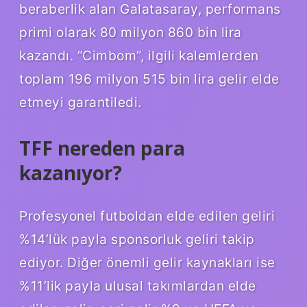
beraberlik alan Galatasaray, performans
primi olarak 80 milyon 860 bin lira
kazandı. “Cimbom”, ilgili kalemlerden
toplam 196 milyon 515 bin lira gelir elde
etmeyi garantiledi.
TFF nereden para
kazanıyor?
Profesyonel futboldan elde edilen geliri
%14’lük payla sponsorluk geliri takip
ediyor. Diğer önemli gelir kaynakları ise
%11’lik payla ulusal takımlardan elde