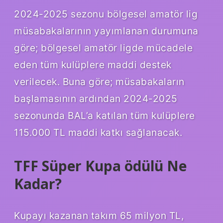
2024-2025 sezonu bölgesel amatör lig
müsabakalarının yayımlanan durumuna
göre; bölgesel amatör ligde mücadele
eden tüm kulüplere maddi destek
verilecek. Buna göre; müsabakaların
başlamasının ardından 2024-2025
sezonunda BAL’a katılan tüm kulüplere
115.000 TL maddi katkı sağlanacak.
TFF Süper Kupa ödülü Ne
Kadar?
Kupayı kazanan takım 65 milyon TL,