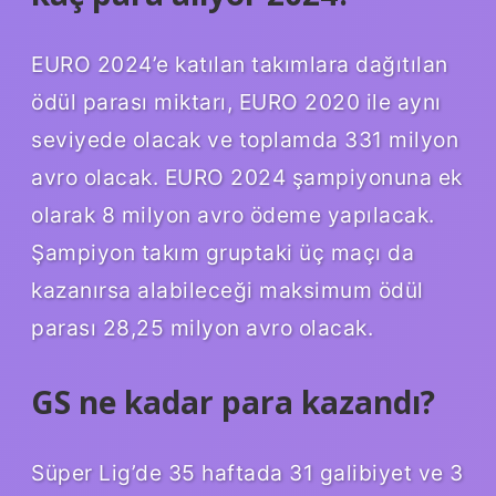
EURO 2024’e katılan takımlara dağıtılan
ödül parası miktarı, EURO 2020 ile aynı
seviyede olacak ve toplamda 331 milyon
avro olacak. EURO 2024 şampiyonuna ek
olarak 8 milyon avro ödeme yapılacak.
Şampiyon takım gruptaki üç maçı da
kazanırsa alabileceği maksimum ödül
parası 28,25 milyon avro olacak.
GS ne kadar para kazandı?
Süper Lig’de 35 haftada 31 galibiyet ve 3