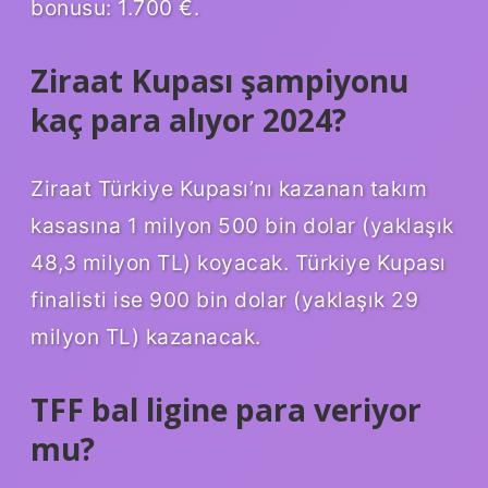
bonusu: 1.700 €.
Ziraat Kupası şampiyonu
kaç para alıyor 2024?
Ziraat Türkiye Kupası’nı kazanan takım
kasasına 1 milyon 500 bin dolar (yaklaşık
48,3 milyon TL) koyacak. Türkiye Kupası
finalisti ise 900 bin dolar (yaklaşık 29
milyon TL) kazanacak.
TFF bal ligine para veriyor
mu?