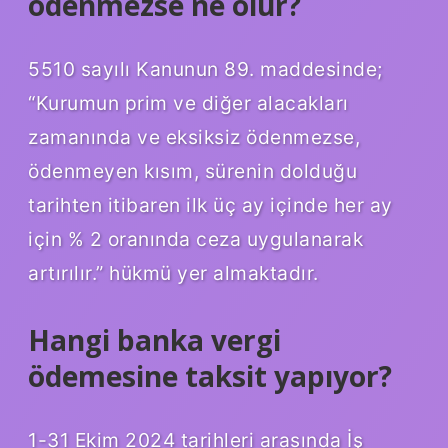
ödenmezse ne olur?
5510 sayılı Kanunun 89. maddesinde;
“Kurumun prim ve diğer alacakları
zamanında ve eksiksiz ödenmezse,
ödenmeyen kısım, sürenin dolduğu
tarihten itibaren ilk üç ay içinde her ay
için % 2 oranında ceza uygulanarak
artırılır.” hükmü yer almaktadır.
Hangi banka vergi
ödemesine taksit yapıyor?
1-31 Ekim 2024 tarihleri ​​arasında İş