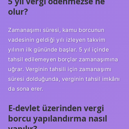
5 yıl vergi ödenmezse ne
olur?
Zamanaşımı süresi, kamu borcunun
vadesinin geldiği yılı izleyen takvim
yılının ilk gününde başlar. 5 yıl içinde
tahsil edilemeyen borçlar zamanaşımına
uğrar. Verginin tahsili için zamanaşımı
süresi dolduğunda, verginin tahsil imkânı
da sona erer.
E-devlet üzerinden vergi
borcu yapılandırma nasıl
yapılır?