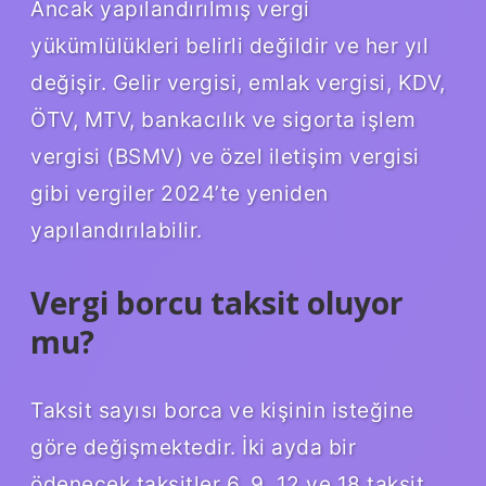
Ancak yapılandırılmış vergi
yükümlülükleri belirli değildir ve her yıl
değişir. Gelir vergisi, emlak vergisi, KDV,
ÖTV, MTV, bankacılık ve sigorta işlem
vergisi (BSMV) ve özel iletişim vergisi
gibi vergiler 2024’te yeniden
yapılandırılabilir.
Vergi borcu taksit oluyor
mu?
Taksit sayısı borca ​​ve kişinin isteğine
göre değişmektedir. İki ayda bir
ödenecek taksitler 6, 9, 12 ve 18 taksit