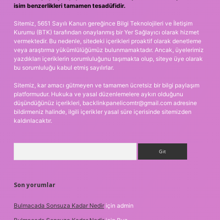
isim benzerlikleri tamamen tesadüfidir.
Sitemiz, 5651 Sayılı Kanun gereğince Bilgi Teknolojileri ve İletişim
Kurumu (BTK) tarafından onaylanmış bir Yer Sağlayıcı olarak hizmet
vermektedir. Bu nedenle, sitedeki içerikleri proaktif olarak denetleme
veya araştırma yükümlülüğümüz bulunmamaktadır. Ancak, üyelerimiz
yazdıkları içeriklerin sorumluluğunu taşımakta olup, siteye üye olarak
bu sorumluluğu kabul etmiş sayılırlar.
Sitemiz, kar amacı gütmeyen ve tamamen ücretsiz bir bilgi paylaşım
platformudur. Hukuka ve yasal düzenlemelere aykırı olduğunu
düşündüğünüz içerikleri,
backlinkpanelicomtr@gmail.com
adresine
bildirmeniz halinde, ilgili içerikler yasal süre içerisinde sitemizden
kaldırılacaktır.
Arama
Son yorumlar
Bulmacada Sonsuza Kadar Nedir
için
admin