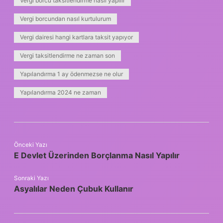
Vergi borcu taksitlendirme nasıl yapılır
Vergi borcundan nasıl kurtulurum
Vergi dairesi hangi kartlara taksit yapıyor
Vergi taksitlendirme ne zaman son
Yapılandırma 1 ay ödenmezse ne olur
Yapılandırma 2024 ne zaman
Önceki Yazı
E Devlet Üzerinden Borçlanma Nasıl Yapılır
Sonraki Yazı
Asyalılar Neden Çubuk Kullanır