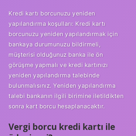
Kredi kartı borcunuzu yeniden
yapılandırma koşulları: Kredi kartı
borcunuzu yeniden yapılandırmak için
bankaya durumunuzu bildirmeli,
müşterisi olduğunuz banka ile ön
görüşme yapmalı ve kredi kartınızı
yeniden yapılandırma talebinde
bulunmalısınız. Yeniden yapılandırma
talebi bankanın ilgili birimine iletildikten
sonra kart borcu hesaplanacaktır.
Vergi borcu kredi kartı ile