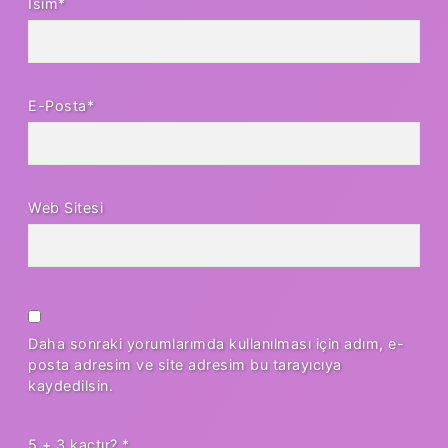
İsim*
E-Posta*
Web Sitesi
Daha sonraki yorumlarımda kullanılması için adım, e-
posta adresim ve site adresim bu tarayıcıya
kaydedilsin.
5 + 3 kaçtır?
*