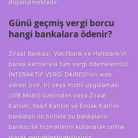
düşünülmektedir.
Günü geçmiş vergi borcu
hangi bankalara ödenir?
Ziraat Bankası, Vakıfbank ve Halkbank’ın
banka kartlarıyla tüm vergi ödemelerinizi
İNTERAKTİF VERGİ DAİRESİ’nin web
adresi (ivd..tr) veya mobil uygulaması
(GİB Mobil) üzerinden veya Ziraat
Katılım, Vakıf Katılım ve Emlak Katılım
bankaları ile birlikte bu bankaların
bankacılık hizmetlerini kullanarak online
olarak gerçekleştirebilirsiniz…