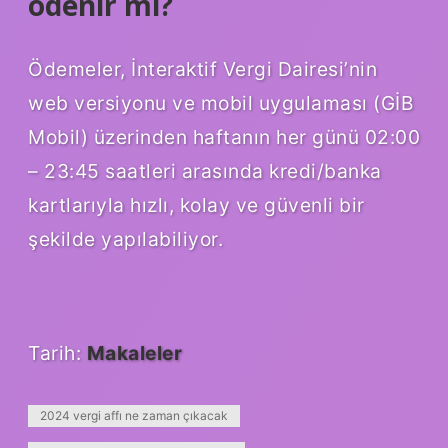
ödenir mi?
Ödemeler, İnteraktif Vergi Dairesi’nin
web versiyonu ve mobil uygulaması (GİB
Mobil) üzerinden haftanın her günü 02:00
– 23:45 saatleri arasında kredi/banka
kartlarıyla hızlı, kolay ve güvenli bir
şekilde yapılabiliyor.
Tarih:
Makaleler
2024 vergi affı ne zaman çıkacak