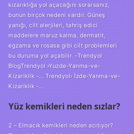
kızarıklığa yol açacağını sorarsanız,
bunun birçok nedeni vardır. Güneş
yanığı, cilt alerjileri, tahriş edici
maddelere maruz kalma, dermatit,
egzama ve rosasa gibi cilt problemleri
bu duruma yol açabilir. -Trendyol
BlogTrendyol ›Yuzde-Yanma-ve-
Kizariklik -… Trendyol› İzde-Yanma-ve-
Kizariklik -…
Yüz kemikleri neden sızlar?
2 – Elmacık kemikleri neden acıtıyor?