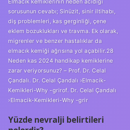
Elmacık kemiklerinin neden acıdığı
sorusunun cevabı; Sinüzit, sinir iltihabı,
diş problemleri, kas gerginliği, çene
eklem bozuklukları ve travma. Ek olarak,
migrenler ve benzer hastalıklar da
elmacık kemiği ağrısına yol açabilir.28
Neden kas 2024 handikap kemiklerine
zarar veriyorsunuz? – Prof. Dr. Celal
Çandalı. Dr. Celal Çandalı ›Elmacik-
Kemikleri-Why -grirof. Dr. Celal Çandalı
›Elmacik-Kemikleri-Why -grir
Yüzde nevralji belirtileri
nelerdir?