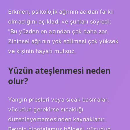
Erkmen, psikolojik ağrının acıdan farklı
olmadığını açıkladı ve şunları söyledi:
“Bu yüzden en azından çok daha zor.
Zihinsel ağrının yok edilmesi çok yüksek
ve kişinin hayatı mutsuz.
Yüzün ateşlenmesi neden
olur?
Yangın presleri veya sıcak basmalar,
vücudun gerekirse sıcaklığı
düzenleyememesinden kaynaklanır.
Beynin hipotalamus bölgesi, vücudun