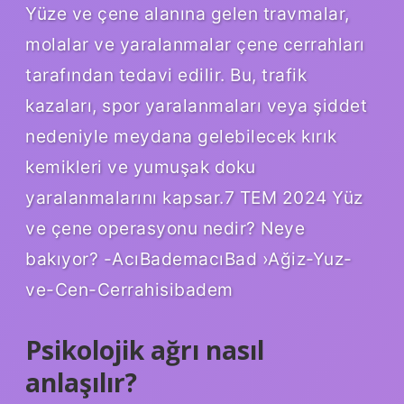
Yüze ve çene alanına gelen travmalar,
molalar ve yaralanmalar çene cerrahları
tarafından tedavi edilir. Bu, trafik
kazaları, spor yaralanmaları veya şiddet
nedeniyle meydana gelebilecek kırık
kemikleri ve yumuşak doku
yaralanmalarını kapsar.7 TEM 2024 Yüz
ve çene operasyonu nedir? Neye
bakıyor? -AcıBademacıBad ›Ağiz-Yuz-
ve-Cen-Cerrahisibadem
Psikolojik ağrı nasıl
anlaşılır?