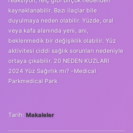
reaksiyon, felç gibi birçok nedenden
kaynaklanabilir. Bazı ilaçlar bile
duyulmaya neden olabilir. Yüzde, oral
veya kafa alanında yeni, ani,
beklenmedik bir değişiklik olabilir. Yüz
aktivitesi ciddi sağlık sorunları nedeniyle
ortaya çıkabilir. 20 NEDEN KUZLARI
2024 Yüz Sağırlık mı? -Medical
Parkmedical Park
Tarih:
Makaleler