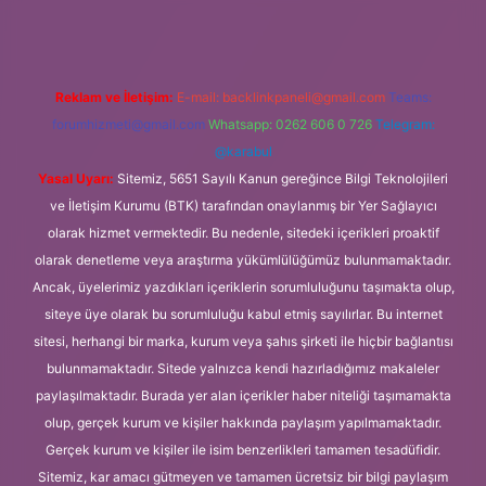
Reklam ve İletişim:
E-mail:
backlinkpaneli@gmail.com
Teams:
forumhizmeti@gmail.com
Whatsapp: 0262 606 0 726
Telegram:
@karabul
Yasal Uyarı:
Sitemiz, 5651 Sayılı Kanun gereğince Bilgi Teknolojileri
ve İletişim Kurumu (BTK) tarafından onaylanmış bir Yer Sağlayıcı
olarak hizmet vermektedir. Bu nedenle, sitedeki içerikleri proaktif
olarak denetleme veya araştırma yükümlülüğümüz bulunmamaktadır.
Ancak, üyelerimiz yazdıkları içeriklerin sorumluluğunu taşımakta olup,
siteye üye olarak bu sorumluluğu kabul etmiş sayılırlar. Bu internet
sitesi, herhangi bir marka, kurum veya şahıs şirketi ile hiçbir bağlantısı
bulunmamaktadır. Sitede yalnızca kendi hazırladığımız makaleler
paylaşılmaktadır. Burada yer alan içerikler haber niteliği taşımamakta
olup, gerçek kurum ve kişiler hakkında paylaşım yapılmamaktadır.
Gerçek kurum ve kişiler ile isim benzerlikleri tamamen tesadüfidir.
Sitemiz, kar amacı gütmeyen ve tamamen ücretsiz bir bilgi paylaşım