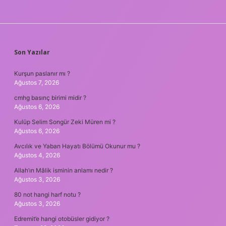
SIDEBAR
Son Yazılar
Kurşun paslanır mı ?
Ağustos 7, 2026
cmhg basınç birimi midir ?
Ağustos 6, 2026
Kulüp Selim Songür Zeki Müren mi ?
Ağustos 6, 2026
Avcılık ve Yaban Hayatı Bölümü Okunur mu ?
Ağustos 4, 2026
Allah’ın Mâlik isminin anlamı nedir ?
Ağustos 3, 2026
80 not hangi harf notu ?
Ağustos 3, 2026
Edremit’e hangi otobüsler gidiyor ?