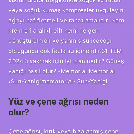
veya soğuk kumaş kompresler uygulayın,
ağrıyı hafifletmeli ve rahatlamalıdır. Nem
kremleri aralıklı cilt nemi ile geri
dönüştürülmeli ve yanmış su içeceği
olduğunda çok fazla su içmelidir.31 TEM
2024’ü yakmak için iyi olan nedir? Güneş
yanığı nasıl olur? -Memorial Memorial
›Sun-Yanigimematorial› Sun-Yanigi
Yüz ve çene ağrısı neden
olur?
Çene ağrısı, kırık veya hizalanmış çene