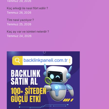
Temmuz 29, 2026
Koç erkeği ile nasıl flört edilir ?
Temmuz 26, 2026
Tire nasıl yazılıyor ?
Temmuz 25, 2026
Kaç ay var ve isimleri nelerdir ?
Temmuz 24, 2026