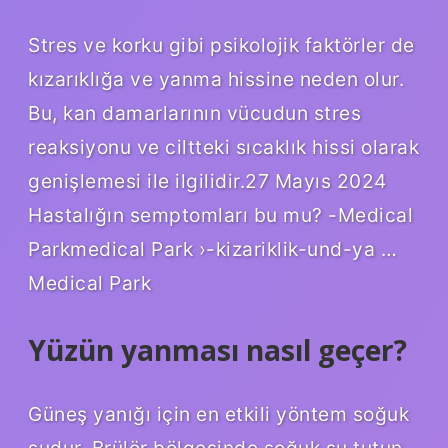
Stres ve korku gibi psikolojik faktörler de
kızarıklığa ve yanma hissine neden olur.
Bu, kan damarlarının vücudun stres
reaksiyonu ve ciltteki sıcaklık hissi olarak
genişlemesi ile ilgilidir.27 Mayıs 2024
Hastalığın semptomları bu mu? -Medical
Parkmedical Park ›-kizariklik-und-ya …
Medical Park
Yüzün yanması nasıl geçer?
Güneş yanığı için en etkili yöntem soğuk
sudur. Brülör bölgesinde soğuk su tutun