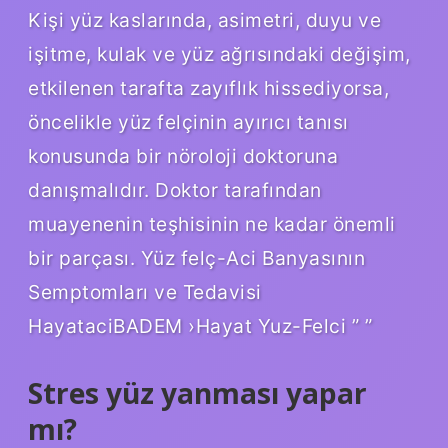
Kişi yüz kaslarında, asimetri, duyu ve
işitme, kulak ve yüz ağrısındaki değişim,
etkilenen tarafta zayıflık hissediyorsa,
öncelikle yüz felçinin ayırıcı tanısı
konusunda bir nöroloji doktoruna
danışmalıdır. Doktor tarafından
muayenenin teşhisinin ne kadar önemli
bir parçası. Yüz felç-Aci Banyasının
Semptomları ve Tedavisi
HayataciBADEM ›Hayat Yuz-Felci ” ”
Stres yüz yanması yapar
mı?