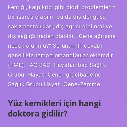
kemiği, kalp krizi gibi ciddi problemlerin
bir işareti olabilir, bu da diş döngüsü,
sakız hastalıkları, diş ağrısı gibi oral ve
diş sağlığı neden olabilir. “Çene ağrısına
neden olur mu?” Sorunun ilk cevabı
genellikle temporomandibular eklemdir
(TME). -ACIBADI Hayatacıbad Sağlık
Grubu ›Hayat› Cene -gracibademe
Sağlık Grubu Hayat ›Cene-Zamme
Yüz kemikleri için hangi
doktora gidilir?