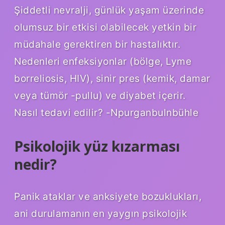
Şiddetli nevralji, günlük yaşam üzerinde
olumsuz bir etkisi olabilecek yetkin bir
müdahale gerektiren bir hastalıktır.
Nedenleri enfeksiyonlar (bölge, Lyme
borreliosis, HIV), sinir pres (kemik, damar
veya tümör -pullu) ve diyabet içerir.
Nasıl tedavi edilir? -Npurganbulnbühle
Psikolojik yüz kızarması
nedir?
Panik ataklar ve anksiyete bozuklukları,
ani durulamanın en yaygın psikolojik