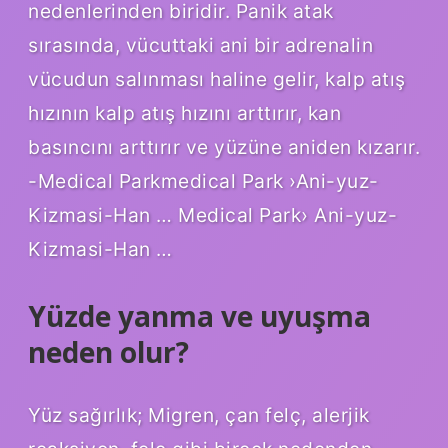
nedenlerinden biridir. Panik atak
sırasında, vücuttaki ani bir adrenalin
vücudun salınması haline gelir, kalp atış
hızının kalp atış hızını arttırır, kan
basıncını arttırır ve yüzüne aniden kızarır.
-Medical Parkmedical Park ›Ani-yuz-
Kizmasi-Han … Medical Park› Ani-yuz-
Kizmasi-Han …
Yüzde yanma ve uyuşma
neden olur?
Yüz sağırlık; Migren, çan felç, alerjik