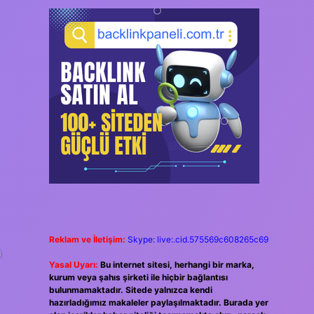
Reklam ve İletişim:
Skype: live:.cid.575569c608265c69
a
Yasal Uyarı:
Bu internet sitesi, herhangi bir marka,
kurum veya şahıs şirketi ile hiçbir bağlantısı
bulunmamaktadır. Sitede yalnızca kendi
hazırladığımız makaleler paylaşılmaktadır. Burada yer