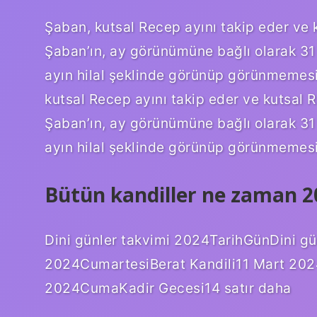
Şaban, kutsal Recep ayını takip eder ve
Şaban’ın, ay görünümüne bağlı olarak 31
ayın hilal şeklinde görünüp görünmemesi
kutsal Recep ayını takip eder ve kutsal 
Şaban’ın, ay görünümüne bağlı olarak 31
ayın hilal şeklinde görünüp görünmemesi
Bütün kandiller ne zaman 2
Dini günler takvimi 2024TarihGünDini g
2024CumartesiBerat Kandili11 Mart 202
2024CumaKadir Gecesi14 satır daha