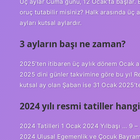
Üç aylar Cuma günü, 12 Ocak’ta başlar. Bu
oruç tutabilir misiniz? Halk arasında üç
ayları kutsal aylardır.
3 ayların başı ne zaman?
2025’ten itibaren üç aylık dönem Ocak a
2025 dini günler takvimine göre bu yıl R
kutsal ay olan Şaban ise 31 Ocak 2025’t
2024 yılı resmi tatiller hang
2024 Tatilleri 1 Ocak 2024 Yılbaşı … 9
2024 Ulusal Egemenlik ve Çocuk Bayra