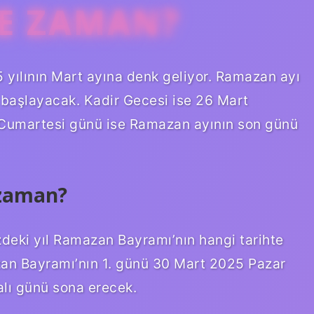
E ZAMAN?
 yılının Mart ayına denk geliyor. Ramazan ayı
başlayacak. Kadir Gecesi ise 26 Mart
Cumartesi günü ise Ramazan ayının son günü
zaman?
deki yıl Ramazan Bayramı’nın hangi tarihte
zan Bayramı’nın 1. günü 30 Mart 2025 Pazar
alı günü sona erecek.