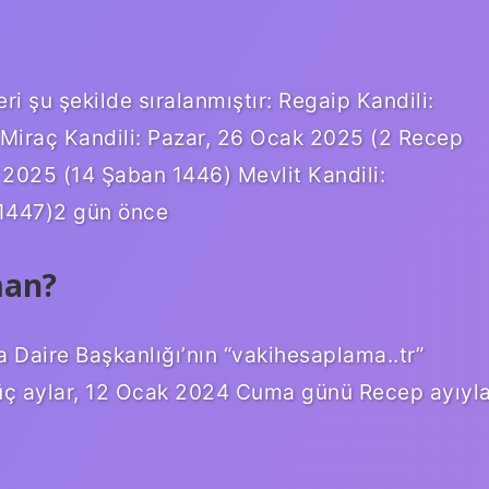
ri şu şekilde sıralanmıştır: Regaip Kandili:
iraç Kandili: Pazar, 26 Ocak 2025 (2 Recep
 2025 (14 Şaban 1446) Mevlit Kandili:
 1447)2 gün önce
man?
a Daire Başkanlığı’nın “vakihesaplama..tr”
; üç aylar, 12 Ocak 2024 Cuma günü Recep ayıyl