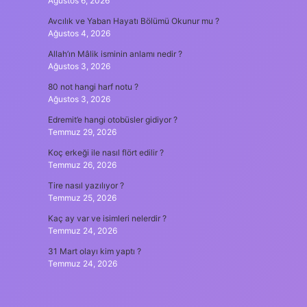
Ağustos 6, 2026
Avcılık ve Yaban Hayatı Bölümü Okunur mu ?
Ağustos 4, 2026
Allah’ın Mâlik isminin anlamı nedir ?
Ağustos 3, 2026
80 not hangi harf notu ?
Ağustos 3, 2026
Edremit’e hangi otobüsler gidiyor ?
Temmuz 29, 2026
Koç erkeği ile nasıl flört edilir ?
Temmuz 26, 2026
Tire nasıl yazılıyor ?
Temmuz 25, 2026
Kaç ay var ve isimleri nelerdir ?
Temmuz 24, 2026
31 Mart olayı kim yaptı ?
Temmuz 24, 2026