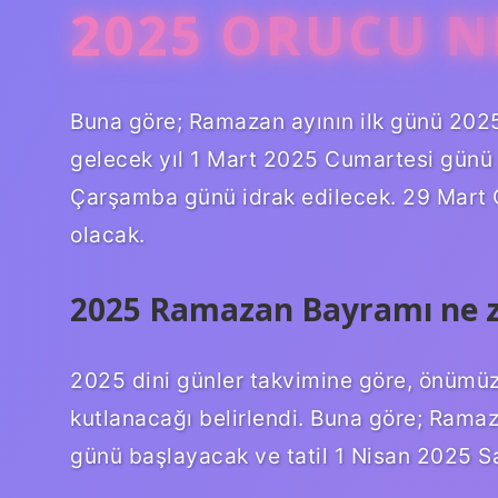
2025 ORUCU N
Buna göre; Ramazan ayının ilk günü 2025
gelecek yıl 1 Mart 2025 Cumartesi günü 
Çarşamba günü idrak edilecek. 29 Mart 
olacak.
2025 Ramazan Bayramı ne 
2025 dini günler takvimine göre, önümüz
kutlanacağı belirlendi. Buna göre; Rama
günü başlayacak ve tatil 1 Nisan 2025 S