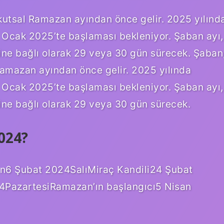
 kutsal Ramazan ayından önce gelir. 2025 yılınd
 Ocak 2025’te başlaması bekleniyor. Şaban ayı,
ne bağlı olarak 29 veya 30 gün sürecek. Şaban
Ramazan ayından önce gelir. 2025 yılında
 Ocak 2025’te başlaması bekleniyor. Şaban ayı,
ne bağlı olarak 29 veya 30 gün sürecek.
024?
ün6 Şubat 2024SalıMiraç Kandili24 Şubat
4PazartesiRamazan’ın başlangıcı5 Nisan