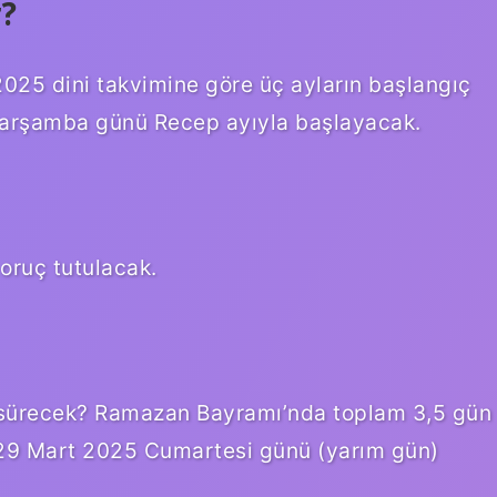
r?
2025 dini takvimine göre üç ayların başlangıç ​​
5 Çarşamba günü Recep ayıyla başlayacak.
oruç tutulacak.
sürecek? Ramazan Bayramı’nda toplam 3,5 gün
, 29 Mart 2025 Cumartesi günü (yarım gün)