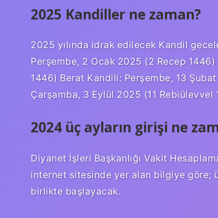
2025 Kandiller ne zaman?
2025 yılında idrak edilecek Kandil gecele
Perşembe, 2 Ocak 2025 (2 Recep 1446) M
1446) Berat Kandili: Perşembe, 13 Şubat
Çarşamba, 3 Eylül 2025 (11 Rebiülevvel
2024 üç ayların girişi ne za
Diyanet İşleri Başkanlığı Vakit Hesaplam
internet sitesinde yer alan bilgiye göre
birlikte başlayacak.