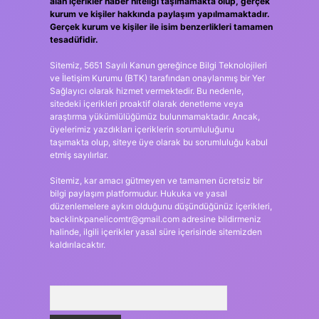
alan içerikler haber niteliği taşımamakta olup, gerçek
kurum ve kişiler hakkında paylaşım yapılmamaktadır.
Gerçek kurum ve kişiler ile isim benzerlikleri tamamen
tesadüfidir.
Sitemiz, 5651 Sayılı Kanun gereğince Bilgi Teknolojileri
ve İletişim Kurumu (BTK) tarafından onaylanmış bir Yer
Sağlayıcı olarak hizmet vermektedir. Bu nedenle,
sitedeki içerikleri proaktif olarak denetleme veya
araştırma yükümlülüğümüz bulunmamaktadır. Ancak,
üyelerimiz yazdıkları içeriklerin sorumluluğunu
taşımakta olup, siteye üye olarak bu sorumluluğu kabul
etmiş sayılırlar.
Sitemiz, kar amacı gütmeyen ve tamamen ücretsiz bir
bilgi paylaşım platformudur. Hukuka ve yasal
düzenlemelere aykırı olduğunu düşündüğünüz içerikleri,
backlinkpanelicomtr@gmail.com
adresine bildirmeniz
halinde, ilgili içerikler yasal süre içerisinde sitemizden
kaldırılacaktır.
Arama