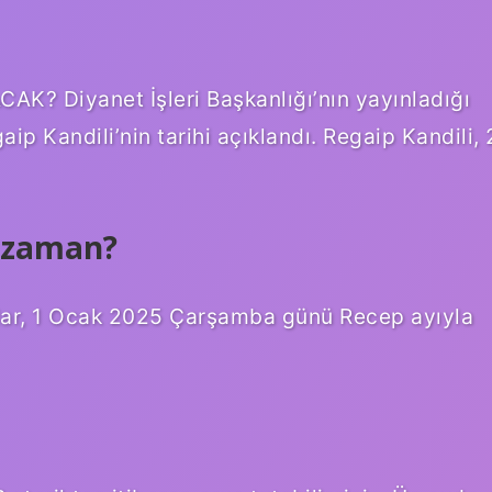
? Diyanet İşleri Başkanlığı’nın yayınladığı
ip Kandili’nin tarihi açıklandı. Regaip Kandili, 
e zaman?
r, 1 Ocak 2025 Çarşamba günü Recep ayıyla