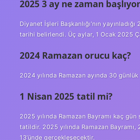
2025 3 ay ne zaman başlıyo
Diyanet İşleri Başkanlığı’nın yayınladığı 
tarihi belirlendi. Üç aylar, 1 Ocak 202
2024 Ramazan orucu kaç?
2024 yılında Ramazan ayında 30 günlük 
1 Nisan 2025 tatil mi?
2025 yılında Ramazan Bayramı kaç gün 
tatildir. 2025 yılında Ramazan Bayramı
13’ünde gerçekleşecektir.