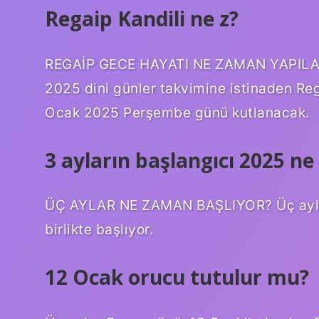
Regaip Kandili ne z?
REGAİP GECE HAYATI NE ZAMAN YAPILACAK
2025 dini günler takvimine istinaden Rega
Ocak 2025 Perşembe günü kutlanacak.
3 ayların başlangıcı 2025 n
ÜÇ AYLAR NE ZAMAN BAŞLIYOR? Üç ayla
birlikte başlıyor.
12 Ocak orucu tutulur mu?