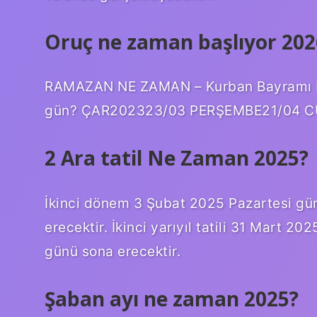
Oruç ne zaman başlıyor 202
RAMAZAN NE ZAMAN – Kurban Bayramı 
gün? ÇAR202323/03 PERŞEMBE21/04 CUM
2 Ara tatil Ne Zaman 2025?
İkinci dönem 3 Şubat 2025 Pazartesi g
erecektir. İkinci yarıyıl tatili 31 Mart
günü sona erecektir.
Şaban ayı ne zaman 2025?