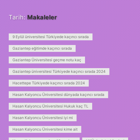
Tarih:
Makaleler
9 Eylül üniversitesi Türkiyede kaçıncı sırada
Gaziantep eğitimde kaçıncı sırada
Gaziantep Üniversitesi geçme notu kaç
Gaziantep üniversitesi Türkiyede kaçıncı sırada 2024
Hacettepe Türkiyede kaçıncı sırada 2024
Hasan Kalyoncu Üniversitesi dünyada kaçıncı sırada
Hasan Kalyoncu Üniversitesi Hukuk kaç TL
Hasan Kalyoncu Üniversitesi iyi mi
Hasan Kalyoncu Üniversitesi kime ait