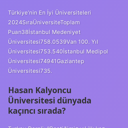
Türkiye’nin En İyi Üniversiteleri
2024SıraÜniversiteToplam
Puan38İstanbul Medeniyet
Üniversitesi758.0539Van 100. Yıl
Üniversitesi753.540İstanbul Medipol
Üniversitesi74941Gaziantep
Üniversitesi735.
Hasan Kalyoncu
Üniversitesi dünyada
kaçıncı sırada?