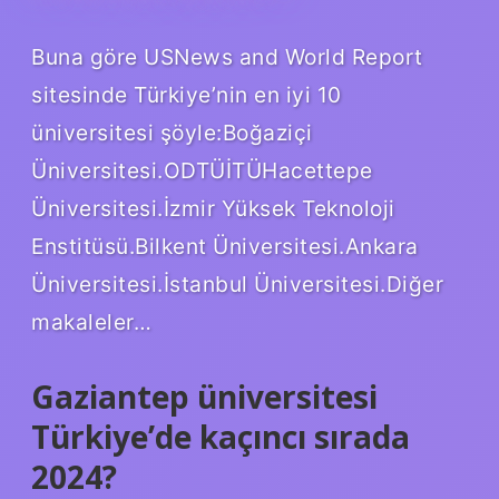
Buna göre USNews and World Report
sitesinde Türkiye’nin en iyi 10
üniversitesi şöyle:Boğaziçi
Üniversitesi.ODTÜİTÜHacettepe
Üniversitesi.İzmir Yüksek Teknoloji
Enstitüsü.Bilkent Üniversitesi.Ankara
Üniversitesi.İstanbul Üniversitesi.Diğer
makaleler…
Gaziantep üniversitesi
Türkiye’de kaçıncı sırada
2024?