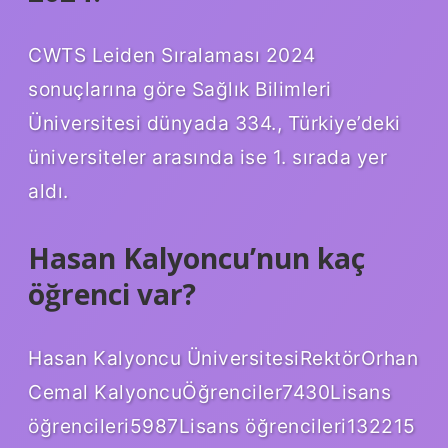
CWTS Leiden Sıralaması 2024
sonuçlarına göre Sağlık Bilimleri
Üniversitesi dünyada 334., Türkiye’deki
üniversiteler arasında ise 1. sırada yer
aldı.
Hasan Kalyoncu’nun kaç
öğrenci var?
Hasan Kalyoncu ÜniversitesiRektörOrhan
Cemal KalyoncuÖğrenciler7430Lisans
öğrencileri5987Lisans öğrencileri132215