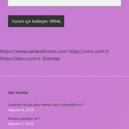
https://www.sahaneforum.com
https://cero.com.tr
https://daru.com.tr
Sitemap
SIDEBAR
Son Yazılar
Uyarma cezası alan memur tayin isteyebilir mi ?
Ağustos 8, 2026
Kurşun paslanır mı ?
Ağustos 7, 2026