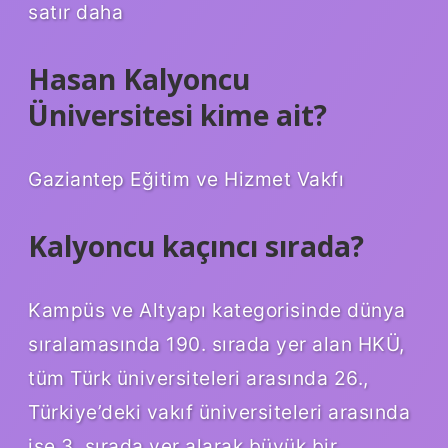
satır daha
Hasan Kalyoncu
Üniversitesi kime ait?
Gaziantep Eğitim ve Hizmet Vakfı
Kalyoncu kaçıncı sırada?
Kampüs ve Altyapı kategorisinde dünya
sıralamasında 190. sırada yer alan HKÜ,
tüm Türk üniversiteleri arasında 26.,
Türkiye’deki vakıf üniversiteleri arasında
ise 3. sırada yer alarak büyük bir