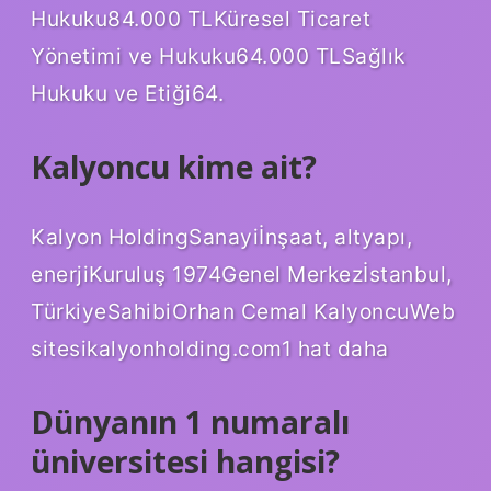
Hukuku84.000 TLKüresel Ticaret
Yönetimi ve Hukuku64.000 TLSağlık
Hukuku ve Etiği64.
Kalyoncu kime ait?
Kalyon HoldingSanayiİnşaat, altyapı,
enerjiKuruluş 1974Genel Merkezİstanbul,
TürkiyeSahibiOrhan Cemal KalyoncuWeb
sitesikalyonholding.com1 hat daha
Dünyanın 1 numaralı
üniversitesi hangisi?