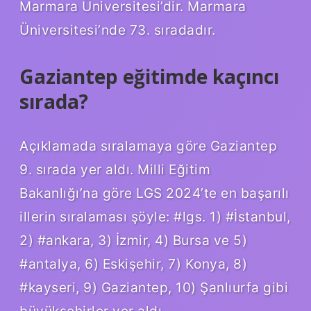
Marmara Üniversitesi’dir. Marmara
Üniversitesi’nde 73. sıradadır.
Gaziantep eğitimde kaçıncı
sırada?
Açıklamada sıralamaya göre Gaziantep
9. sırada yer aldı. Milli Eğitim
Bakanlığı’na göre LGS 2024’te en başarılı
illerin sıralaması şöyle: #lgs. 1) #İstanbul,
2) #ankara, 3) İzmir, 4) Bursa ve 5)
#antalya, 6) Eskişehir, 7) Konya, 8)
#kayseri, 9) Gaziantep, 10) Şanlıurfa gibi
büyükşehirler yer aldı.