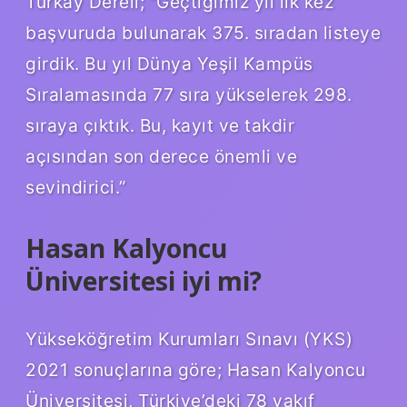
Turkay Dereli; “Geçtiğimiz yıl ilk kez
başvuruda bulunarak 375. sıradan listeye
girdik. Bu yıl Dünya Yeşil Kampüs
Sıralamasında 77 sıra yükselerek 298.
sıraya çıktık. Bu, kayıt ve takdir
açısından son derece önemli ve
sevindirici.”
Hasan Kalyoncu
Üniversitesi iyi mi?
Yükseköğretim Kurumları Sınavı (YKS)
2021 sonuçlarına göre; Hasan Kalyoncu
Üniversitesi, Türkiye’deki 78 vakıf