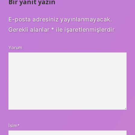
Bir yanıt yazın
E-posta adresiniz yayınlanmayacak.
Gerekli alanlar
*
ile işaretlenmişlerdir
Yorum
İsim*