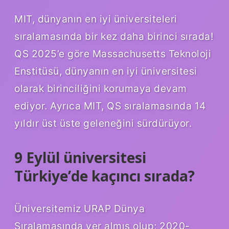
MIT, dünyanın en iyi üniversiteleri
sıralamasında bir kez daha birinci sırada!
QS 2025’e göre Massachusetts Teknoloji
Enstitüsü, dünyanın en iyi üniversitesi
olarak birinciliğini korumaya devam
ediyor. Ayrıca MIT, QS sıralamasında 14
yıldır üst üste geleneğini sürdürüyor.
9 Eylül üniversitesi
Türkiye’de kaçıncı sırada?
Üniversitemiz URAP Dünya
Sıralamasında yer almış olup; 2020-