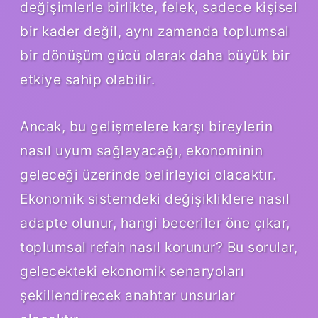
değişimlerle birlikte, felek, sadece kişisel
bir kader değil, aynı zamanda toplumsal
bir dönüşüm gücü olarak daha büyük bir
etkiye sahip olabilir.
Ancak, bu gelişmelere karşı bireylerin
nasıl uyum sağlayacağı, ekonominin
geleceği üzerinde belirleyici olacaktır.
Ekonomik sistemdeki değişikliklere nasıl
adapte olunur, hangi beceriler öne çıkar,
toplumsal refah nasıl korunur? Bu sorular,
gelecekteki ekonomik senaryoları
şekillendirecek anahtar unsurlar