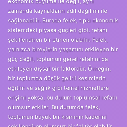
ekonomik büyüme ile değil, aynı
zamanda kaynakların adil dağılımı ile
sağlanabilir. Burada felek, tıpkı ekonomik
sistemdeki piyasa güçleri gibi, refahı
şekillendiren bir etmen olabilir. Felek,
yalnızca bireylerin yaşamını etkileyen bir
güç değil, toplumun genel refahını da
etkileyen dışsal bir faktördür. Örneğin,
bir toplumda düşük gelirli kesimlerin
eğitim ve sağlık gibi temel hizmetlere
erişimi yoksa, bu durum toplumsal refahı
olumsuz etkiler. Bu durumda felek,
toplumun büyük bir kısmının kaderini
şekillendiren olumsuz bir faktör olabilir.