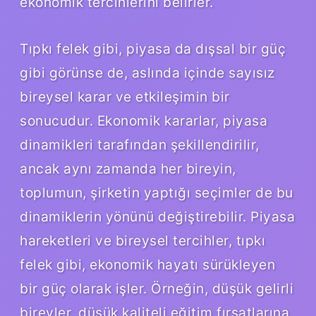
ekonomik tercihlerini belirler.
Tıpkı felek gibi, piyasa da dışsal bir güç
gibi görünse de, aslında içinde sayısız
bireysel karar ve etkileşimin bir
sonucudur. Ekonomik kararlar, piyasa
dinamikleri tarafından şekillendirilir,
ancak aynı zamanda her bireyin,
toplumun, şirketin yaptığı seçimler de bu
dinamiklerin yönünü değiştirebilir. Piyasa
hareketleri ve bireysel tercihler, tıpkı
felek gibi, ekonomik hayatı sürükleyen
bir güç olarak işler. Örneğin, düşük gelirli
bireyler, düşük kaliteli eğitim fırsatlarına