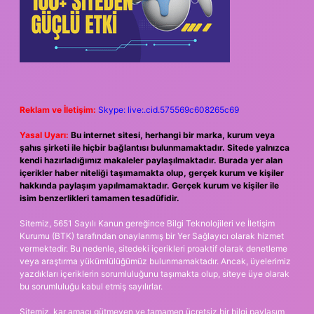
Reklam ve İletişim:
Skype: live:.cid.575569c608265c69
Yasal Uyarı:
Bu internet sitesi, herhangi bir marka, kurum veya
şahıs şirketi ile hiçbir bağlantısı bulunmamaktadır. Sitede yalnızca
kendi hazırladığımız makaleler paylaşılmaktadır. Burada yer alan
içerikler haber niteliği taşımamakta olup, gerçek kurum ve kişiler
hakkında paylaşım yapılmamaktadır. Gerçek kurum ve kişiler ile
isim benzerlikleri tamamen tesadüfidir.
Sitemiz, 5651 Sayılı Kanun gereğince Bilgi Teknolojileri ve İletişim
Kurumu (BTK) tarafından onaylanmış bir Yer Sağlayıcı olarak hizmet
vermektedir. Bu nedenle, sitedeki içerikleri proaktif olarak denetleme
veya araştırma yükümlülüğümüz bulunmamaktadır. Ancak, üyelerimiz
yazdıkları içeriklerin sorumluluğunu taşımakta olup, siteye üye olarak
bu sorumluluğu kabul etmiş sayılırlar.
Sitemiz, kar amacı gütmeyen ve tamamen ücretsiz bir bilgi paylaşım